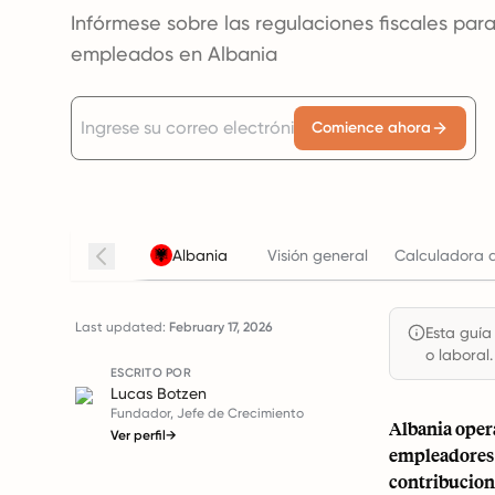
Infórmese sobre las regulaciones fiscales pa
empleados en Albania
Comience ahora
Albania
Visión general
Calculadora d
Last updated:
February 17, 2026
Esta guía
o laboral.
ESCRITO POR
Lucas Botzen
Fundador, Jefe de Crecimiento
Albania opera
Ver perfil
→
empleadores 
contribucion