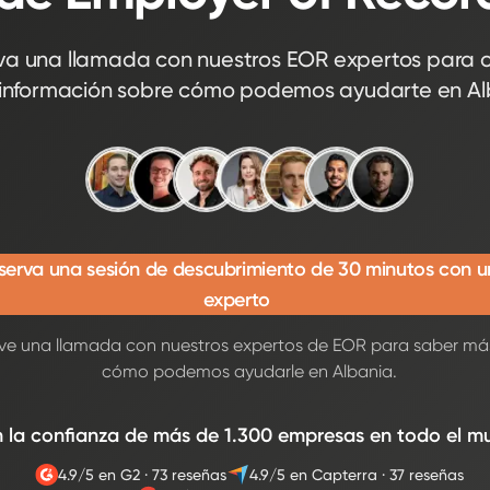
va una llamada con nuestros EOR expertos para 
información sobre cómo podemos ayudarte en Al
serva una sesión de descubrimiento de 30 minutos con u
experto
ve una llamada con nuestros expertos de EOR para saber má
cómo podemos ayudarle en Albania.
 la confianza de más de 1.300 empresas en todo el m
4.9/5 en G2
·
73 reseñas
4.9/5 en Capterra
·
37 reseñas