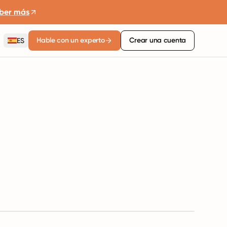
ber más
Hable con un experto
Crear una cuenta
ES