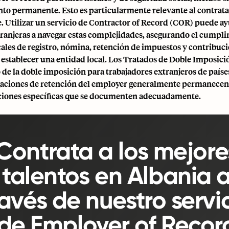
nto permanente. Esto es particularmente relevante al contrat
 Utilizar un servicio de Contractor of Record (COR) puede ay
ranjeras a navegar estas complejidades, asegurando el cumpli
cales de registro, nómina, retención de impuestos y contribuci
 establecer una entidad local. Los Tratados de Doble Imposic
o de la doble imposición para trabajadores extranjeros de paíse
igaciones de retención del employer generalmente permanece
ciones específicas que se documenten adecuadamente.
Contrata a los mejore
talentos en Albania 
ravés de nuestro servi
de Employer of Recor