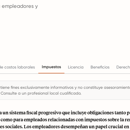
ra empleadores y
Impuestos
e costos laborales
Licencia
Beneficios
Derech
 tiene fines exclusivamente informativos y no constituye asesoramiento 
 Consulte a un profesional local cualificado.
 un sistema fiscal progresivo que incluye obligaciones tanto 
como para empleados relacionadas con impuestos sobre la re
es sociales. Los empleadores desempeñan un papel crucial en e