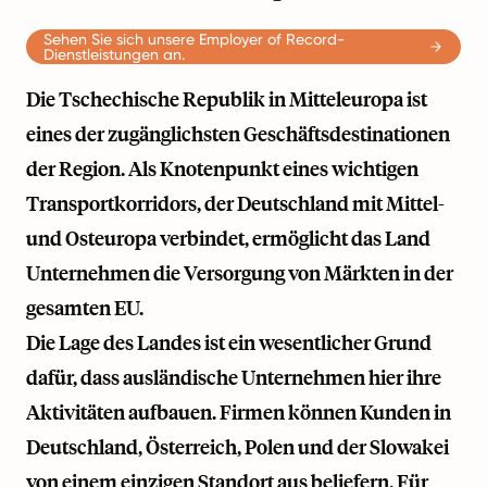
Sehen Sie sich unsere Employer of Record-
Dienstleistungen an.
Die Tschechische Republik in Mitteleuropa ist
eines der zugänglichsten Geschäftsdestinationen
der Region. Als Knotenpunkt eines wichtigen
Transportkorridors, der Deutschland mit Mittel-
und Osteuropa verbindet, ermöglicht das Land
Unternehmen die Versorgung von Märkten in der
gesamten EU.
Die Lage des Landes ist ein wesentlicher Grund
dafür, dass ausländische Unternehmen hier ihre
Aktivitäten aufbauen. Firmen können Kunden in
Deutschland, Österreich, Polen und der Slowakei
von einem einzigen Standort aus beliefern. Für