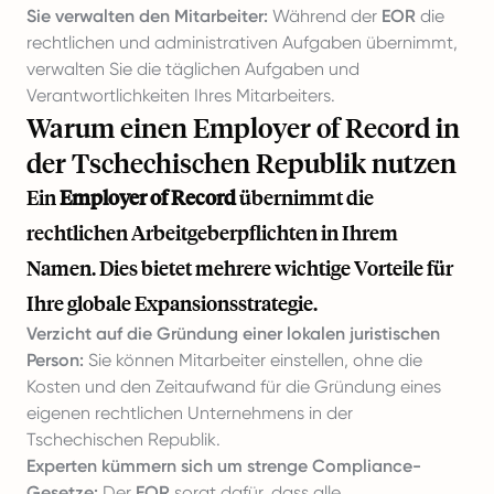
Sie verwalten den Mitarbeiter:
Während der
EOR
die
rechtlichen und administrativen Aufgaben übernimmt,
verwalten Sie die täglichen Aufgaben und
Verantwortlichkeiten Ihres Mitarbeiters.
Warum einen Employer of Record in
der Tschechischen Republik nutzen
Ein
Employer of Record
übernimmt die
rechtlichen Arbeitgeberpflichten in Ihrem
Namen. Dies bietet mehrere wichtige Vorteile für
Ihre globale Expansionsstrategie.
Verzicht auf die Gründung einer lokalen juristischen
Person:
Sie können Mitarbeiter einstellen, ohne die
Kosten und den Zeitaufwand für die Gründung eines
eigenen rechtlichen Unternehmens in der
Tschechischen Republik.
Experten kümmern sich um strenge Compliance-
Gesetze:
Der
EOR
sorgt dafür, dass alle