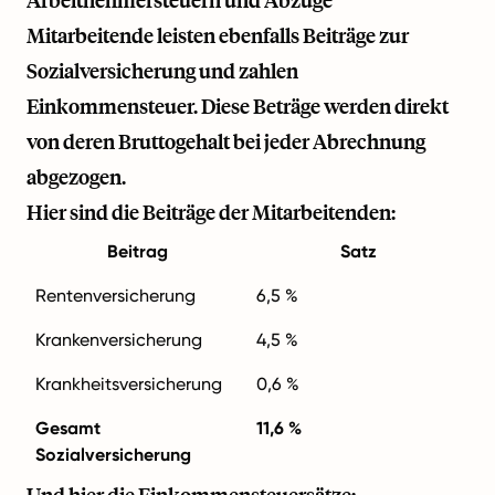
Mitarbeitende leisten ebenfalls Beiträge zur
Sozialversicherung und zahlen
Einkommensteuer. Diese Beträge werden direkt
von deren Bruttogehalt bei jeder Abrechnung
abgezogen.
Hier sind die Beiträge der Mitarbeitenden:
Beitrag
Satz
Rentenversicherung
6,5 %
Krankenversicherung
4,5 %
Krankheitsversicherung
0,6 %
Gesamt
11,6 %
Sozialversicherung
Und hier die Einkommensteuersätze: