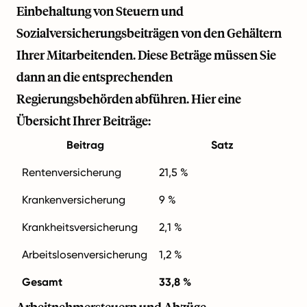
Einbehaltung von Steuern und
Sozialversicherungsbeiträgen von den Gehältern
Ihrer Mitarbeitenden. Diese Beträge müssen Sie
dann an die entsprechenden
Regierungsbehörden abführen. Hier eine
Übersicht Ihrer Beiträge:
Beitrag
Satz
Rentenversicherung
21,5 %
Krankenversicherung
9 %
Krankheitsversicherung
2,1 %
Arbeitslosenversicherung
1,2 %
Gesamt
33,8 %
Arbeitnehmersteuern und Abzüge