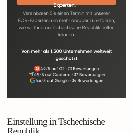
Experten.
Vereinbaren Sie einen Termin mit unseren
EOR-Experten, um mehr darüber zu erfahren,
wie wir Ihnen in Tschechische Republik helfen
können.
Von mehr als 1.300 Unternehmen weltweit
geschätzt
4.9/5 auf G2
·
73 Bewertungen
4.9/5 auf Capterra
·
37 Bewertungen
4.6/5 auf Google
·
34 Bewertungen
Einstellung in Tschechische
Republik