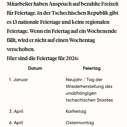
Mitarbeiter haben Anspruch auf bezahlte Freizeit
für Feiertage. In der Tschechischen Republik gibt
es 13 nationale Feiertage und keine regionalen
Feiertage. Wenn ein Feiertag auf ein Wochenende
fällt, wird er nicht auf einen Wochentag
verschoben.
Hier sind die Feiertage für 2026:
Datum
Feiertag
1. Januar
Neujahr / Tag der
Wiederherstellung des
unabhängigen
tschechischen Staates
3. April
Karfreitag
6. April
Ostermontag