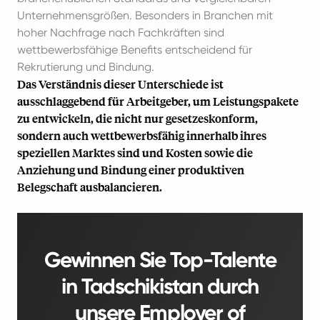
Unternehmensgrößen. Besonders in Branchen mit
hoher Nachfrage nach Fachkräften sind
wettbewerbsfähige Benefits entscheidend für
Rekrutierung und Bindung.
Das Verständnis dieser Unterschiede ist
ausschlaggebend für Arbeitgeber, um Leistungspakete
zu entwickeln, die nicht nur gesetzeskonform,
sondern auch wettbewerbsfähig innerhalb ihres
speziellen Marktes sind und Kosten sowie die
Anziehung und Bindung einer produktiven
Belegschaft ausbalancieren.
Gewinnen Sie Top-Talente
in Tadschikistan durch
unsere Employer of