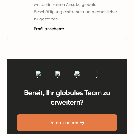
weiterhin seinen Ansatz, globale
Beschäftigung einfacher und menschlicher
zu gestalten.
Profil ansehen
→
Bereit, Ihr globales Team zu
erweitern?
Demo buchen