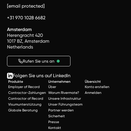
[email protected]
+31 970 1028 6682
Amsterdam
Herengracht 420
1017 BZ, Amsterdam
Netherlands
Rufen Sie uns an
Folgen Sie uns auf LinkedIn
Produkte
Unternehmen
Übersicht
Employer of Record
Über
Konto erstellen
Contractor-Zahlungen
Warum Rivermate?
Anmelden
Contractor of Record
Unsere Infrastruktur
Visumunterstützung
Unser Führungsteam
Globale Beratung
Partner werden
Sicherheit
Presse
Kontakt