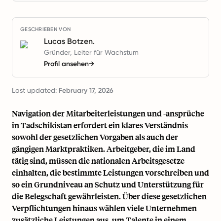
GESCHRIEBEN VON
Lucas Botzen.
Gründer, Leiter für Wachstum
Profil ansehen
→
Last updated:
February 17, 2026
Navigation der Mitarbeiterleistungen und -ansprüche
in Tadschikistan erfordert ein klares Verständnis
sowohl der gesetzlichen Vorgaben als auch der
gängigen Marktpraktiken. Arbeitgeber, die im Land
tätig sind, müssen die nationalen Arbeitsgesetze
einhalten, die bestimmte Leistungen vorschreiben und
so ein Grundniveau an Schutz und Unterstützung für
die Belegschaft gewährleisten. Über diese gesetzlichen
Verpflichtungen hinaus wählen viele Unternehmen
zusätzliche Leistungen aus, um Talente in einem