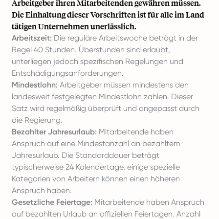
Arbeitgeber ihren Mitarbeitenden gewähren müssen.
Die Einhaltung dieser Vorschriften ist für alle im Land
tätigen Unternehmen unerlässlich.
Arbeitszeit:
Die reguläre Arbeitswoche beträgt in der
Regel 40 Stunden. Überstunden sind erlaubt,
unterliegen jedoch spezifischen Regelungen und
Entschädigungsanforderungen.
Mindestlohn:
Arbeitgeber müssen mindestens den
landesweit festgelegten Mindestlohn zahlen. Dieser
Satz wird regelmäßig überprüft und angepasst durch
die Regierung.
Bezahlter Jahresurlaub:
Mitarbeitende haben
Anspruch auf eine Mindestanzahl an bezahltem
Jahresurlaub. Die Standarddauer beträgt
typischerweise 24 Kalendertage, einige spezielle
Kategorien von Arbeitern können einen höheren
Anspruch haben.
Gesetzliche Feiertage:
Mitarbeitende haben Anspruch
auf bezahlten Urlaub an offiziellen Feiertagen. Anzahl