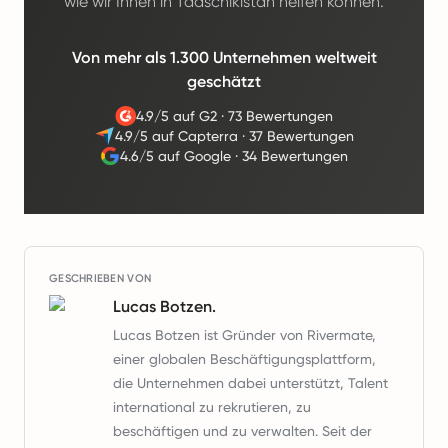
wie wir Ihnen in Tadschikistan helfen können.
Von mehr als 1.300 Unternehmen weltweit
geschätzt
4.9/5 auf G2
·
73 Bewertungen
4.9/5 auf Capterra
·
37 Bewertungen
4.6/5 auf Google
·
34 Bewertungen
GESCHRIEBEN VON
Lucas Botzen.
Lucas Botzen ist Gründer von Rivermate,
einer globalen Beschäftigungsplattform,
die Unternehmen dabei unterstützt, Talent
international zu rekrutieren, zu
beschäftigen und zu verwalten. Seit der