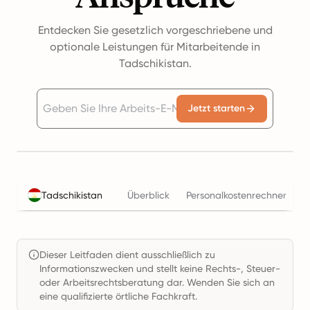
Entdecken Sie gesetzlich vorgeschriebene und
optionale Leistungen für Mitarbeitende in
Tadschikistan.
Jetzt starten
Tadschikistan
Überblick
Personalkostenrechner
S
Dieser Leitfaden dient ausschließlich zu
Informationszwecken und stellt keine Rechts-, Steuer-
oder Arbeitsrechtsberatung dar. Wenden Sie sich an
eine qualifizierte örtliche Fachkraft.