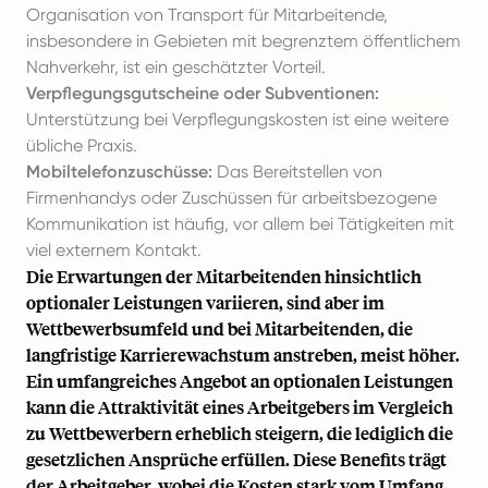
Organisation von Transport für Mitarbeitende,
insbesondere in Gebieten mit begrenztem öffentlichem
Nahverkehr, ist ein geschätzter Vorteil.
Verpflegungsgutscheine oder Subventionen:
Unterstützung bei Verpflegungskosten ist eine weitere
übliche Praxis.
Mobiltelefonzuschüsse:
Das Bereitstellen von
Firmenhandys oder Zuschüssen für arbeitsbezogene
Kommunikation ist häufig, vor allem bei Tätigkeiten mit
viel externem Kontakt.
Die Erwartungen der Mitarbeitenden hinsichtlich
optionaler Leistungen variieren, sind aber im
Wettbewerbsumfeld und bei Mitarbeitenden, die
langfristige Karrierewachstum anstreben, meist höher.
Ein umfangreiches Angebot an optionalen Leistungen
kann die Attraktivität eines Arbeitgebers im Vergleich
zu Wettbewerbern erheblich steigern, die lediglich die
gesetzlichen Ansprüche erfüllen. Diese Benefits trägt
der Arbeitgeber, wobei die Kosten stark vom Umfang