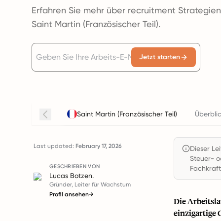
Erfahren Sie mehr über recruitment Strategien
Saint Martin (Französischer Teil).
Jetzt starten
Saint Martin (Französischer Teil)
Überbli
Last updated:
February 17, 2026
Dieser Le
Steuer- o
GESCHRIEBEN VON
Fachkraft
Lucas Botzen.
Gründer, Leiter für Wachstum
Profil ansehen
→
Die Arbeitsla
einzigartige