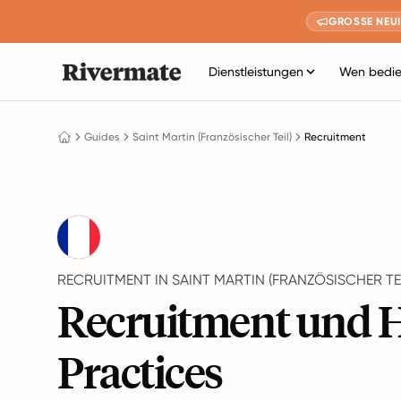
GROSSE NEUI
Dienstleistungen
Wen bedie
Guides
Saint Martin (Französischer Teil)
Recruitment
RECRUITMENT IN SAINT MARTIN (FRANZÖSISCHER TEI
Recruitment und H
Practices