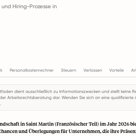
 und Hiring-Prozesse in
ck
Personalkostenrechner
Steuern
Verlassen
Vorteile
Ar
itfaden dient ausschließlich zu Informationszwecken und stellt keine R
der Arbeitsrechtsberatung dar. Wenden Sie sich an eine qualifizierte ö
.
ndschaft in Saint Martin (Französischer Teil) im Jahr 2026 bi
 Chancen und Überlegungen für Unternehmen, die ihre Präse