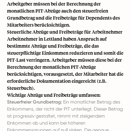
Arbeitgeber müssen bei der Berechnung der
monatlichen PIT-Abzüge auch den steuerfreien
Grundbetrag und die Freibeträge für Dependents des
Mitarbeiters berücksichtigen.
Steuerliche Abzüge und Freibeträge für Arbeitnehmer
Arbeitnehmer in Lettland haben Anspruch auf
bestimmte Abzüge und Freibeträge, die das
steuerpflichtige Einkommen reduzieren und somit die
PIT-Last verringern. Arbeitgeber müssen diese bei der
Berechnung der monatlichen PIT-Abzüge
berücksichtigen, vorausgesetzt, der Mitarbeiter hat die
erforderliche Dokumentation eingereicht (z.B.
Steuerbuch).
Wichtige Abzüge und Freibeträge umfassen:
Steuerfreier Grundbetrag:
Ein monatlicher Betrag des
Einkommens, der nicht der PIT unterliegt. Dieser Betrag
ist progressiv gestaltet, nimmt mit steigendem
Einkommen ab und kann bei höheren
Einkommensgruppen auf null sinken. Die genaue