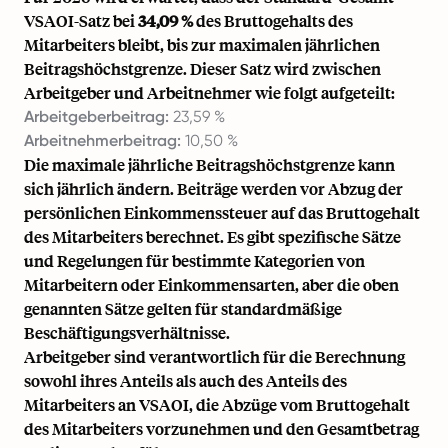
VSAOI-Satz bei
34,09 %
des Bruttogehalts des
Mitarbeiters bleibt, bis zur maximalen jährlichen
Beitragshöchstgrenze. Dieser Satz wird zwischen
Arbeitgeber und Arbeitnehmer wie folgt aufgeteilt:
Arbeitgeberbeitrag:
23,59 %
Arbeitnehmerbeitrag:
10,50 %
Die maximale jährliche Beitragshöchstgrenze kann
sich jährlich ändern. Beiträge werden vor Abzug der
persönlichen Einkommenssteuer auf das Bruttogehalt
des Mitarbeiters berechnet. Es gibt spezifische Sätze
und Regelungen für bestimmte Kategorien von
Mitarbeitern oder Einkommensarten, aber die oben
genannten Sätze gelten für standardmäßige
Beschäftigungsverhältnisse.
Arbeitgeber sind verantwortlich für die Berechnung
sowohl ihres Anteils als auch des Anteils des
Mitarbeiters an VSAOI, die Abzüge vom Bruttogehalt
des Mitarbeiters vorzunehmen und den Gesamtbetrag