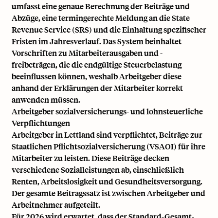
umfasst eine genaue Berechnung der Beiträge und
Abzüge, eine termingerechte Meldung an die State
Revenue Service (SRS) und die Einhaltung spezifischer
Fristen im Jahresverlauf. Das System beinhaltet
Vorschriften zu Mitarbeiterausgaben und -
freibeträgen, die die endgültige Steuerbelastung
beeinflussen können, weshalb Arbeitgeber diese
anhand der Erklärungen der Mitarbeiter korrekt
anwenden müssen.
Arbeitgeber sozialversicherungs- und lohnsteuerliche
Verpflichtungen
Arbeitgeber in Lettland sind verpflichtet, Beiträge zur
Staatlichen Pflichtsozialversicherung (VSAOI) für ihre
Mitarbeiter zu leisten. Diese Beiträge decken
verschiedene Sozialleistungen ab, einschließlich
Renten, Arbeitslosigkeit und Gesundheitsversorgung.
Der gesamte Beitragssatz ist zwischen Arbeitgeber und
Arbeitnehmer aufgeteilt.
Für 2026 wird erwartet, dass der Standard-Gesamt-