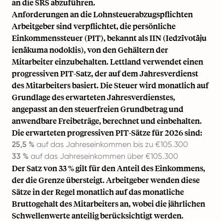
an die SRS abzuführen.
Anforderungen an die Lohnsteuerabzugspflichten
Arbeitgeber sind verpflichtet, die persönliche
Einkommenssteuer (PIT), bekannt als IIN (Iedzīvotāju
ienākuma nodoklis), von den Gehältern der
Mitarbeiter einzubehalten. Lettland verwendet einen
progressiven PIT-Satz, der auf dem Jahresverdienst
des Mitarbeiters basiert. Die Steuer wird monatlich auf
Grundlage des erwarteten Jahresverdienstes,
angepasst an den steuerfreien Grundbetrag und
anwendbare Freibeträge, berechnet und einbehalten.
Die erwarteten progressiven PIT-Sätze für 2026 sind:
25,5 %
auf das Jahreseinkommen bis zu €105.300
33 %
auf das Jahreseinkommen über €105.300
Der Satz von 33 % gilt für den Anteil des Einkommens,
der die Grenze übersteigt. Arbeitgeber wenden diese
Sätze in der Regel monatlich auf das monatliche
Bruttogehalt des Mitarbeiters an, wobei die jährlichen
Schwellenwerte anteilig berücksichtigt werden.