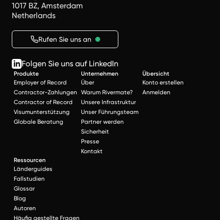
1017 BZ, Amsterdam
Netherlands
Rufen Sie uns an
Folgen Sie uns auf LinkedIn
Produkte
Unternehmen
Übersicht
Employer of Record
Über
Konto erstellen
Contractor-Zahlungen
Warum Rivermate?
Anmelden
Contractor of Record
Unsere Infrastruktur
Visumunterstützung
Unser Führungsteam
Globale Beratung
Partner werden
Sicherheit
Presse
Kontakt
Ressourcen
Länderguides
Fallstudien
Glossar
Blog
Autoren
Häufig gestellte Fragen