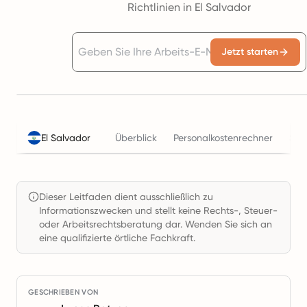
Richtlinien in El Salvador
Jetzt starten
El Salvador
Überblick
Personalkostenrechner
Ste
Dieser Leitfaden dient ausschließlich zu
Informationszwecken und stellt keine Rechts-, Steuer-
oder Arbeitsrechtsberatung dar. Wenden Sie sich an
eine qualifizierte örtliche Fachkraft.
GESCHRIEBEN VON