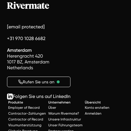
[email protected]
+31 970 1028 6682
Amsterdam
Herengracht 420
1017 BZ, Amsterdam
Netherlands
Rufen Sie uns an
Folgen Sie uns auf LinkedIn
Produkte
Unternehmen
Übersicht
Employer of Record
Über
Konto erstellen
Contractor-Zahlungen
Warum Rivermate?
Anmelden
Contractor of Record
Unsere Infrastruktur
Visumunterstützung
Unser Führungsteam
Globale Beratung
Partner werden