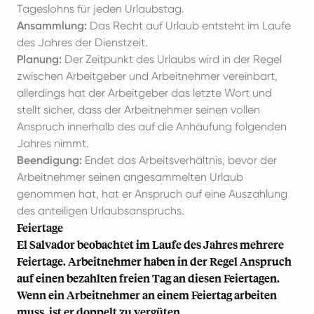
Tageslohns für jeden Urlaubstag.
Ansammlung:
Das Recht auf Urlaub entsteht im Laufe
des Jahres der Dienstzeit.
Planung:
Der Zeitpunkt des Urlaubs wird in der Regel
zwischen Arbeitgeber und Arbeitnehmer vereinbart,
allerdings hat der Arbeitgeber das letzte Wort und
stellt sicher, dass der Arbeitnehmer seinen vollen
Anspruch innerhalb des auf die Anhäufung folgenden
Jahres nimmt.
Beendigung:
Endet das Arbeitsverhältnis, bevor der
Arbeitnehmer seinen angesammelten Urlaub
genommen hat, hat er Anspruch auf eine Auszahlung
des anteiligen Urlaubsanspruchs.
Feiertage
El Salvador beobachtet im Laufe des Jahres mehrere
Feiertage. Arbeitnehmer haben in der Regel Anspruch
auf einen bezahlten freien Tag an diesen Feiertagen.
Wenn ein Arbeitnehmer an einem Feiertag arbeiten
muss, ist er doppelt zu vergüten.