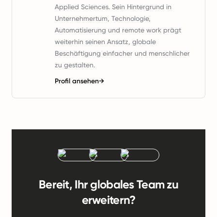
Applied Sciences. Sein Hintergrund in
Unternehmertum, Technologie,
Automatisierung und remote work prägt
weiterhin seinen Ansatz, globale
Beschäftigung einfacher und menschlicher
zu gestalten.
Profil ansehen
→
Bereit, Ihr globales Team zu
erweitern?