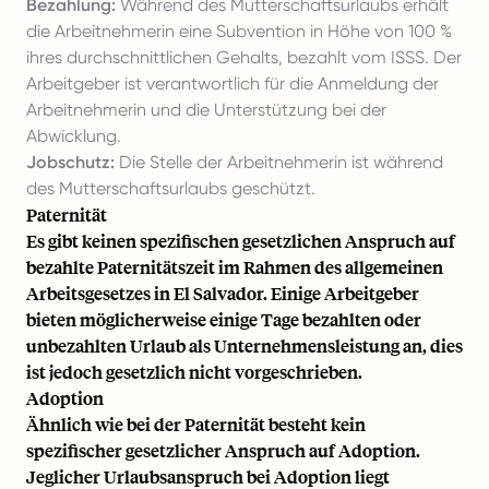
Bezahlung:
Während des Mutterschaftsurlaubs erhält
die Arbeitnehmerin eine Subvention in Höhe von 100 %
ihres durchschnittlichen Gehalts, bezahlt vom ISSS. Der
Arbeitgeber ist verantwortlich für die Anmeldung der
Arbeitnehmerin und die Unterstützung bei der
Abwicklung.
Jobschutz:
Die Stelle der Arbeitnehmerin ist während
des Mutterschaftsurlaubs geschützt.
Paternität
Es gibt keinen spezifischen gesetzlichen Anspruch auf
bezahlte Paternitätszeit im Rahmen des allgemeinen
Arbeitsgesetzes in El Salvador. Einige Arbeitgeber
bieten möglicherweise einige Tage bezahlten oder
unbezahlten Urlaub als Unternehmensleistung an, dies
ist jedoch gesetzlich nicht vorgeschrieben.
Adoption
Ähnlich wie bei der Paternität besteht kein
spezifischer gesetzlicher Anspruch auf Adoption.
Jeglicher Urlaubsanspruch bei Adoption liegt