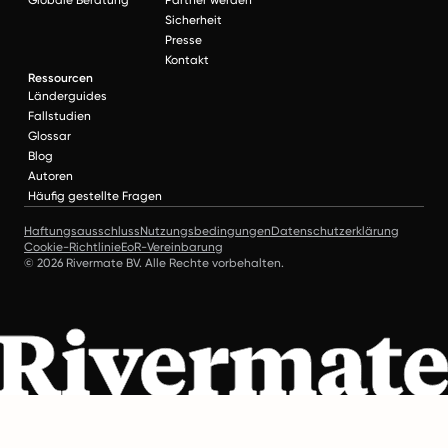
Sicherheit
Presse
Kontakt
Ressourcen
Länderguides
Fallstudien
Glossar
Blog
Autoren
Häufig gestellte Fragen
Haftungsausschluss
Nutzungsbedingungen
Datenschutzerklärung
Cookie-Richtlinie
EoR-Vereinbarung
© 2026 Rivermate BV. Alle Rechte vorbehalten.