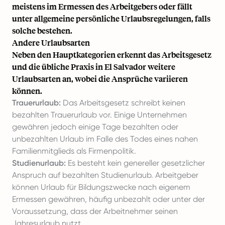
meistens im Ermessen des Arbeitgebers oder fällt
unter allgemeine persönliche Urlaubsregelungen, falls
solche bestehen.
Andere Urlaubsarten
Neben den Hauptkategorien erkennt das Arbeitsgesetz
und die übliche Praxis in El Salvador weitere
Urlaubsarten an, wobei die Ansprüche variieren
können.
Trauerurlaub:
Das Arbeitsgesetz schreibt keinen
bezahlten Trauerurlaub vor. Einige Unternehmen
gewähren jedoch einige Tage bezahlten oder
unbezahlten Urlaub im Falle des Todes eines nahen
Familienmitglieds als Firmenpolitik.
Studienurlaub:
Es besteht kein genereller gesetzlicher
Anspruch auf bezahlten Studienurlaub. Arbeitgeber
können Urlaub für Bildungszwecke nach eigenem
Ermessen gewähren, häufig unbezahlt oder unter der
Voraussetzung, dass der Arbeitnehmer seinen
Jahresurlaub nutzt.