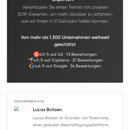
Vereinbaren Sie einen Termin mit unseren
EOR-Experten, um mehr darüber zu erfahren,
wie wir Ihnen in El Salvador helfen können.
Von mehr als 1.300 Unternehmen weltweit
geschätzt
4.9/5 auf G2
·
73 Bewertungen
4.9/5 auf Capterra
·
37 Bewertungen
4.6/5 auf Google
·
34 Bewertungen
GESCHRIEBEN VON
Lucas Botzen.
Lucas Botzen ist Gründer von Rivermate,
einer globalen Beschäftigungsplattform,