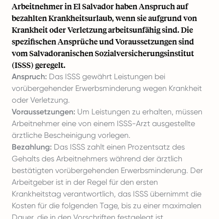
Arbeitnehmer in El Salvador haben Anspruch auf
bezahlten Krankheitsurlaub, wenn sie aufgrund von
Krankheit oder Verletzung arbeitsunfähig sind. Die
spezifischen Ansprüche und Voraussetzungen sind
vom Salvadoranischen Sozialversicherungsinstitut
(ISSS) geregelt.
Anspruch:
Das ISSS gewährt Leistungen bei
vorübergehender Erwerbsminderung wegen Krankheit
oder Verletzung.
Voraussetzungen:
Um Leistungen zu erhalten, müssen
Arbeitnehmer eine von einem ISSS-Arzt ausgestellte
ärztliche Bescheinigung vorlegen.
Bezahlung:
Das ISSS zahlt einen Prozentsatz des
Gehalts des Arbeitnehmers während der ärztlich
bestätigten vorübergehenden Erwerbsminderung. Der
Arbeitgeber ist in der Regel für den ersten
Krankheitstag verantwortlich, das ISSS übernimmt die
Kosten für die folgenden Tage, bis zu einer maximalen
Dauer, die in den Vorschriften festgelegt ist.