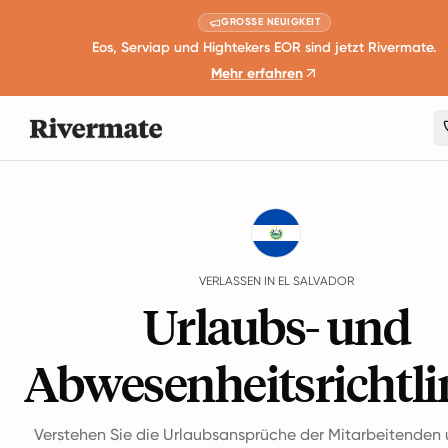
GROSSE NEUIGKEIT
Eos, Serviap und Hightekers EOR sind jetzt Rivermate.
Mehr erfahren
Guides
El Salvador
Leave
VERLASSEN IN EL SALVADOR
Urlaubs- und
Abwesenheitsrichtli
Verstehen Sie die Urlaubsansprüche der Mitarbeitenden