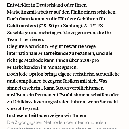
Entwickler in Deutschland oder Ihren
Marketingmitarbeiter auf den Philippinen schicken.
Doch dann kommen die Hürden: Gebühren für
Geldtransfers ($25–50 pro Zahlung), 3–4 % FX-
Zuschläge und mehrtägige Verzögerungen, die Ihr
Team frustrieren.
Die gute Nachricht? Es gibt bewährte Wege,
internationale Mitarbeitende zu bezahlen, und die
richtige Methode kann Ihnen über $200 pro
Mitarbeitenden im Monat sparen.
Doch jede Option bringt eigene rechtliche, steuerliche
und compliance-bezogene Risiken mit sich. Was
simpel erscheint, kann Steuerverpflichtungen
auslösen, ein Permanent Establishment schaffen oder
zu Fehlklassifizierungsstrafen führen, wenn Sie nicht
vorsichtig sind.
In diesem Leitfaden zeigen wir Ihnen:
Die 3 gängigsten Methoden der internationalen