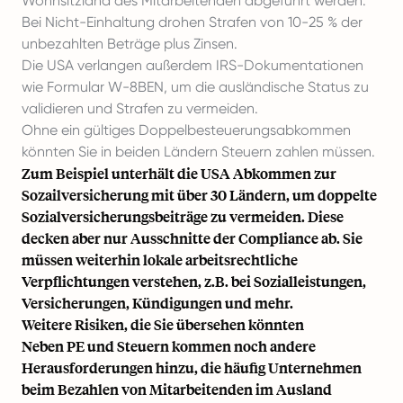
Wohnsitzland des Mitarbeitenden abgeführt werden.
Bei Nicht-Einhaltung drohen Strafen von 10-25 % der
unbezahlten Beträge plus Zinsen.
Die USA verlangen außerdem IRS-Dokumentationen
wie
Formular W-8BEN
, um die ausländische Status zu
validieren und Strafen zu vermeiden.
Ohne ein gültiges Doppelbesteuerungsabkommen
könnten Sie in beiden Ländern Steuern zahlen müssen.
Zum Beispiel unterhält die USA Abkommen zur
Sozailversicherung mit über 30 Ländern, um doppelte
Sozialversicherungsbeiträge zu vermeiden. Diese
decken aber nur Ausschnitte der Compliance ab. Sie
müssen weiterhin lokale arbeitsrechtliche
Verpflichtungen verstehen, z.B. bei Sozialleistungen,
Versicherungen, Kündigungen und mehr.
Weitere Risiken, die Sie übersehen könnten
Neben PE und Steuern kommen noch andere
Herausforderungen hinzu, die häufig Unternehmen
beim Bezahlen von Mitarbeitenden im Ausland