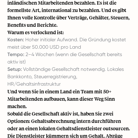
inländischen Mitarbeitenden bezahlen. Es ist die
formellste Art, international zu bezahlen. Und es gibt
Ihnen volle Kontrolle über Verträge, Gehälter, Steuern,
Benefits und Berichte.
Warum es verlockend ist:
Kosten:
Hoher initialer Aufwand. Die Gründung kostet
meist über 50.000 USD pro Land
Tempo:
2–4 Wochen (wenn die Gesellschaft bereits
aktiv ist)
Setup:
Vollständige Gesellschaft notwendig. Lokales
Bankkonto, Steuerregistrierung,
HR/Gehaltsinfrastruktur
Und wenn Sie in einem Land ein Team mit 50+
Mitarbeitenden aufbauen, kann dieser Weg Sinn
machen.
Sobald die Gesellschaft aktiv ist, haben Sie zwei
Optionen: Gehaltsabrechnung intern durchführen
oder an einen lokalen Gehaltsdienstleister outsourcen.
Die Dienstleister kümmern sich um Gehalt, Abzüge