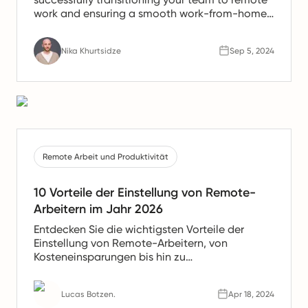
work and ensuring a smooth work-from-home
experience.
Nika Khurtsidze
Sep 5, 2024
Remote Arbeit und Produktivität
10 Vorteile der Einstellung von Remote-
Arbeitern im Jahr 2026
Entdecken Sie die wichtigsten Vorteile der
Einstellung von Remote-Arbeitern, von
Kosteneinsparungen bis hin zu
Produktivitätssteigerungen. Erfahren Sie, warum
Remote-Teams die Zukunft der Arbeit sind.
Lucas Botzen.
Apr 18, 2024