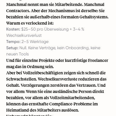
Manchmal nennt man sie Mitarbeitende. Manchmal
Contractors. Aber der Mechanismus ist derselbe: Sie
bezahlen sie außerhalb eines formalen Gehaltsystems.
Warum es verlockend ist:
Kosten:
$25–50 pro Überweisung + 3–4 %
Wechselkursverlust
Tempo:
2–5 Werktage
Setup:
Null. Keine Verträge, kein Onboarding, keine
neuen Tools
Und für einzelne Projekte oder kurzfristige Freelancer
mag das in Ordnung sein.
Aber bei Vollzeitbeschäftigten zeigen sich schnell die
Schwachstellen. Wechselkursverluste reduzieren das
Gehalt. Verzögerungen zerstören das Vertrauen. Und
vor allem: Wenn Sie eine ausländische Person direkt
bezahlen, vor allem als Vollzeitmitarbeitenden,
können das ernsthafte Compliance-Probleme im
Heimatland des Mitarbeiters auslösen.