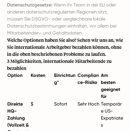
Datenschutzgesetze:
Wenn Ihr Team in der EU oder
anderen datenschutzregulierten Regionen sitzt,
müssen Sie DSGVO- oder vergleichbare lokale
Datenschutzbestimmungen einhalten, vor allem bei
Mitarbeitenden- und Gehaltsdaten.
Welche Optionen haben Sie also? Sehen wir uns an, wie
Sie internationale Arbeitgeber bezahlen können, ohne
in die oben beschriebenen Probleme zu laufen.
3 Möglichkeiten, internationale Mitarbeitende zu
bezahlen
Option
Kosten
Einrichtun
Complian
Am
g*
ce-Risiko
besten
geeignet
für
Direkte
$
Sofort
Sehr Hoch
Temporär
HQ-
e US-
Zahlung
Expatriate
(Vollzeit &
s