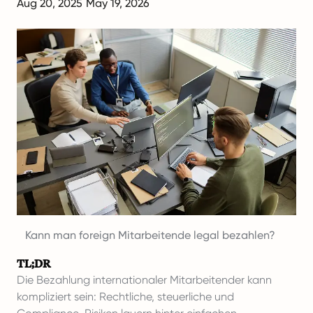
Aug 20, 2025
May 19, 2026
Kann man foreign Mitarbeitende legal bezahlen?
Da
TL;DR
Die Bezahlung internationaler Mitarbeitender kann
kompliziert sein: Rechtliche, steuerliche und