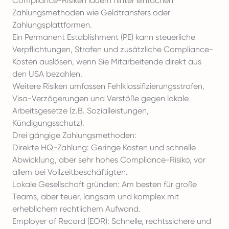
Compliance-Risiken lauern hinter einfachen
Zahlungsmethoden wie
Geldtransfers
oder
Zahlungsplattformen.
Ein Permanent Establishment (PE) kann steuerliche
Verpflichtungen, Strafen und zusätzliche Compliance-
Kosten auslösen, wenn Sie Mitarbeitende direkt aus
den USA bezahlen.
Weitere Risiken umfassen
Fehlklassifizierungsstrafen
,
Visa-Verzögerungen und Verstöße gegen lokale
Arbeitsgesetze (z.B. Sozialleistungen,
Kündigungsschutz).
Drei gängige Zahlungsmethoden:
Direkte HQ-Zahlung: Geringe Kosten und schnelle
Abwicklung, aber sehr hohes Compliance-Risiko, vor
allem bei Vollzeitbeschäftigten.
Lokale Gesellschaft gründen: Am besten für große
Teams, aber teuer, langsam und komplex mit
erheblichem rechtlichem Aufwand.
Employer of Record (EOR): Schnelle, rechtssichere und