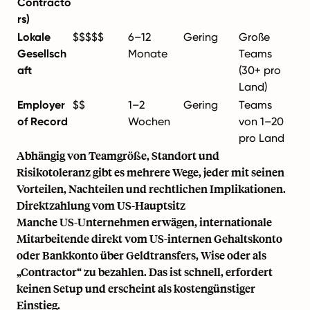
Contracto
rs)
Lokale
$$$$$
6–12
Gering
Große
Gesellsch
Monate
Teams
aft
(30+ pro
Land)
Employer
$$
1–2
Gering
Teams
of Record
Wochen
von 1–20
pro Land
Abhängig von Teamgröße, Standort und
Risikotoleranz gibt es mehrere Wege, jeder mit seinen
Vorteilen, Nachteilen und rechtlichen Implikationen.
Direktzahlung vom US-Hauptsitz
Manche US-Unternehmen erwägen, internationale
Mitarbeitende direkt vom US-internen Gehaltskonto
oder Bankkonto über Geldtransfers, Wise oder als
„Contractor“ zu bezahlen. Das ist schnell, erfordert
keinen Setup und erscheint als kostengünstiger
Einstieg.