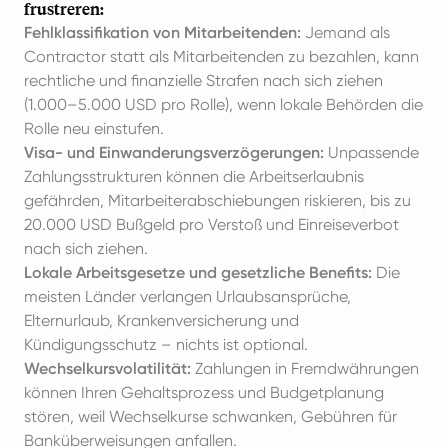
frustreren:
Fehlklassifikation von Mitarbeitenden:
Jemand als
Contractor statt als Mitarbeitenden zu bezahlen, kann
rechtliche und finanzielle Strafen nach sich ziehen
(1.000–5.000 USD pro Rolle), wenn lokale Behörden die
Rolle neu einstufen.
Visa- und Einwanderungsverzögerungen:
Unpassende
Zahlungsstrukturen können die Arbeitserlaubnis
gefährden, Mitarbeiterabschiebungen riskieren, bis zu
20.000 USD Bußgeld pro Verstoß und Einreiseverbot
nach sich ziehen.
Lokale Arbeitsgesetze und gesetzliche Benefits:
Die
meisten Länder verlangen Urlaubsansprüche,
Elternurlaub, Krankenversicherung und
Kündigungsschutz – nichts ist optional.
Wechselkursvolatilität:
Zahlungen in Fremdwährungen
können Ihren Gehaltsprozess und Budgetplanung
stören, weil Wechselkurse schwanken, Gebühren für
Banküberweisungen anfallen.