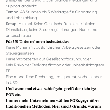
(Festpreis, der Gehalt, Compliance, Meldungen und
Support abdeckt)
Tempo:
48 Stunden bis 5 Werktage für Onboarding
und Lohnzahlung
Setup:
Minimal. Keine Gesellschaften, keine lokalen
Dienstleister, keine Steuerregistrierungen. Nur einmal
unterschreiben.
Für US-Unternehmen bedeutet das:
Keine Mühen mit ausländischen Arbeitsgesetzen oder
Steuergesetzen
Keine Wartezeiten auf Gesellschaftsgründungen
Kein Risiko der Fehlklassifikation oder unbeabsichtigtem
PE
Eine monatliche Rechnung, transparent, vorhersehbar,
in USD
Und wenn mal etwas schiefgeht, greift der richtige
EOR ein.
Immer mehr Unternehmen wählen EORs gegenüber
traditionellen Methoden. Hier sind
5 Gründe, warum