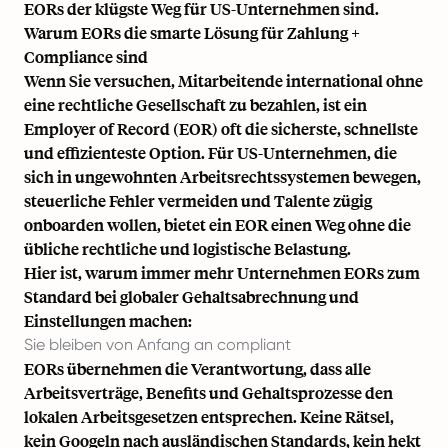
EORs der klügste Weg für US-Unternehmen sind.
Warum EORs die smarte Lösung für Zahlung +
Compliance sind
Wenn Sie versuchen, Mitarbeitende international ohne
eine rechtliche Gesellschaft zu bezahlen, ist ein
Employer of Record (EOR) oft die sicherste, schnellste
und effizienteste Option. Für US-Unternehmen, die
sich in ungewohnten Arbeitsrechtssystemen bewegen,
steuerliche Fehler vermeiden und Talente zügig
onboarden wollen, bietet ein EOR einen Weg ohne die
übliche rechtliche und logistische Belastung.
Hier ist, warum immer mehr Unternehmen EORs zum
Standard bei globaler Gehaltsabrechnung und
Einstellungen machen:
Sie bleiben von Anfang an compliant
EORs übernehmen die Verantwortung, dass alle
Arbeitsverträge, Benefits und Gehaltsprozesse den
lokalen Arbeitsgesetzen entsprechen. Keine Rätsel,
kein Googeln nach ausländischen Standards, kein hekt