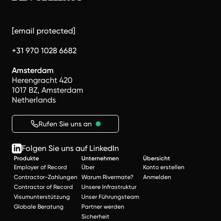
[email protected]
+31 970 1028 6682
Amsterdam
Herengracht 420
1017 BZ, Amsterdam
Netherlands
Rufen Sie uns an
Folgen Sie uns auf LinkedIn
Produkte
Unternehmen
Übersicht
Employer of Record
Über
Konto erstellen
Contractor-Zahlungen
Warum Rivermate?
Anmelden
Contractor of Record
Unsere Infrastruktur
Visumunterstützung
Unser Führungsteam
Globale Beratung
Partner werden
Sicherheit