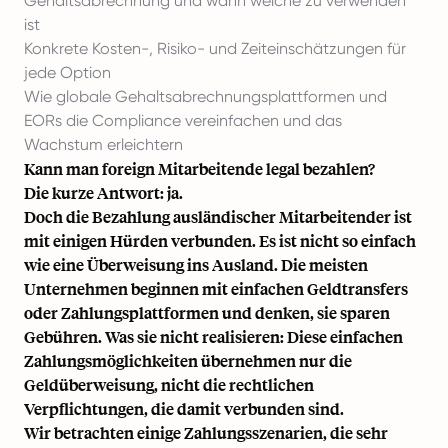
Gehaltsabrechnung und wann welche zu verwenden
ist
Konkrete Kosten-, Risiko- und Zeiteinschätzungen für
jede Option
Wie
globale Gehaltsabrechnungsplattformen
und
EORs die Compliance vereinfachen und das
Wachstum erleichtern
Kann man foreign Mitarbeitende legal bezahlen?
Die kurze Antwort: ja.
Doch die Bezahlung ausländischer Mitarbeitender ist
mit einigen Hürden verbunden. Es ist nicht so einfach
wie eine Überweisung ins Ausland. Die meisten
Unternehmen beginnen mit einfachen Geldtransfers
oder Zahlungsplattformen und denken, sie sparen
Gebühren. Was sie nicht realisieren: Diese einfachen
Zahlungsmöglichkeiten übernehmen nur die
Geldüberweisung, nicht die rechtlichen
Verpflichtungen, die damit verbunden sind.
Wir betrachten einige Zahlungsszenarien, die sehr