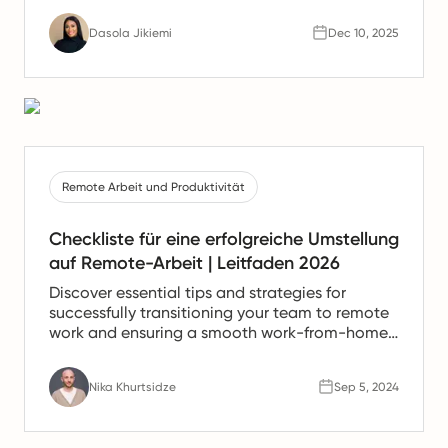
Unterstützung für spanische Teams anbieten.
Dasola Jikiemi
Dec 10, 2025
Remote Arbeit und Produktivität
Checkliste für eine erfolgreiche Umstellung
auf Remote-Arbeit | Leitfaden 2026
Discover essential tips and strategies for
successfully transitioning your team to remote
work and ensuring a smooth work-from-home
experience.
Nika Khurtsidze
Sep 5, 2024