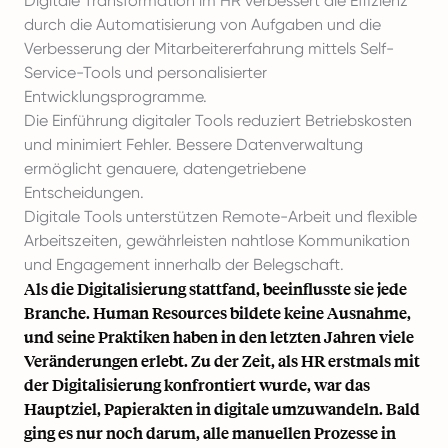
Digitale Transformation im HR verbessert die Effizienz
durch die Automatisierung von Aufgaben und die
Verbesserung der Mitarbeitererfahrung mittels Self-
Service-Tools und personalisierter
Entwicklungsprogramme.
Die Einführung digitaler Tools reduziert Betriebskosten
und minimiert Fehler. Bessere Datenverwaltung
ermöglicht genauere, datengetriebene
Entscheidungen.
Digitale Tools unterstützen Remote-Arbeit und flexible
Arbeitszeiten, gewährleisten nahtlose Kommunikation
und Engagement innerhalb der Belegschaft.
Als die Digitalisierung stattfand, beeinflusste sie jede
Branche. Human Resources bildete keine Ausnahme,
und seine Praktiken haben in den letzten Jahren viele
Veränderungen erlebt. Zu der Zeit, als HR erstmals mit
der Digitalisierung konfrontiert wurde, war das
Hauptziel, Papierakten in digitale umzuwandeln. Bald
ging es nur noch darum, alle manuellen Prozesse in