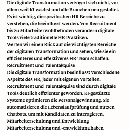
Die digitale Transformation verzögert sich nicht, vor
allem weil KI wächst und alle Branchen neu gestaltet.
Es ist wichtig, die spezifischen HR-Bereiche zu
verstehen, die beeinflusst werden. Von Recruitment
bis zu Mitarbeiterwohlbefinden verändern digitale
Tools viele traditionelle HR-Praktiken.
Werfen wir einen Blick auf die wichtigsten Bereiche
der digitalen Transformation und sehen, wie sie ein
effizienteres und effektiveres HR-Team schaffen.
Recruitment und Talentakquise
Die digitale Transformation beeinflusst verschiedene
Aspekte des HR, jeder mit eigenen Vorteilen.
Recruitment und Talentakquise sind durch digitale
Tools deutlich effizienter geworden. KI-gestützte
Systeme optimieren die Personalgewinnung. Sie
automatisieren die Lebenslaufprüfung und nutzen
Chatbots, um mit Kandidaten zu interagieren.
Mitarbeiterschulung und Entwicklung
Mitarbeiterschulung und -entwicklung haben