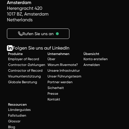
Amsterdam
Herengracht 420
1017 BZ, Amsterdam
Netherlands
Rufen Sie uns an
Folgen Sie uns auf LinkedIn
Produkte
Unternehmen
Übersicht
Employer of Record
Über
Konto erstellen
Contractor-Zahlungen
Warum Rivermate?
Anmelden
Contractor of Record
Unsere Infrastruktur
Visumunterstützung
Unser Führungsteam
Globale Beratung
Partner werden
Sicherheit
Presse
Kontakt
Ressourcen
Länderguides
Fallstudien
Glossar
Blog