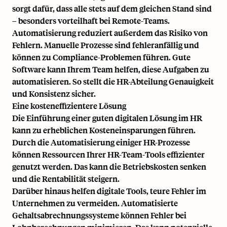
sorgt dafür, dass alle stets auf dem gleichen Stand sind
– besonders vorteilhaft bei Remote-Teams.
Automatisierung reduziert außerdem das Risiko von
Fehlern. Manuelle Prozesse sind fehleranfällig und
können zu
Compliance-Problemen
führen. Gute
Software kann Ihrem Team helfen, diese Aufgaben zu
automatisieren. So stellt die HR-Abteilung Genauigkeit
und Konsistenz sicher.
Eine kosteneffizientere Lösung
Die Einführung einer guten digitalen Lösung im HR
kann zu erheblichen Kosteneinsparungen führen.
Durch die Automatisierung einiger HR-Prozesse
können Ressourcen Ihrer HR-Team-Tools effizienter
genutzt werden. Das kann die Betriebskosten senken
und die Rentabilität steigern.
Darüber hinaus helfen digitale Tools, teure Fehler im
Unternehmen zu vermeiden. Automatisierte
Gehaltsabrechnungssysteme können Fehler bei