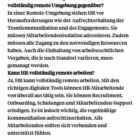
vollständig remote Umgebung gegenüber?
In einer Remote-Umgebung stehen HR vor
Herausforderungen wie der Aufrechterhaltung der
Teamkommunikation und des Engagements. Sie
müssen MitarbeitendenIsolation adressieren. Zudem
müssen alle Zugang zu den notwendigen Ressourcen
haben. Auch die Einhaltung von arbeitsrechtlichen
Vorgaben, die je nach Standort variieren, muss
gemanagt werden.
Kann HR vollständig remote arbeiten?
Ja, HR kann vollständig remote arbeiten. Mit den
richtigen digitalen Tools können HR-Mitarbeitende
von überall aus tätig sein. Sie können Recruitment,
Onboarding, Schulungen und Mitarbeitenden-Support
erledigen. Es ist jedoch wichtig, die regelmäßige
Kommunikation aufrechtzuerhalten. Alle
Mitarbeitenden sollten sich verbunden und
unterstützt fühlen.