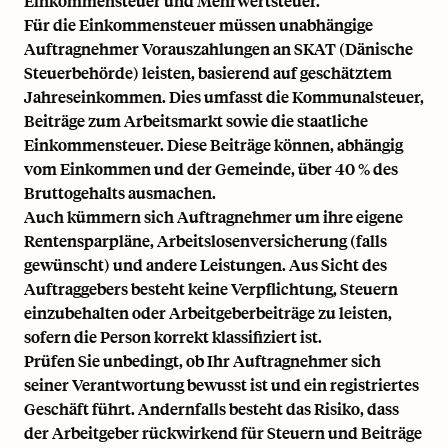
Einkommensteuer und Mehrwertsteuer.
Für die Einkommensteuer müssen unabhängige
Auftragnehmer Vorauszahlungen an
SKAT (Dänische
Steuerbehörde)
leisten, basierend auf geschätztem
Jahreseinkommen. Dies umfasst die Kommunalsteuer,
Beiträge zum Arbeitsmarkt sowie die staatliche
Einkommensteuer. Diese Beiträge können, abhängig
vom Einkommen und der Gemeinde, über 40 % des
Bruttogehalts ausmachen.
Auch kümmern sich Auftragnehmer um ihre eigene
Rentensparpläne, Arbeitslosenversicherung (falls
gewünscht) und andere Leistungen. Aus Sicht des
Auftraggebers besteht keine Verpflichtung, Steuern
einzubehalten oder
Arbeitgeberbeiträge
zu leisten,
sofern die Person korrekt klassifiziert ist.
Prüfen Sie unbedingt, ob Ihr Auftragnehmer sich
seiner Verantwortung bewusst ist und ein registriertes
Geschäft führt. Andernfalls besteht das Risiko, dass
der Arbeitgeber rückwirkend für Steuern und Beiträge