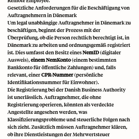
Remote Employee.
Gesetzliche Anforderungen für die Beschäftigung von
Auftragnehmern in Dänemark
Um legal unabhängige Auftragnehmer in Dänemark zu
beschäftigen, beginnt der Prozess mit der
Überprüfung, ob die Person rechtlich berechtigt ist, in
Dänemark zu arbeiten und ordnungsgemäß registriert
ist. Dies umfasst den Besitz eines
NemID
(digitaler
Ausweis),
einem NemKonto
(einem bestimmten
Bankkonto für öffentliche Zahlungen) und, falls
relevant, einer
CPR-Nummer
(persönliche
Identifikationsnummer für Einwohner).
Die Registrierung bei der Danish Business Authority
ist unerlässlich. Auftragnehmer, die ohne
Registrierung operieren, könnten als verdeckte
Angestellte angesehen werden, was
Klassifizierungsprobleme und steuerliche Folgen nach
sich zieht. Zusätzlich müssen Auftragnehmer klären,
ob ihre Dienstleistungen der Mehrwertsteuer