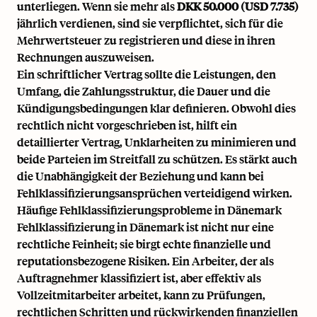
unterliegen. Wenn sie mehr als
DKK 50.000
(USD 7.735)
jährlich verdienen, sind sie verpflichtet, sich für die
Mehrwertsteuer zu registrieren und diese in ihren
Rechnungen auszuweisen.
Ein schriftlicher Vertrag sollte die Leistungen, den
Umfang, die Zahlungsstruktur, die Dauer und die
Kündigungsbedingungen klar definieren. Obwohl dies
rechtlich nicht vorgeschrieben ist, hilft ein
detaillierter Vertrag, Unklarheiten zu minimieren und
beide Parteien im Streitfall zu schützen. Es stärkt auch
die Unabhängigkeit der Beziehung und kann bei
Fehlklassifizierungsansprüchen verteidigend wirken.
Häufige Fehlklassifizierungsprobleme in Dänemark
Fehlklassifizierung in Dänemark ist nicht nur eine
rechtliche Feinheit; sie birgt echte finanzielle und
reputationsbezogene Risiken. Ein Arbeiter, der als
Auftragnehmer klassifiziert ist, aber effektiv als
Vollzeitmitarbeiter arbeitet, kann zu Prüfungen,
rechtlichen Schritten und rückwirkenden finanziellen