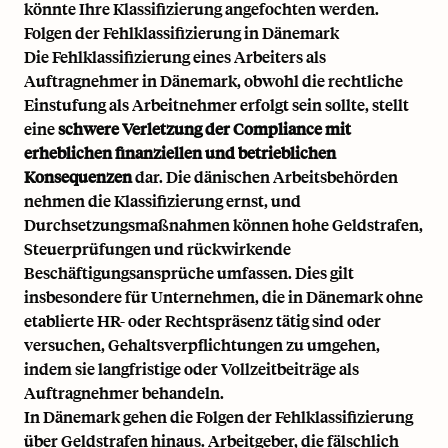
könnte Ihre Klassifizierung angefochten werden.
Folgen der Fehlklassifizierung in Dänemark
Die Fehlklassifizierung eines Arbeiters als
Auftragnehmer in Dänemark, obwohl die rechtliche
Einstufung als Arbeitnehmer erfolgt sein sollte, stellt
eine
schwere Verletzung der Compliance mit
erheblichen finanziellen und betrieblichen
Konsequenzen
dar. Die dänischen Arbeitsbehörden
nehmen die Klassifizierung ernst, und
Durchsetzungsmaßnahmen können hohe Geldstrafen,
Steuerprüfungen und rückwirkende
Beschäftigungsansprüche umfassen. Dies gilt
insbesondere für Unternehmen, die in Dänemark ohne
etablierte HR- oder Rechtspräsenz tätig sind oder
versuchen, Gehaltsverpflichtungen zu umgehen,
indem sie langfristige oder Vollzeitbeiträge als
Auftragnehmer behandeln.
In Dänemark gehen die Folgen der Fehlklassifizierung
über Geldstrafen hinaus. Arbeitgeber, die fälschlich