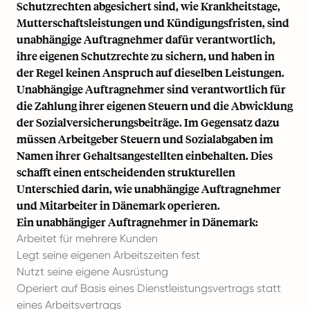
Schutzrechten abgesichert sind, wie
Krankheitstage
,
Mutterschaftsleistungen und Kündigungsfristen, sind
unabhängige Auftragnehmer dafür verantwortlich,
ihre eigenen Schutzrechte zu sichern, und haben in
der Regel keinen Anspruch auf dieselben Leistungen.
Unabhängige Auftragnehmer sind verantwortlich für
die Zahlung ihrer eigenen Steuern und die Abwicklung
der Sozialversicherungsbeiträge. Im Gegensatz dazu
müssen Arbeitgeber Steuern und Sozialabgaben im
Namen ihrer
Gehaltsangestellten
einbehalten. Dies
schafft einen entscheidenden strukturellen
Unterschied darin, wie unabhängige Auftragnehmer
und Mitarbeiter in Dänemark operieren.
Ein unabhängiger Auftragnehmer in Dänemark:
Arbeitet für mehrere Kunden
Legt seine eigenen Arbeitszeiten fest
Nutzt seine eigene Ausrüstung
Operiert auf Basis eines Dienstleistungsvertrags statt
eines Arbeitsvertrags