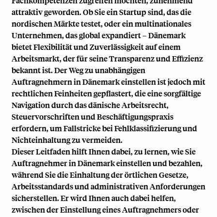
Fachkompetenzen zugreifen möchten, zunehmend
attraktiv geworden. Ob Sie ein Startup sind, das die
nordischen Märkte testet, oder ein multinationales
Unternehmen, das global expandiert – Dänemark
bietet Flexibilität und Zuverlässigkeit auf einem
Arbeitsmarkt, der für seine Transparenz und Effizienz
bekannt ist. Der Weg zu
unabhängigen
Auftragnehmern in Dänemark einstellen
ist jedoch mit
rechtlichen Feinheiten gepflastert, die eine sorgfältige
Navigation durch das dänische Arbeitsrecht,
Steuervorschriften
und Beschäftigungspraxis
erfordern, um Fallstricke bei Fehlklassifizierung und
Nichteinhaltung zu vermeiden.
Dieser Leitfaden hilft Ihnen dabei, zu lernen, wie Sie
Auftragnehmer in Dänemark einstellen und bezahlen,
während Sie die Einhaltung der örtlichen Gesetze,
Arbeitsstandards und administrativen Anforderungen
sicherstellen. Er wird Ihnen auch dabei helfen,
zwischen der Einstellung eines Auftragnehmers oder