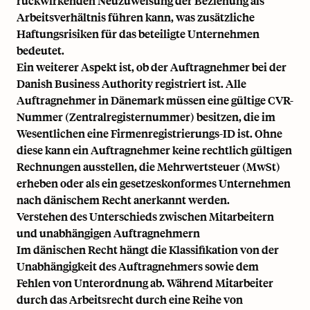
rückwirkenden Neuzuweisung der Beziehung als
Arbeitsverhältnis führen kann, was zusätzliche
Haftungsrisiken für das beteiligte Unternehmen
bedeutet.
Ein weiterer Aspekt ist, ob der Auftragnehmer bei der
Danish Business Authority
registriert ist. Alle
Auftragnehmer in Dänemark müssen eine gültige CVR-
Nummer (Zentralregisternummer) besitzen, die im
Wesentlichen eine Firmenregistrierungs-ID ist. Ohne
diese kann ein Auftragnehmer keine rechtlich gültigen
Rechnungen ausstellen, die Mehrwertsteuer (MwSt)
erheben oder als ein gesetzeskonformes Unternehmen
nach dänischem Recht anerkannt werden.
Verstehen des Unterschieds zwischen Mitarbeitern
und unabhängigen Auftragnehmern
Im dänischen Recht hängt die Klassifikation von der
Unabhängigkeit des Auftragnehmers sowie dem
Fehlen von Unterordnung ab. Während Mitarbeiter
durch das Arbeitsrecht durch eine Reihe von