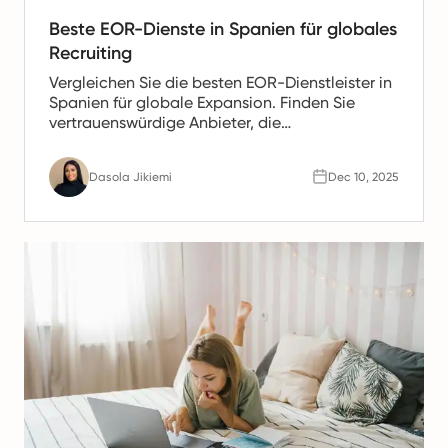
Beste EOR-Dienste in Spanien für globales
Recruiting
Vergleichen Sie die besten EOR-Dienstleister in
Spanien für globale Expansion. Finden Sie
vertrauenswürdige Anbieter, die
Gehaltsabrechnung, HR- und Compliance-
Unterstützung für spanische Teams anbieten.
Dasola Jikiemi
Dec 10, 2025