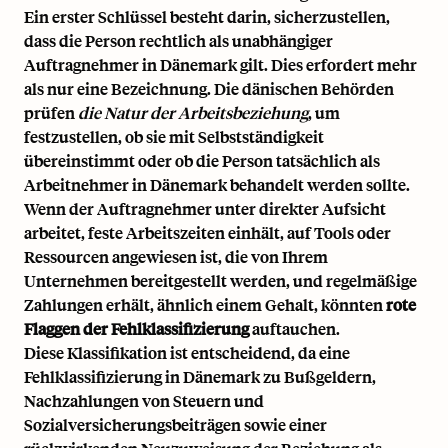
Ein erster Schlüssel besteht darin, sicherzustellen,
dass die Person rechtlich als
unabhängiger
Auftragnehmer in Dänemark
gilt. Dies erfordert mehr
als nur eine Bezeichnung. Die dänischen Behörden
prüfen
die Natur der Arbeitsbeziehung
, um
festzustellen, ob sie mit Selbstständigkeit
übereinstimmt oder ob die Person tatsächlich als
Arbeitnehmer in Dänemark behandelt werden sollte.
Wenn der Auftragnehmer unter direkter Aufsicht
arbeitet, feste Arbeitszeiten einhält, auf Tools oder
Ressourcen angewiesen ist, die von Ihrem
Unternehmen bereitgestellt werden, und regelmäßige
Zahlungen erhält, ähnlich einem Gehalt, könnten
rote
Flaggen der Fehlklassifizierung
auftauchen.
Diese Klassifikation ist entscheidend, da eine
Fehlklassifizierung in Dänemark zu Bußgeldern,
Nachzahlungen von Steuern und
Sozialversicherungsbeiträgen sowie einer