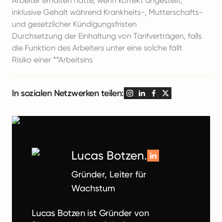
Arbeiter erhalten hätte, wenn korrekt angestellt,
inklusive Gehalt während Krankheits-, Mutterschafts-
und gesetzlicher Kündigungsfristen
Durchsetzung der Einhaltung von Tarifverträgen, falls
die Funktion des Arbeiters unter eine solche fällt
Risiko einer **Arbeitsins
In sozialen Netzwerken teilen:
Lucas Botzen.
Gründer, Leiter für
Wachstum
Lucas Botzen ist Gründer von