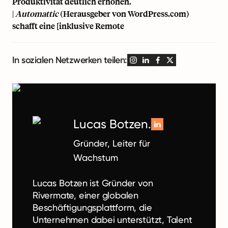
Produktivität deutlich erhöhen.
|
Automattic
(Herausgeber von WordPress.com)
schafft eine [inklusive Remote
In sozialen Netzwerken teilen:
Lucas Botzen.
Gründer, Leiter für
Wachstum
Lucas Botzen ist Gründer von
Rivermate, einer globalen
Beschäftigungsplattform, die
Unternehmen dabei unterstützt, Talent