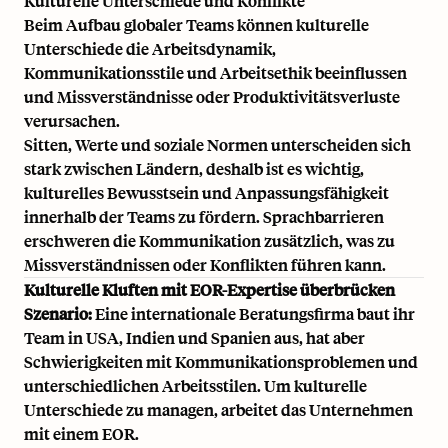
Kulturelle Unterschiede und Konflikte
Beim Aufbau globaler Teams können kulturelle
Unterschiede die Arbeitsdynamik,
Kommunikationsstile und Arbeitsethik beeinflussen
und Missverständnisse oder Produktivitätsverluste
verursachen.
Sitten, Werte und soziale Normen unterscheiden sich
stark zwischen Ländern, deshalb ist es wichtig,
kulturelles Bewusstsein und Anpassungsfähigkeit
innerhalb der Teams zu fördern. Sprachbarrieren
erschweren die Kommunikation zusätzlich, was zu
Missverständnissen oder Konflikten führen kann.
Kulturelle Kluften mit EOR-Expertise überbrücken
Szenario:
Eine internationale Beratungsfirma baut ihr
Team in
USA
,
Indien
und
Spanien
aus, hat aber
Schwierigkeiten mit Kommunikationsproblemen und
unterschiedlichen Arbeitsstilen. Um kulturelle
Unterschiede zu managen, arbeitet das Unternehmen
mit einem EOR.