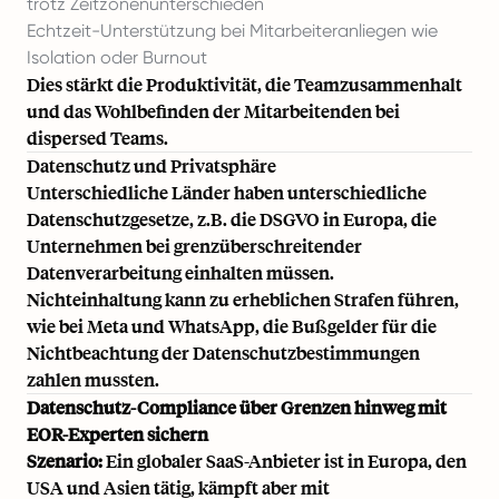
trotz Zeitzonenunterschieden
Echtzeit-Unterstützung bei Mitarbeiteranliegen wie
Isolation oder Burnout
Dies stärkt die Produktivität, die Teamzusammenhalt
und das Wohlbefinden der Mitarbeitenden bei
dispersed Teams.
Datenschutz und Privatsphäre
Unterschiedliche Länder haben unterschiedliche
Datenschutzgesetze, z.B. die DSGVO in Europa, die
Unternehmen bei grenzüberschreitender
Datenverarbeitung einhalten müssen.
Nichteinhaltung kann zu erheblichen Strafen führen,
wie bei Meta und WhatsApp, die Bußgelder für die
Nichtbeachtung der Datenschutzbestimmungen
zahlen mussten.
Datenschutz-Compliance über Grenzen hinweg mit
EOR-Experten sichern
Szenario:
Ein globaler SaaS-Anbieter ist in Europa, den
USA und Asien tätig, kämpft aber mit