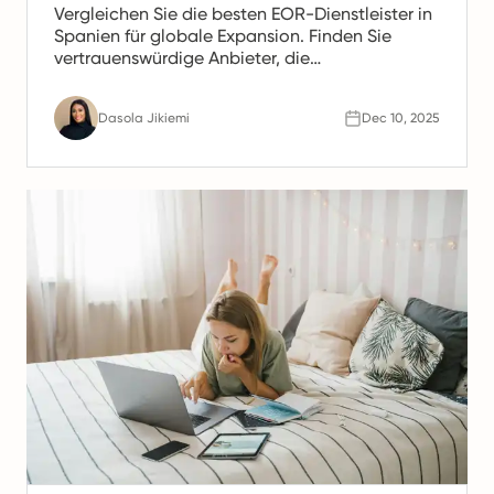
Vergleichen Sie die besten EOR-Dienstleister in
Spanien für globale Expansion. Finden Sie
vertrauenswürdige Anbieter, die
Gehaltsabrechnung, HR- und Compliance-
Unterstützung für spanische Teams anbieten.
Dasola Jikiemi
Dec 10, 2025