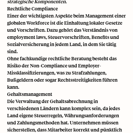
strategische Komponenten.
Rechtliche Compliance
Einer der wichtigsten Aspekte beim Management einer
globalen Workforce ist die Einhaltung lokaler Gesetze
und Vorschriften. Dazu gehört das Verständnis von
employment laws
, Steuervorschriften, Benefits und
Sozialversicherung in jedem Land, in dem Sie tätig
sind.
Ohne fachkundige rechtliche Beratung besteht das
Risiko der Non-Compliance und
Employer-
Missklassifizierungen
, was zu Strafzahlungen,
Bußgeldern oder sogar Rechtsstreitigkeiten führen
kann.
Gehaltsmanagement
Die Verwaltung der Gehaltsabrechnung in
verschiedenen Ländern kann komplex sein, da jedes
Land eigene Steuerregeln, Währungsanforderungen
und Zahlungsmethoden hat. Unternehmen müssen
sicherstellen, dass Mitarbeiter korrekt und pünktlich