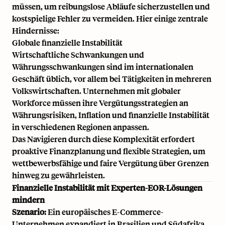
müssen, um reibungslose Abläufe sicherzustellen und
kostspielige Fehler zu vermeiden. Hier einige zentrale
Hindernisse:
Globale finanzielle Instabilität
Wirtschaftliche Schwankungen und
Währungsschwankungen sind im internationalen
Geschäft üblich, vor allem bei Tätigkeiten in mehreren
Volkswirtschaften. Unternehmen mit globaler
Workforce müssen ihre
Vergütungsstrategien
an
Währungsrisiken, Inflation und finanzielle Instabilität
in verschiedenen Regionen anpassen.
Das Navigieren durch diese Komplexität erfordert
proaktive Finanzplanung und flexible Strategien, um
wettbewerbsfähige und faire Vergütung über Grenzen
hinweg zu gewährleisten.
Finanzielle Instabilität mit Experten-EOR-Lösungen
mindern
Szenario:
Ein europäisches E-Commerce-
Unternehmen expandiert in
Brasilien
und
Südafrika