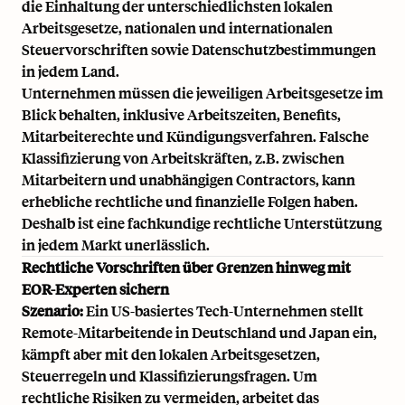
die Einhaltung der unterschiedlichsten lokalen
Arbeitsgesetze, nationalen und internationalen
Steuervorschriften sowie Datenschutzbestimmungen
in jedem Land.
Unternehmen müssen die jeweiligen Arbeitsgesetze im
Blick behalten, inklusive Arbeitszeiten, Benefits,
Mitarbeiterechte und Kündigungsverfahren. Falsche
Klassifizierung von Arbeitskräften, z.B. zwischen
Mitarbeitern und unabhängigen Contractors, kann
erhebliche rechtliche und finanzielle Folgen haben.
Deshalb ist eine fachkundige rechtliche Unterstützung
in jedem Markt unerlässlich.
Rechtliche Vorschriften über Grenzen hinweg mit
EOR-Experten sichern
Szenario:
Ein US-basiertes Tech-Unternehmen stellt
Remote-Mitarbeitende in
Deutschland
und
Japan
ein,
kämpft aber mit den lokalen Arbeitsgesetzen,
Steuerregeln und Klassifizierungsfragen. Um
rechtliche Risiken zu vermeiden, arbeitet das