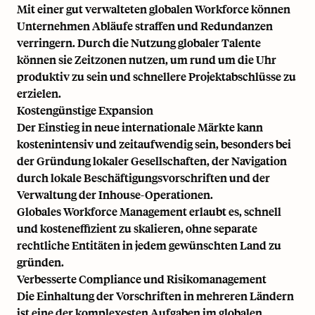
Mit einer gut verwalteten globalen Workforce können
Unternehmen Abläufe straffen und Redundanzen
verringern. Durch die Nutzung globaler Talente
können sie Zeitzonen nutzen, um rund um die Uhr
produktiv zu sein und schnellere Projektabschlüsse zu
erzielen.
Kostengünstige Expansion
Der Einstieg in neue internationale Märkte kann
kostenintensiv und zeitaufwendig sein, besonders bei
der Gründung lokaler Gesellschaften, der Navigation
durch lokale Beschäftigungsvorschriften und der
Verwaltung der Inhouse-Operationen.
Globales Workforce Management erlaubt es, schnell
und kosteneffizient zu skalieren, ohne separate
rechtliche Entitäten in jedem gewünschten Land zu
gründen.
Verbesserte Compliance und Risikomanagement
Die Einhaltung der Vorschriften in mehreren Ländern
ist eine der komplexesten Aufgaben im globalen