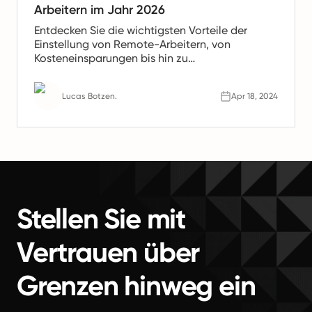
Arbeitern im Jahr 2026
Entdecken Sie die wichtigsten Vorteile der
Einstellung von Remote-Arbeitern, von
Kosteneinsparungen bis hin zu
Produktivitätssteigerungen. Erfahren Sie, warum
Remote-Teams die Zukunft der Arbeit sind.
Lucas Botzen.
Apr 18, 2024
Stellen Sie mit
Vertrauen über
Grenzen hinweg ein