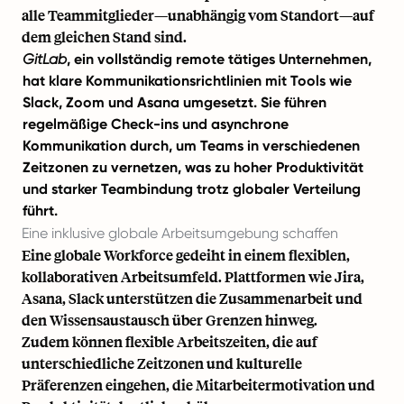
alle Teammitglieder—unabhängig vom Standort—auf
dem gleichen Stand sind.
GitLab
, ein vollständig remote tätiges Unternehmen,
hat klare Kommunikationsrichtlinien mit Tools wie
Slack, Zoom und Asana umgesetzt. Sie führen
regelmäßige Check-ins und asynchrone
Kommunikation durch, um Teams in verschiedenen
Zeitzonen zu vernetzen, was zu hoher Produktivität
und starker Teambindung trotz globaler Verteilung
führt.
Eine inklusive globale Arbeitsumgebung schaffen
Eine globale Workforce gedeiht in einem flexiblen,
kollaborativen Arbeitsumfeld. Plattformen wie Jira,
Asana, Slack unterstützen die Zusammenarbeit und
den Wissensaustausch über Grenzen hinweg.
Zudem können flexible Arbeitszeiten, die auf
unterschiedliche Zeitzonen und kulturelle
Präferenzen eingehen, die Mitarbeitermotivation und