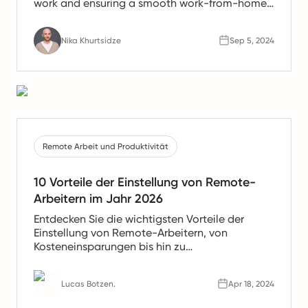
work and ensuring a smooth work-from-home
experience.
Nika Khurtsidze
Sep 5, 2024
Remote Arbeit und Produktivität
10 Vorteile der Einstellung von Remote-
Arbeitern im Jahr 2026
Entdecken Sie die wichtigsten Vorteile der
Einstellung von Remote-Arbeitern, von
Kosteneinsparungen bis hin zu
Produktivitätssteigerungen. Erfahren Sie, warum
Remote-Teams die Zukunft der Arbeit sind.
Lucas Botzen.
Apr 18, 2024