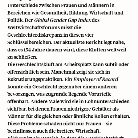
Unterschiede zwischen Frauen und Männern in
Bereichen wie Gesundheit, Bildung, Wirtschaft und
Politik. Der
Global Gender Gap Index
des
Weltwirtschaftsforums misst die
Geschlechterdiskrepanz in diesen vier
Schlüsselbereichen.
Der aktuellste Bericht legt
nahe,
dass es 134 Jahre dauern wird, diese Kluften weltweit
zu schließen.
Die Geschlechtskluft am Arbeitsplatz kann subtil oder
offensichtlich sein. Manchmal zeigt sie sich in
Rekrutierungspraktiken. Ein
Employer of Record
könnte ein Geschlecht gegenüber einem anderen
bevorzugen, was zugrunde liegende Vorurteile
offenbart. Andere Male wird sie in Lohnunterschieden
sichtbar, bei denen Frauen niedrigere Gehälter als
Männer für die gleichen oder ähnliche Rollen erhalten.
Diese Probleme schaden nicht nur Frauen—sie
beeinflussen auch die breitere Wirtschaft.