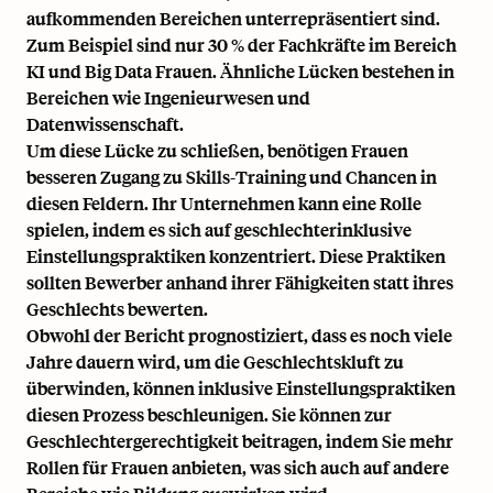
aufkommenden Bereichen unterrepräsentiert sind.
Zum Beispiel sind nur 30 % der Fachkräfte im Bereich
KI und Big Data Frauen. Ähnliche Lücken bestehen in
Bereichen wie Ingenieurwesen und
Datenwissenschaft.
Um diese Lücke zu schließen, benötigen Frauen
besseren Zugang zu
Skills-Training
und Chancen in
diesen Feldern. Ihr Unternehmen kann eine Rolle
spielen, indem es sich auf geschlechterinklusive
Einstellungspraktiken konzentriert. Diese Praktiken
sollten Bewerber anhand ihrer Fähigkeiten statt ihres
Geschlechts bewerten.
Obwohl der Bericht prognostiziert, dass es noch viele
Jahre dauern wird, um die Geschlechtskluft zu
überwinden, können inklusive Einstellungspraktiken
diesen Prozess beschleunigen. Sie können zur
Geschlechtergerechtigkeit beitragen, indem Sie mehr
Rollen für Frauen anbieten, was sich auch auf andere