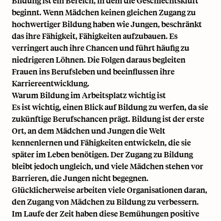
Bildung ist ein Bereich, in dem die Geschlechtskluft
beginnt. Wenn Mädchen keinen gleichen Zugang zu
hochwertiger Bildung haben wie Jungen, beschränkt
das ihre Fähigkeit, Fähigkeiten aufzubauen. Es
verringert auch ihre Chancen und führt häufig zu
niedrigeren Löhnen. Die Folgen daraus begleiten
Frauen ins Berufsleben und beeinflussen ihre
Karriereentwicklung.
Warum Bildung im Arbeitsplatz wichtig ist
Es ist wichtig, einen Blick auf Bildung zu werfen, da sie
zukünftige Berufschancen prägt. Bildung ist der erste
Ort, an dem Mädchen und Jungen die Welt
kennenlernen und Fähigkeiten entwickeln, die sie
später im Leben benötigen. Der Zugang zu Bildung
bleibt jedoch ungleich, und viele Mädchen stehen vor
Barrieren, die Jungen nicht begegnen.
Glücklicherweise arbeiten viele Organisationen daran,
den Zugang von Mädchen zu Bildung zu verbessern.
Im Laufe der Zeit haben diese Bemühungen positive