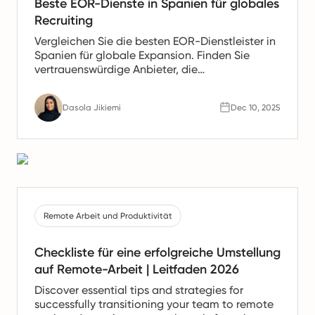
Beste EOR-Dienste in Spanien für globales
Recruiting
Vergleichen Sie die besten EOR-Dienstleister in
Spanien für globale Expansion. Finden Sie
vertrauenswürdige Anbieter, die
Gehaltsabrechnung, HR- und Compliance-
Unterstützung für spanische Teams anbieten.
Dasola Jikiemi
Dec 10, 2025
Remote Arbeit und Produktivität
Checkliste für eine erfolgreiche Umstellung
auf Remote-Arbeit | Leitfaden 2026
Discover essential tips and strategies for
successfully transitioning your team to remote