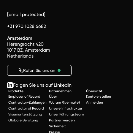
[email protected]
+31 970 1028 6682
Amsterdam
Herengracht 420
1017 BZ, Amsterdam
Netherlands
Rufen Sie uns an
Folgen Sie uns auf LinkedIn
Produkte
Unternehmen
Übersicht
Employer of Record
Über
Konto erstellen
Contractor-Zahlungen
Warum Rivermate?
Anmelden
Contractor of Record
Unsere Infrastruktur
Visumunterstützung
Unser Führungsteam
Globale Beratung
Partner werden
Sicherheit
Presse