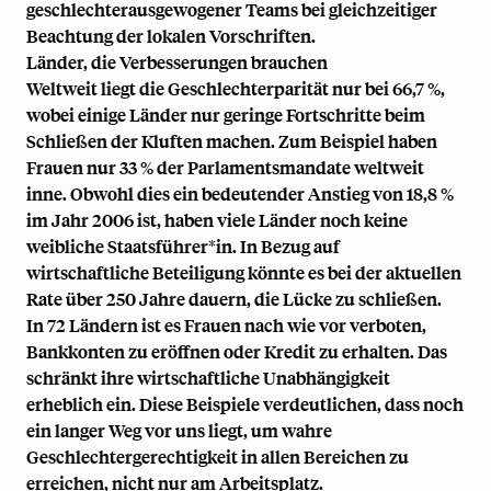
geschlechterausgewogener Teams bei gleichzeitiger
Beachtung der lokalen Vorschriften.
Länder, die Verbesserungen brauchen
Weltweit liegt die Geschlechterparität nur bei 66,7 %,
wobei einige Länder nur geringe Fortschritte beim
Schließen der Kluften machen. Zum Beispiel haben
Frauen nur 33 % der Parlamentsmandate weltweit
inne. Obwohl dies ein bedeutender Anstieg von 18,8 %
im Jahr 2006 ist, haben viele Länder noch keine
weibliche Staatsführer*in. In Bezug auf
wirtschaftliche Beteiligung könnte es bei der aktuellen
Rate über 250 Jahre dauern, die Lücke zu schließen.
In 72 Ländern ist es Frauen nach wie vor verboten,
Bankkonten zu eröffnen oder Kredit zu erhalten. Das
schränkt ihre wirtschaftliche Unabhängigkeit
erheblich ein. Diese Beispiele verdeutlichen, dass noch
ein langer Weg vor uns liegt, um wahre
Geschlechtergerechtigkeit in allen Bereichen zu
erreichen, nicht nur am Arbeitsplatz.