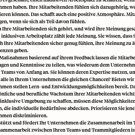
men haben. Ihre Mitarbeitenden fühlen sich dazugehörig, w
zieren können. Das schafft auch eine positive Atmosphäre. M
gen, wenn sie sich als Teil davon fühlen.
n Ihre Mitarbeitenden sich gehört, und wird ihre Meinung ges
 inklusiven Arbeitsplatz zählt jede Meinung. Sie wissen, dass 
h Ihre Mitarbeitenden sicher genug fühlen, ihre Meinung zu 
enzen geben.
 Maßnahmen basierend auf ihrem Feedback lassen die Mitarbeit
gen und Kenntnisse zu teilen, was wiederum dem Unternehmen h
 Teams von Anfang an. Sie können deren Expertise nutzen, um
 alle in Ihrem Unternehmen die gleichen Chancen? Bieten wi
men stellen Lern- und Entwicklungsmöglichkeiten bereit. Das 
önliche und berufliche Wachstum ihrer Mitarbeitenden wichtig
inklusive Umgebung zu schaffen, müssen diese Möglichkeiten
, die individuelle Bedürfnisse abdecken. Priorisieren Sie jene
hmen diskriminieren.
stützt und fördert Ihr Unternehmen die Zusammenarbeit im
ammenarbeit zwischen Ihren Teams und Teammitgliedern ist 