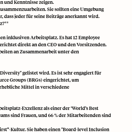
en und Kenntnisse zeigen.
 zusammenzuarbeiten. Sie sollten eine Umgebung
r, dass jeder für seine Beiträge anerkannt wird.
z?**
n inklusiven Arbeitsplatz. Es hat 12 Employee
berichtet direkt an den CEO und den Vorsitzenden.
arbeiten an Zusammenarbeit unter den
versity" gelistet wird. Es ist sehr engagiert für
source Groups (BRGs) eingerichtet, um
rhebliche Mittel in verschiedene
eitsplatz-Exzellenz als einer der ‘World’s Best
Teams sind Frauen, und 66 % der Mitarbeitenden sind
rst”-Kultur. Sie haben einen "Board-level Inclusion