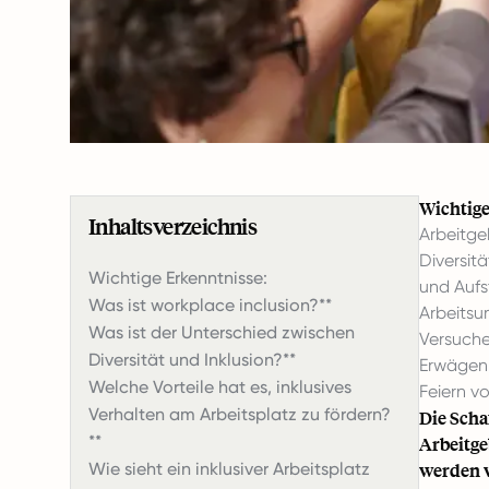
Wichtige
Inhaltsverzeichnis
Arbeitge
Diversitä
Wichtige Erkenntnisse:
und Aufs
Was ist workplace inclusion?**
Arbeitsu
Was ist der Unterschied zwischen
Versuchen
Diversität und Inklusion?**
Erwägen 
Welche Vorteile hat es, inklusives
Feiern v
Verhalten am Arbeitsplatz zu fördern?
Die Scha
**
Arbeitge
Wie sieht ein inklusiver Arbeitsplatz
werden 