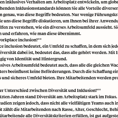
en inklusives Verhalten am Arbeitsplatz entwickeln, um glob
henden Inklusionsstandards können Sie alle Vorteile diverse
n genau, was diese Begriffe bedeuten. Nur wenige Führungskrä
ie uns diese Begriffe diskutieren, um Ihnen bei ihrer Anwen
lfen zu verstehen, wie ein diverses Arbeitsumfeld aussieht. 
 und erfahren, wie man diese übernimmt.
workplace inclusion?**
e inclusion bedeutet, ein Umfeld zu schaffen, in dem sich je
iversität dabei ist, bedeutet das, dass alle gehört werden. Mit
ig von Identität und Hintergrund.
usives Arbeitsumfeld bedeutet auch, dass alle die gleichen 
ters beeinflusst keine Beförderungen. Durch die Schaffung ein
 und sicheres Umfeld bieten. Ihre Mitarbeitenden werden pr
der Unterschied zwischen Diversität und Inklusion?**
etzten Jahren stand Diversität am Arbeitsplatz stark im Fokus
tudien zeigen jedoch, dass nicht alle vielfältigen Teams auch i
ät zählt die Mitarbeitenden nach Rasse, Alter, Geschlecht, 
tarbeitende alle Diversitätskriterien erfüllen, ist gut aufgeste