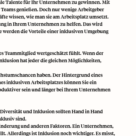
ale Talente für Ihr Unternehmen zu gewinnen. Mit
r Teams genießen. Doch nur wenige Arbeitgeber
fte wissen, wie man sie am Arbeitsplatz umsetzt.
dung in Ihrem Unternehmen zu helfen. Das wird
Sie werden die Vorteile einer inklusiven Umgebung
des Teammitglied wertgeschätzt fühlt. Wenn der
 Inklusion hat jeder die gleichen Möglichkeiten,
Wachstumschancen haben. Der Hintergrund eines
es inklusiven Arbeitsplatzes können Sie ein
oduktiver sein und länger bei Ihrem Unternehmen
. Diversität und Inklusion sollten Hand in Hand
nklusiv sind.
Behinderung und anderen Faktoren. Ein Unternehmen,
llt. Allerdings ist Inklusion noch wichtiger. Es misst,