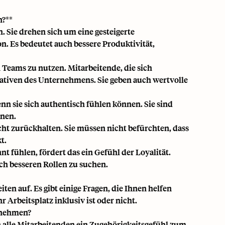
n?**
. Sie drehen sich um eine gesteigerte
n. Es bedeutet auch bessere Produktivität,
 Teams zu nutzen. Mitarbeitende, die sich
tiativen des Unternehmens. Sie geben auch wertvolle
nn sie sich authentisch fühlen können. Sie sind
nnen.
icht zurückhalten. Sie müssen nicht befürchten, dass
t.
t fühlen, fördert das ein Gefühl der Loyalität.
ch besseren Rollen zu suchen.
n auf. Es gibt einige Fragen, die Ihnen helfen
 Arbeitsplatz inklusiv ist oder nicht.
ernehmen?
nn alle Mitarbeitenden ein Zugehörigkeitsgefühl zum