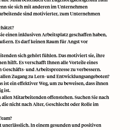
enn sie sich mit anderen im Unternehmen
itarbeitende sind motivierter, zum Unternehmen
chätzt?
Sie einen inklusiven Arbeitsplatz geschaffen haben,
äußern. Es darf keinen Raum für Angst vor
enden sich gehört fühlen. Das motiviert sie, ihre
ilft. Es verschafft Ihnen alle Vorteile eines
 Geschäfts- und Arbeitsprozesse zu verbessern.
r allen Zugang zu Lern- und Entwicklungsangeboten?
ist ein effektiver Weg, um zu beweisen, dass ihnen
 ist.
 allen Mitarbeitenden offenstehen. Suchen Sie nach
, die nicht nach Alter, Geschlecht oder Rolle im
 Team?
unerlässlich. In einem gesunden und positiven