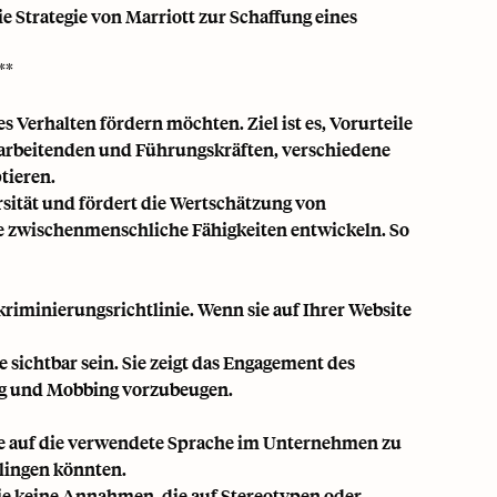
e Strategie von Marriott zur Schaffung eines
**
s Verhalten fördern möchten. Ziel ist es, Vorurteile
itarbeitenden und Führungskräften, verschiedene
tieren.
rsität und fördert die Wertschätzung von
e zwischenmenschliche Fähigkeiten entwickeln. So
skriminierungsrichtlinie. Wenn sie auf Ihrer Website
 sichtbar sein. Sie zeigt das Engagement des
ung und Mobbing vorzubeugen.
ohne auf die verwendete Sprache im Unternehmen zu
klingen könnten.
ie keine Annahmen, die auf Stereotypen oder