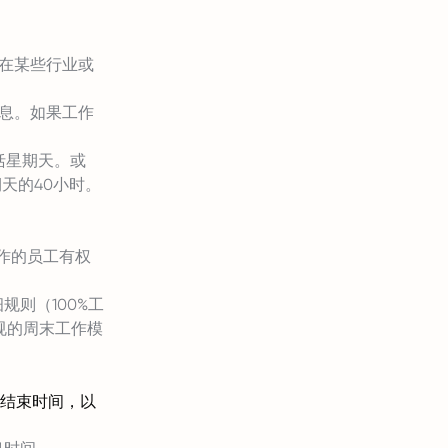
。在某些行业或
休息。如果工作
。
括星期天。或
天的40小时。
作的员工有权
则（100%工
规的周末工作模
结束时间，以