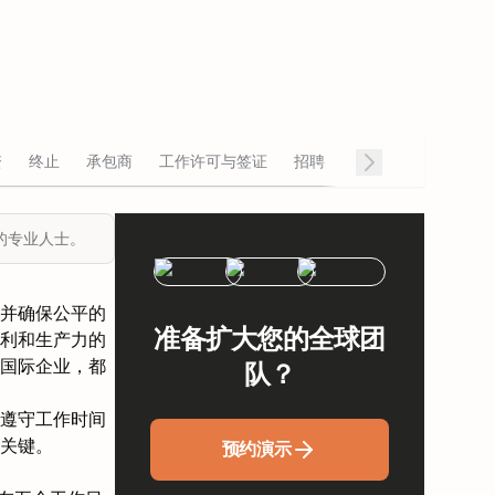
资
终止
承包商
工作许可与签证
招聘
的专业人士。
并确保公平的
准备扩大您的全球团
利和生产力的
国际企业，都
队？
遵守工作时间
关键。
预约演示