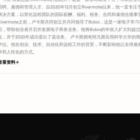
招聘、雇佣和管理人才。自2020年12月创立Rivermate以来，他一直专
解决方案，以简化远程团队的国际薪酬、福利、税务、合同和雇佣合规事宜
Rivermate之前，卢卡斯共同创立并共同领导了Boloo，这是一家电子学
司，帮助创业者开启并发展电子商务业务。他将Boloo的年收入扩大到超过
元，并于2020年成功退出了该业务。 卢卡斯拥有阿凡斯应用科学大学的
学位。他在创业、技术、自动化和远程工作的背景，不断影响他让全球雇
单和人性化的方式。
查看资料
→