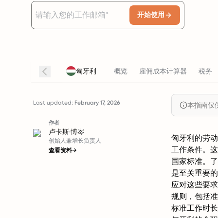
开始使用
匈牙利
概览
雇佣成本计算器
税务
Last updated:
February 17, 2026
本指南仅
作者
卢卡斯·博岑
匈牙利的劳动
创始人兼增长负责人
工作条件。这
查看资料
→
国家标准。了
是至关重要的
应对这些要求
规则，包括准
标准工作时长