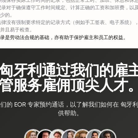
必须保存实际工作时间的记录，包括正常工时、加班、休息和休
记录对于确保遵守工作时间规定、计算正确的工资和加班费，以
少的。
法律没有强制要求特定的记录方式（例如手工签表、电子系统）
并且易于检查。
录是劳动法合规的基础，亦有助于保护雇主和员工的权益。
匈牙利通过我们的雇
管服务雇佣顶尖人才
们的 EOR 专家预约通话，以了解我们如何在 匈牙利
供帮助。