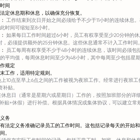
时间
法定休息期和休息，以确保充分恢复。
：
工作结束到次日开始之间必须给予不少于11小时的连续休息
此时间可缩短至8小时。
：
如果每日工作时间超过6小时，员工有权享受至少20分钟的
时，必须提供额外的25分钟休息。这些休息通常不计入工作时间
：
员工每周有权享受不少于48小时的连续休息，该时间必须包
的平均值，每周休息时间至少为48小时，其中每周至少包括星期
作规定
末工作，适用特定规则。
上10点至早上6点之间的工作被视为夜班工作。经常进行夜班工
工资补贴。
休息日（通常是星期六或星期日）工作的，按照加班部分的详细规
%补贴+休假）进行补偿。根据具体情况或集体协议，可以建立常
义务
有法定义务准确记录员工的工作时间。这包括记录每天的开始和
间。