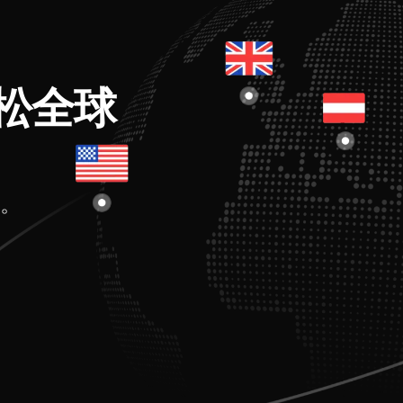
松全球
。