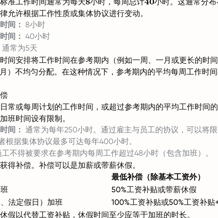
标准工作时间通常为每天8小时，每周总计40小时。这通常分布
律允许根据工作性质或集体协议进行变动。
时间：
8小时
时间：
40小时
通常为5天
时间安排将工作时间在参考期内（例如一周、一月或更长的时间
个月）不均匀分配。在这种情况下，参考期内的平均每周工作时
偿
日常或每周计划的工作时间，或超过参考期内的平均工作时间的
加班时间设有限制。
时间：
通常为每年250小时。通过雇主与员工的协议，可以将
或者根据集体协议最多可达每年400小时。
工不得被要求在参考期内每周工作超过48小时（包含加班）。
获得补偿。补偿可以是加薪或带薪休假。
最低补偿（除基本工资外）
加班
50%工资补贴或带薪休假
末、法定假日）加班
100%工资补贴或50%工资补贴
休假以代替工资补贴，休假时间至少应等于加班的时长。