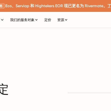
Eos、Serviap 和 Hightekers EOR 现已更名为 Rivermate。
息
务
我们的服务对象
定价
资源
定