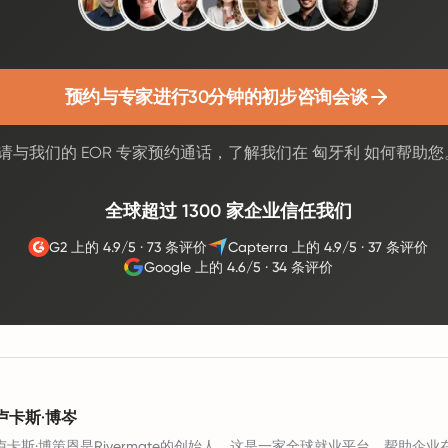
预约与专家进行30分钟的初步咨询会谈
请与我们的 EOR 专家预约通话，了解我们在 匈牙利 如何帮助您
全球超过 1300 家企业信任我们
G2 上的 4.9/5
·
73 条评价
Capterra 上的 4.9/5
·
37 条评价
Google 上的 4.6/5
·
34 条评价
卢卡斯·博岑
卢卡斯·博策恩是Rivermate的创始人，这是一家全球就业平台，帮助企