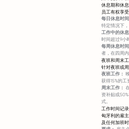
休息期和休息
员工有权享受
每日休息时间
特定情况下，
工作中的休息
时间超过9小
每周休息时间
者，在四周内
夜班和周末工
针对夜班或周
夜班工作：
晚
获得15%的
周末工作：
在
资补贴或50
式。
工作时间记录
匈牙利的雇主
及任何加班时