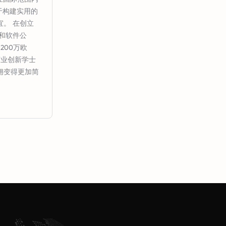
注于构建实用的
。 在创立
习和软件公
200万欧
商业创新学士
佣变得更加简