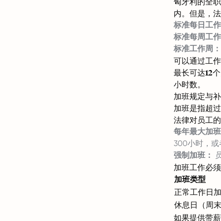
匈牙利的全职
内。但是，法
标准每日工作
标准每周工作
标准工作周：
可以通过工作
最长可达12
小时数。
加班规定与补
加班是指超过
法律对员工的
每年最大加班
300小时，
强制加班：
员
加班工作必须
加班类型
正常工作日
休息日（周
如果提供带薪