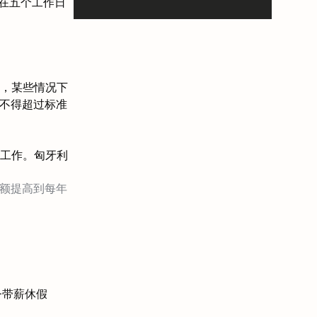
在五个工作日
，某些情况下
间不得超过标准
工作。匈牙利
限额提高到每年
+带薪休假