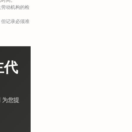
息时间。
及劳动机构的检
，但记录必须准
主代
。
 为您提