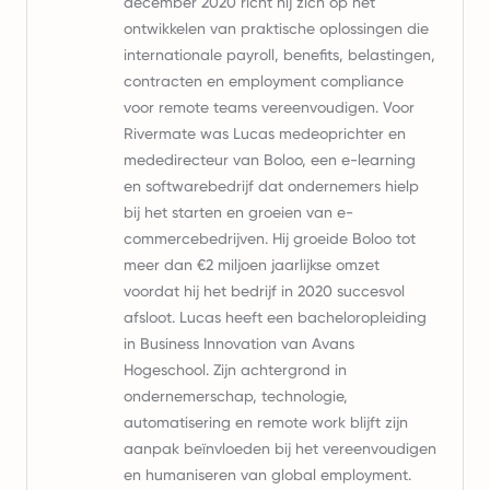
december 2020 richt hij zich op het
ontwikkelen van praktische oplossingen die
internationale payroll, benefits, belastingen,
contracten en employment compliance
voor remote teams vereenvoudigen. Voor
Rivermate was Lucas medeoprichter en
mededirecteur van Boloo, een e-learning
en softwarebedrijf dat ondernemers hielp
bij het starten en groeien van e-
commercebedrijven. Hij groeide Boloo tot
meer dan €2 miljoen jaarlijkse omzet
voordat hij het bedrijf in 2020 succesvol
afsloot. Lucas heeft een bacheloropleiding
in Business Innovation van Avans
Hogeschool. Zijn achtergrond in
ondernemerschap, technologie,
automatisering en remote work blijft zijn
aanpak beïnvloeden bij het vereenvoudigen
en humaniseren van global employment.