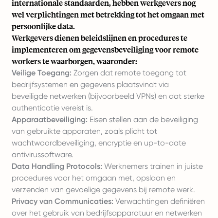
internationale standaarden, hebben werkgevers nog
wel verplichtingen met betrekking tot het omgaan met
persoonlijke data.
Werkgevers dienen beleidslijnen en procedures te
implementeren om gegevensbeveiliging voor remote
workers te waarborgen, waaronder:
Veilige Toegang:
Zorgen dat remote toegang tot
bedrijfsystemen en gegevens plaatsvindt via
beveiligde netwerken (bijvoorbeeld VPNs) en dat sterke
authenticatie vereist is.
Apparaatbeveiliging:
Eisen stellen aan de beveiliging
van gebruikte apparaten, zoals plicht tot
wachtwoordbeveiliging, encryptie en up-to-date
antivirussoftware.
Data Handling Protocols:
Werknemers trainen in juiste
procedures voor het omgaan met, opslaan en
verzenden van gevoelige gegevens bij remote werk.
Privacy van Communicaties:
Verwachtingen definiëren
over het gebruik van bedrijfsapparatuur en netwerken