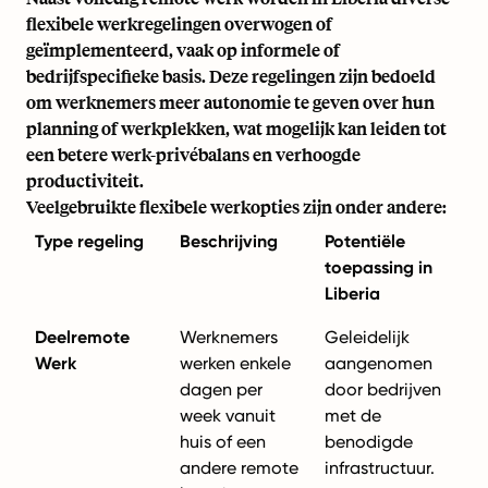
flexibele werkregelingen overwogen of
geïmplementeerd, vaak op informele of
bedrijfspecifieke basis. Deze regelingen zijn bedoeld
om werknemers meer autonomie te geven over hun
planning of werkplekken, wat mogelijk kan leiden tot
een betere werk-privébalans en verhoogde
productiviteit.
Veelgebruikte flexibele werkopties zijn onder andere:
Type regeling
Beschrijving
Potentiële
toepassing in
Liberia
Deelremote
Werknemers
Geleidelijk
Werk
werken enkele
aangenomen
dagen per
door bedrijven
week vanuit
met de
huis of een
benodigde
andere remote
infrastructuur.