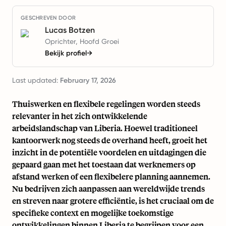
GESCHREVEN DOOR
Lucas Botzen
Oprichter, Hoofd Groei
Bekijk profiel
→
Last updated:
February 17, 2026
Thuiswerken en flexibele regelingen worden steeds
relevanter in het zich ontwikkelende
arbeidslandschap van Liberia. Hoewel traditioneel
kantoorwerk nog steeds de overhand heeft, groeit het
inzicht in de potentiële voordelen en uitdagingen die
gepaard gaan met het toestaan dat werknemers op
afstand werken of een flexibelere planning aannemen.
Nu bedrijven zich aanpassen aan wereldwijde trends
en streven naar grotere efficiëntie, is het cruciaal om de
specifieke context en mogelijke toekomstige
ontwikkelingen binnen Liberia te begrijpen voor een