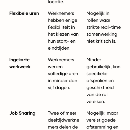
locatie.
Flexibele uren
Werknemers
Mogelijk in
hebben enige
rollen waar
flexibiliteit in
strikte real-time
het kiezen van
samenwerking
hun start- en
niet kritisch is.
eindtijden.
Ingekorte
Werknemers
Minder
werkweek
werken
gebruikelijk, kan
volledige uren
specifieke
in minder dan
afspraken en
vijf dagen.
geschiktheid
van de rol
vereisen.
Job Sharing
Twee of meer
Mogelijk, maar
deeltijdwerkne
vereist goede
mers delen de
afstemming en