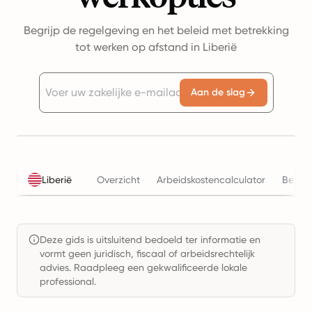
Begrijp de regelgeving en het beleid met betrekking
tot werken op afstand in Liberië
Aan de slag
Liberië
Overzicht
Arbeidskostencalculator
Belast
Deze gids is uitsluitend bedoeld ter informatie en
vormt geen juridisch, fiscaal of arbeidsrechtelijk
advies. Raadpleeg een gekwalificeerde lokale
professional.