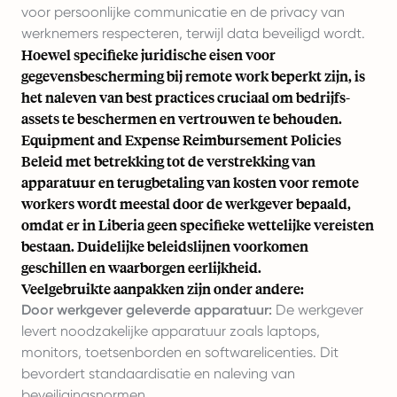
voor persoonlijke communicatie en de privacy van
werknemers respecteren, terwijl data beveiligd wordt.
Hoewel specifieke juridische eisen voor
gegevensbescherming bij remote work beperkt zijn, is
het naleven van best practices cruciaal om bedrijfs-
assets te beschermen en vertrouwen te behouden.
Equipment and Expense Reimbursement Policies
Beleid met betrekking tot de verstrekking van
apparatuur en terugbetaling van kosten voor remote
workers wordt meestal door de werkgever bepaald,
omdat er in Liberia geen specifieke wettelijke vereisten
bestaan. Duidelijke beleidslijnen voorkomen
geschillen en waarborgen eerlijkheid.
Veelgebruikte aanpakken zijn onder andere:
Door werkgever geleverde apparatuur:
De werkgever
levert noodzakelijke apparatuur zoals laptops,
monitors, toetsenborden en softwarelicenties. Dit
bevordert standaardisatie en naleving van
beveiligingsnormen.