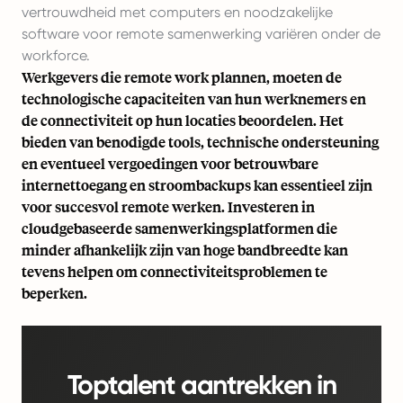
vertrouwdheid met computers en noodzakelijke
software voor remote samenwerking variëren onder de
workforce.
Werkgevers die remote work plannen, moeten de
technologische capaciteiten van hun werknemers en
de connectiviteit op hun locaties beoordelen. Het
bieden van benodigde tools, technische ondersteuning
en eventueel vergoedingen voor betrouwbare
internettoegang en stroombackups kan essentieel zijn
voor succesvol remote werken. Investeren in
cloudgebaseerde samenwerkingsplatformen die
minder afhankelijk zijn van hoge bandbreedte kan
tevens helpen om connectiviteitsproblemen te
beperken.
Toptalent aantrekken in