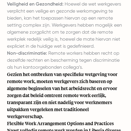
Veiligheid en Gezondheid:
Hoewel de wet werkgevers
verplicht een veilige en gezonde werkomgeving te
bieden, kan het toepassen hiervan op een remote
setting complex zijn. Werkgevers hebben mogelijk een
algemene zorgplicht om te zorgen dat de remote
werkplek redelijk veilig is, hoewel de mate hiervan niet
expliciet in de huidige wet is gedefinieerd.
Non-discriminatie:
Remote workers hebben recht op
dezelfde rechten en bescherming tegen discriminatie
als hun kantoorgebonden collega’s.
Gezien het ontbreken van specifieke wetgeving voor
remote work, moeten werkgevers zich baseren op
algemene beginselen van het arbeidsrecht en ervoor
zorgen dat beleid omtrent remote work eerlijk,
transparant zijn en niet nadelig voor werknemers
uitpakken vergeleken met traditioneel
werkgeverschap.
Flexible Work Arrangement Options and Practices
Naast volledig remote werk worden in Liberia diverse