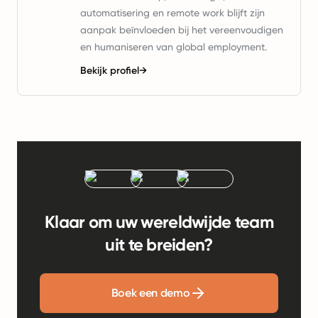
automatisering en remote work blijft zijn
aanpak beïnvloeden bij het vereenvoudigen
en humaniseren van global employment.
Bekijk profiel
→
Klaar om uw wereldwijde team
uit te breiden?
Boek een demo