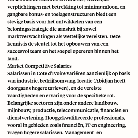
verplichtingen met betrekking tot minimumloon, en
gangbare bonus- en toelagenstructuren biedt een
stevige basis voor het ontwikkelen van een
beloningsstrategie die aansluit bij zowel
marktverwachtingen als wettelijke vereisten. Deze
kennis is de sleutel tot het opbouwen van een
succesvol team en het soepel opereren binnen het
land.
Market Competitive Salaries
Salarissen in Cote d'Ivoire variëren aanzienlijk op basis
van industrie, bedrijfsomvang, locatie (Abidjan heeft
doorgaans hogere tarieven), en de vereiste
vaardigheden en ervaring voor de specifieke rol.
Belangrijke sectoren zijn onder andere landbouw,
mijnbouw, productie, telecommunicatie, financiën en
dienstverlening. Hooggekwalificeerde professionals,
vooral in gebieden zoals financiën, IT en engineering,
vragen hogere salarissen. Management- en