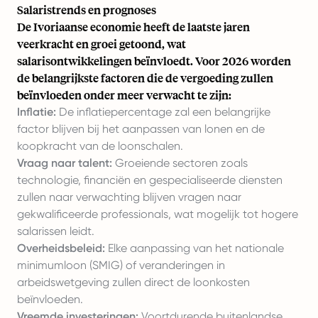
Salaristrends en prognoses
De Ivoriaanse economie heeft de laatste jaren
veerkracht en groei getoond, wat
salarisontwikkelingen beïnvloedt. Voor 2026 worden
de belangrijkste factoren die de vergoeding zullen
beïnvloeden onder meer verwacht te zijn:
Inflatie:
De inflatiepercentage zal een belangrijke
factor blijven bij het aanpassen van lonen en de
koopkracht van de loonschalen.
Vraag naar talent:
Groeiende sectoren zoals
technologie, financiën en gespecialiseerde diensten
zullen naar verwachting blijven vragen naar
gekwalificeerde professionals, wat mogelijk tot hogere
salarissen leidt.
Overheidsbeleid:
Elke aanpassing van het nationale
minimumloon (SMIG) of veranderingen in
arbeidswetgeving zullen direct de loonkosten
beïnvloeden.
Vreemde investeringen:
Voortdurende buitenlandse