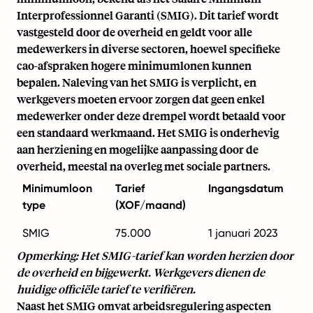
Interprofessionnel Garanti (SMIG). Dit tarief wordt
vastgesteld door de overheid en geldt voor alle
medewerkers in diverse sectoren, hoewel specifieke
cao-afspraken hogere minimumlonen kunnen
bepalen. Naleving van het SMIG is verplicht, en
werkgevers moeten ervoor zorgen dat geen enkel
medewerker onder deze drempel wordt betaald voor
een standaard werkmaand. Het SMIG is onderhevig
aan herziening en mogelijke aanpassing door de
overheid, meestal na overleg met sociale partners.
Minimumloon
Tarief
Ingangsdatum
type
(XOF/maand)
SMIG
75.000
1 januari 2023
Opmerking: Het SMIG-tarief kan worden herzien door
de overheid en bijgewerkt. Werkgevers dienen de
huidige officiële tarief te verifiëren.
Naast het SMIG omvat arbeidsregulering aspecten