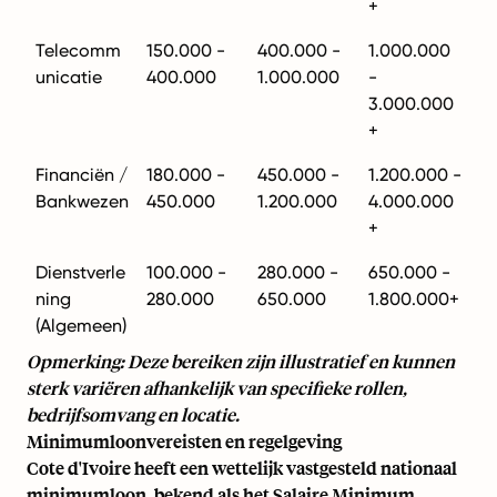
+
Telecomm
150.000 -
400.000 -
1.000.000
unicatie
400.000
1.000.000
-
3.000.000
+
Financiën /
180.000 -
450.000 -
1.200.000 -
Bankwezen
450.000
1.200.000
4.000.000
+
Dienstverle
100.000 -
280.000 -
650.000 -
ning
280.000
650.000
1.800.000+
(Algemeen)
Opmerking: Deze bereiken zijn illustratief en kunnen
sterk variëren afhankelijk van specifieke rollen,
bedrijfsomvang en locatie.
Minimumloonvereisten en regelgeving
Cote d'Ivoire heeft een wettelijk vastgesteld nationaal
minimumloon, bekend als het Salaire Minimum