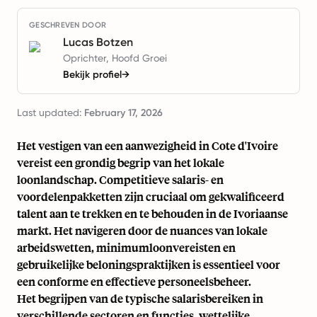
GESCHREVEN DOOR
Lucas Botzen
Oprichter, Hoofd Groei
Bekijk profiel
→
Last updated:
February 17, 2026
Het vestigen van een aanwezigheid in Cote d'Ivoire
vereist een grondig begrip van het lokale
loonlandschap. Competitieve salaris- en
voordelenpakketten zijn cruciaal om gekwalificeerd
talent aan te trekken en te behouden in de Ivoriaanse
markt. Het navigeren door de nuances van lokale
arbeidswetten, minimumloonvereisten en
gebruikelijke beloningspraktijken is essentieel voor
een conforme en effectieve personeelsbeheer.
Het begrijpen van de typische salarisbereiken in
verschillende sectoren en functies, wettelijke