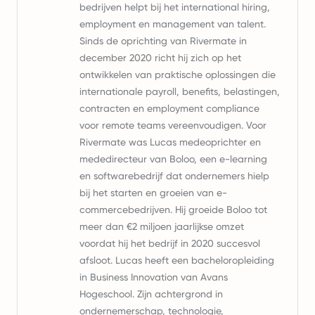
bedrijven helpt bij het international hiring,
employment en management van talent.
Sinds de oprichting van Rivermate in
december 2020 richt hij zich op het
ontwikkelen van praktische oplossingen die
internationale payroll, benefits, belastingen,
contracten en employment compliance
voor remote teams vereenvoudigen. Voor
Rivermate was Lucas medeoprichter en
mededirecteur van Boloo, een e-learning
en softwarebedrijf dat ondernemers hielp
bij het starten en groeien van e-
commercebedrijven. Hij groeide Boloo tot
meer dan €2 miljoen jaarlijkse omzet
voordat hij het bedrijf in 2020 succesvol
afsloot. Lucas heeft een bacheloropleiding
in Business Innovation van Avans
Hogeschool. Zijn achtergrond in
ondernemerschap, technologie,