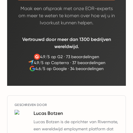
Maak een afspraak met onze EOR-experts
om meer te weten te komen over hoe wij u in
Ivoorkust kunnen helpen.
Vertrouwd door meer dan 1300 bedrijven
wereldwijd.
4.9/5 op G2
·
73 beoordelingen
4.9/5 op Capterra
·
37 beoordelingen
4.6/5 op Google
·
34 beoordelingen
GESCHREVEN DOOR
Lucas Botzen
Lucas Botzen is de oprichter van Rivermate,
een wereldwijd employment platform dat