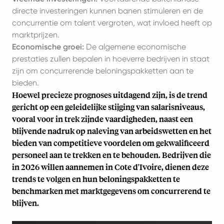
directe investeringen kunnen banen stimuleren en de
concurrentie om talent vergroten, wat invloed heeft op
marktprijzen.
Economische groei:
De algemene economische
prestaties zullen bepalen in hoeverre bedrijven in staat
zijn om concurrerende beloningspakketten aan te
bieden.
Hoewel precieze prognoses uitdagend zijn, is de trend
gericht op een geleidelijke stijging van salarisniveaus,
vooral voor in trek zijnde vaardigheden, naast een
blijvende nadruk op naleving van arbeidswetten en het
bieden van competitieve voordelen om gekwalificeerd
personeel aan te trekken en te behouden. Bedrijven die
in 2026 willen aannemen in Cote d'Ivoire, dienen deze
trends te volgen en hun beloningspakketten te
benchmarken met marktgegevens om concurrerend te
blijven.