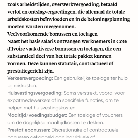
zoals arbeidstijden, overwerkvergoeding, betaald
verlof en ontslagvergoedingen, die allemaal de totale
arbeidskosten beïnvloeden en in de beloningsplanning
moeten worden meegenomen.
Veelvoorkomende bonussen en toelagen
Naast het basis salaris ontvangen werknemers in Cote
d'Ivoire vaak diverse bonussen en toelagen, die een
substantieel deel van het totale pakket kunnen
vormen. Deze kunnen statutair, contractueel of
prestatiegericht zijn.
Verkeersvergoeding:
Een gebruikelijke toelage ter hulp
bij reiskosten.
Huisvestingsvergoeding:
Soms verstrekt, vooral voor
expatmedewerkers of in specifieke functies, om te
helpen met huisvestingskosten.
Maaltijd/voedingsbudget:
Een toelage of vouchers
om de dagelijkse maaltijdkosten te dekken.
Prestatiebonussen:
Discretionaire of contractuele
bonussen gekoppeld aan individuele of