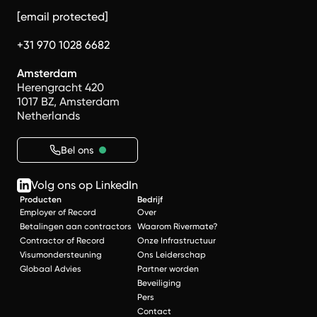
[email protected]
+31 970 1028 6682
Amsterdam
Herengracht 420
1017 BZ, Amsterdam
Netherlands
Bel ons
Volg ons op LinkedIn
Producten
Bedrijf
Employer of Record
Over
Betalingen aan contractors
Waarom Rivermate?
Contractor of Record
Onze Infrastructuur
Visumondersteuning
Ons Leiderschap
Globaal Advies
Partner worden
Beveiliging
Pers
Contact