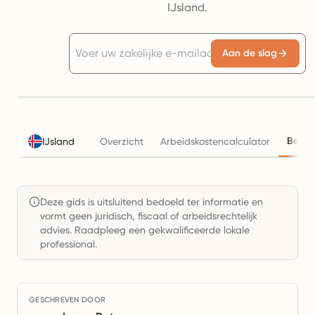
IJsland.
Aan de slag
Belas
IJsland
Overzicht
Arbeidskostencalculator
Deze gids is uitsluitend bedoeld ter informatie en
vormt geen juridisch, fiscaal of arbeidsrechtelijk
advies. Raadpleeg een gekwalificeerde lokale
professional.
GESCHREVEN DOOR