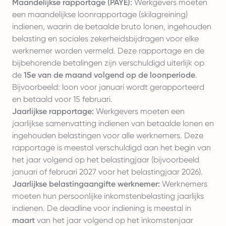
Maandelijkse rapportage (PAYE):
Werkgevers moeten
een maandelijkse loonrapportage (skilagreining)
indienen, waarin de betaalde bruto lonen, ingehouden
belasting en sociales zekerheidsbijdragen voor elke
werknemer worden vermeld. Deze rapportage en de
bijbehorende betalingen zijn verschuldigd uiterlijk op
de
15e van de maand volgend op de loonperiode
.
Bijvoorbeeld: loon voor januari wordt gerapporteerd
en betaald voor 15 februari.
Jaarlijkse rapportage:
Werkgevers moeten een
jaarlijkse samenvatting indienen van betaalde lonen en
ingehouden belastingen voor alle werknemers. Deze
rapportage is meestal verschuldigd aan het begin van
het jaar volgend op het belastingjaar (bijvoorbeeld
januari of februari 2027 voor het belastingjaar 2026).
Jaarlijkse belastingaangifte werknemer:
Werknemers
moeten hun persoonlijke inkomstenbelasting jaarlijks
indienen. De deadline voor indiening is meestal in
maart
van het jaar volgend op het inkomstenjaar