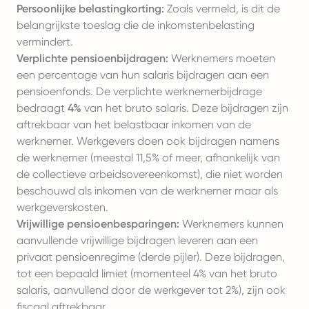
Persoonlijke belastingkorting:
Zoals vermeld, is dit de
belangrijkste toeslag die de inkomstenbelasting
vermindert.
Verplichte pensioenbijdragen:
Werknemers moeten
een percentage van hun salaris bijdragen aan een
pensioenfonds. De verplichte werknemerbijdrage
bedraagt
4%
van het bruto salaris. Deze bijdragen zijn
aftrekbaar van het belastbaar inkomen van de
werknemer. Werkgevers doen ook bijdragen namens
de werknemer (meestal 11,5% of meer, afhankelijk van
de collectieve arbeidsovereenkomst), die niet worden
beschouwd als inkomen van de werknemer maar als
werkgeverskosten.
Vrijwillige pensioenbesparingen:
Werknemers kunnen
aanvullende vrijwillige bijdragen leveren aan een
privaat pensioenregime (derde pijler). Deze bijdragen,
tot een bepaald limiet (momenteel 4% van het bruto
salaris, aanvullend door de werkgever tot 2%), zijn ook
fiscaal aftrekbaar.