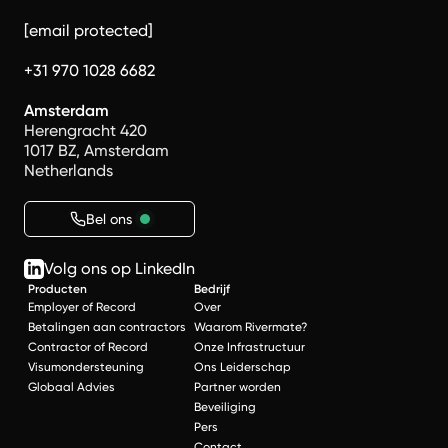
[email protected]
+31 970 1028 6682
Amsterdam
Herengracht 420
1017 BZ, Amsterdam
Netherlands
Bel ons
Volg ons op LinkedIn
Producten
Bedrijf
Employer of Record
Over
Betalingen aan contractors
Waarom Rivermate?
Contractor of Record
Onze Infrastructuur
Visumondersteuning
Ons Leiderschap
Globaal Advies
Partner worden
Beveiliging
Pers
Contact