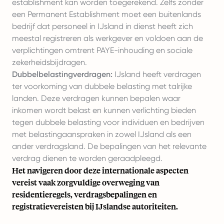
establishment kan worden toegerekend. Zelfs zonder
een Permanent Establishment moet een buitenlands
bedrijf dat personeel in IJsland in dienst heeft zich
meestal registreren als werkgever en voldoen aan de
verplichtingen omtrent PAYE-inhouding en sociale
zekerheidsbijdragen.
Dubbelbelastingverdragen:
IJsland heeft verdragen
ter voorkoming van dubbele belasting met talrijke
landen. Deze verdragen kunnen bepalen waar
inkomen wordt belast en kunnen verlichting bieden
tegen dubbele belasting voor individuen en bedrijven
met belastingaanspraken in zowel IJsland als een
ander verdragsland. De bepalingen van het relevante
verdrag dienen te worden geraadpleegd.
Het navigeren door deze internationale aspecten
vereist vaak zorgvuldige overweging van
residentieregels, verdragsbepalingen en
registratievereisten bij IJslandse autoriteiten.