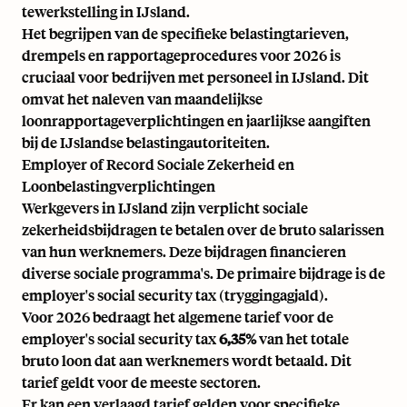
tewerkstelling in IJsland.
Het begrijpen van de specifieke belastingtarieven,
drempels en rapportageprocedures voor 2026 is
cruciaal voor bedrijven
met personeel in IJsland
. Dit
omvat het naleven van maandelijkse
loonrapportageverplichtingen en jaarlijkse aangiften
bij de IJslandse belastingautoriteiten.
Employer of Record Sociale Zekerheid en
Loonbelastingverplichtingen
Werkgevers in IJsland zijn verplicht sociale
zekerheidsbijdragen te betalen over de bruto salarissen
van hun werknemers. Deze bijdragen financieren
diverse sociale programma's. De primaire bijdrage is de
employer's social security tax (tryggingagjald).
Voor 2026 bedraagt het algemene tarief voor de
employer's social security tax
6,35%
van het totale
bruto loon dat aan werknemers wordt betaald. Dit
tarief geldt voor de meeste sectoren.
Er kan een verlaagd tarief gelden voor specifieke