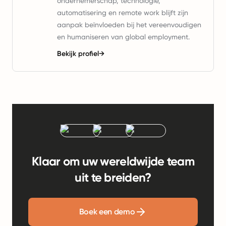
ondernemerschap, technologie,
automatisering en remote work blijft zijn
aanpak beïnvloeden bij het vereenvoudigen
en humaniseren van global employment.
Bekijk profiel
→
Klaar om uw wereldwijde team
uit te breiden?
Boek een demo