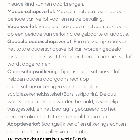
nieuwe kind kunnen doorbrengen.
Moederschapsverlof:
Moeders hebben recht op een
periode van verlof voor en na de bevalling.
Vadersverlof:
Vaders of co-ouders hebben ook recht
op een periode van verlof na de geboorte of adoptie.
Gedeeld ouderschapsverlof:
Een aanzienlijk deel van
het totale ouderschapsverlof kan worden gedeeld
tussen de ouders, wat flexibiliteit biedt in hoe het verlof
wordt opgenomen.
Ouderschapsuitkering:
Tijdens ouderschapsverlof
hebben ouders doorgaans recht op
ouderschapsuitkeringen van het publieke
socialezekerheidsstelsel (Barsilsskipanin). De duur
waarvoor uitkeringen worden betaald, is wettelijk
vastgesteld, en het bedrag is gebaseerd op het
eerdere inkomen, tot een bepaald maximum.
Adoptieverlof:
Soortgelijk verlof en uitkeringsrechten
gelden ook in gevallen van adoptie.
De exacte duur van het verlof en de