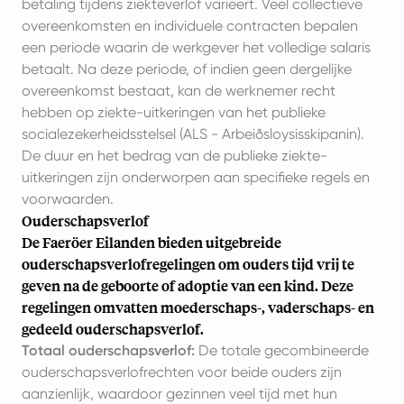
betaling tijdens ziekteverlof varieert. Veel collectieve
overeenkomsten en individuele contracten bepalen
een periode waarin de werkgever het volledige salaris
betaalt. Na deze periode, of indien geen dergelijke
overeenkomst bestaat, kan de werknemer recht
hebben op ziekte-uitkeringen van het publieke
socialezekerheidsstelsel (ALS - Arbeiðsloysisskipanin).
De duur en het bedrag van de publieke ziekte-
uitkeringen zijn onderworpen aan specifieke regels en
voorwaarden.
Ouderschapsverlof
De Faeröer Eilanden bieden uitgebreide
ouderschapsverlofregelingen om ouders tijd vrij te
geven na de geboorte of adoptie van een kind. Deze
regelingen omvatten moederschaps-, vaderschaps- en
gedeeld ouderschapsverlof.
Totaal ouderschapsverlof:
De totale gecombineerde
ouderschapsverlofrechten voor beide ouders zijn
aanzienlijk, waardoor gezinnen veel tijd met hun