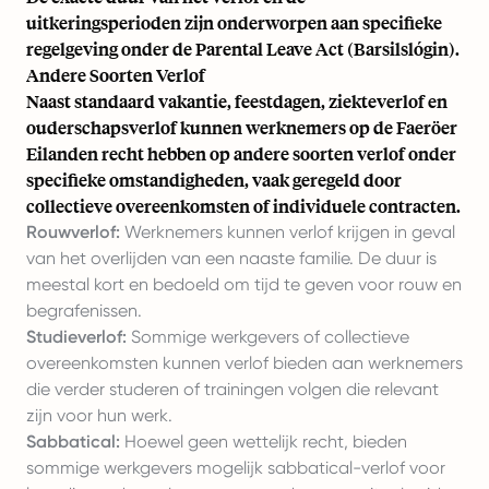
uitkeringsperioden zijn onderworpen aan specifieke
regelgeving onder de Parental Leave Act (Barsilslógin).
Andere Soorten Verlof
Naast standaard vakantie, feestdagen, ziekteverlof en
ouderschapsverlof kunnen werknemers op de Faeröer
Eilanden recht hebben op andere soorten verlof onder
specifieke omstandigheden, vaak geregeld door
collectieve overeenkomsten of individuele contracten.
Rouwverlof:
Werknemers kunnen verlof krijgen in geval
van het overlijden van een naaste familie. De duur is
meestal kort en bedoeld om tijd te geven voor rouw en
begrafenissen.
Studieverlof:
Sommige werkgevers of collectieve
overeenkomsten kunnen verlof bieden aan werknemers
die verder studeren of trainingen volgen die relevant
zijn voor hun werk.
Sabbatical:
Hoewel geen wettelijk recht, bieden
sommige werkgevers mogelijk sabbatical-verlof voor