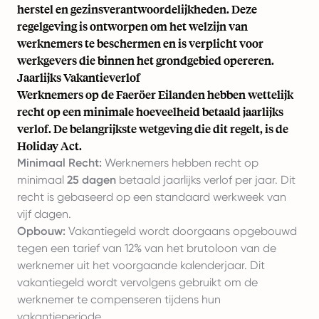
herstel en gezinsverantwoordelijkheden. Deze
regelgeving is ontworpen om het welzijn van
werknemers te beschermen en is verplicht voor
werkgevers die binnen het grondgebied opereren.
Jaarlijks Vakantieverlof
Werknemers op de Faeröer Eilanden hebben wettelijk
recht op een minimale hoeveelheid betaald jaarlijks
verlof. De belangrijkste wetgeving die dit regelt, is de
Holiday Act.
Minimaal Recht:
Werknemers hebben recht op
minimaal
25 dagen
betaald jaarlijks verlof per jaar. Dit
recht is gebaseerd op een standaard werkweek van
vijf dagen.
Opbouw:
Vakantiegeld wordt doorgaans opgebouwd
tegen een tarief van 12% van het brutoloon van de
werknemer uit het voorgaande kalenderjaar. Dit
vakantiegeld wordt vervolgens gebruikt om de
werknemer te compenseren tijdens hun
vakantieperiode.