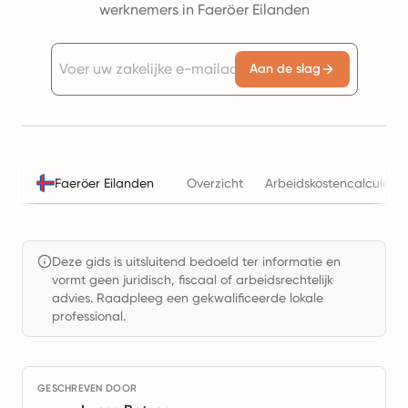
werknemers in Faeröer Eilanden
Aan de slag
Faeröer Eilanden
Overzicht
Arbeidskostencalculator
Deze gids is uitsluitend bedoeld ter informatie en
vormt geen juridisch, fiscaal of arbeidsrechtelijk
advies. Raadpleeg een gekwalificeerde lokale
professional.
GESCHREVEN DOOR