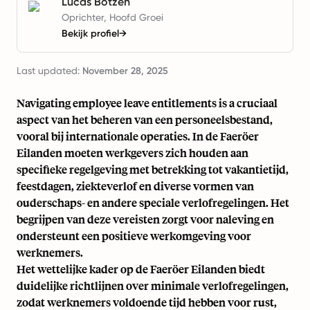
Lucas Botzen
Oprichter, Hoofd Groei
Bekijk profiel
→
Last updated:
November 28, 2025
Navigating employee leave entitlements is a cruciaal
aspect van het beheren van een personeelsbestand,
vooral bij internationale operaties. In de Faeröer
Eilanden moeten werkgevers zich houden aan
specifieke regelgeving met betrekking tot vakantietijd,
feestdagen, ziekteverlof en diverse vormen van
ouderschaps- en andere speciale verlofregelingen. Het
begrijpen van deze vereisten zorgt voor naleving en
ondersteunt een positieve werkomgeving voor
werknemers.
Het wettelijke kader op de Faeröer Eilanden biedt
duidelijke richtlijnen over minimale verlofregelingen,
zodat werknemers voldoende tijd hebben voor rust,