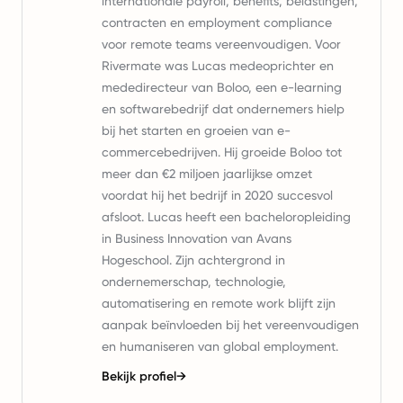
internationale payroll, benefits, belastingen,
contracten en employment compliance
voor remote teams vereenvoudigen. Voor
Rivermate was Lucas medeoprichter en
mededirecteur van Boloo, een e-learning
en softwarebedrijf dat ondernemers hielp
bij het starten en groeien van e-
commercebedrijven. Hij groeide Boloo tot
meer dan €2 miljoen jaarlijkse omzet
voordat hij het bedrijf in 2020 succesvol
afsloot. Lucas heeft een bacheloropleiding
in Business Innovation van Avans
Hogeschool. Zijn achtergrond in
ondernemerschap, technologie,
automatisering en remote work blijft zijn
aanpak beïnvloeden bij het vereenvoudigen
en humaniseren van global employment.
Bekijk profiel
→