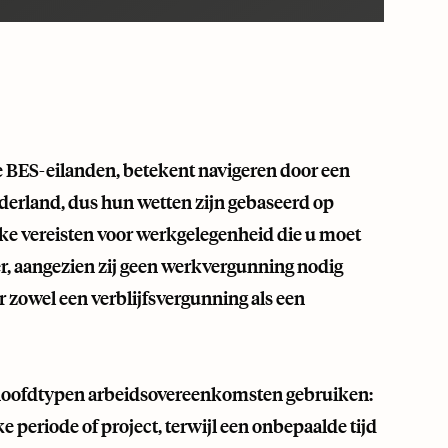
de BES-eilanden, betekent navigeren door een
ederland, dus hun wetten zijn gebaseerd op
eke vereisten voor werkgelegenheid die u moet
r, aangezien zij geen werkvergunning nodig
 zowel een verblijfsvergunning als een
hoofdtypen arbeidsovereenkomsten gebruiken:
eke periode of project, terwijl een onbepaalde tijd