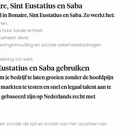
e, Sint Eustatius en Saba
n Bonaire, Sint Eustatius en Saba. Zo werkt het:
men.
aar lokale entiteit.
beheert deze.
lastinginhouding en sociale zekerheidsbijdragen.
.
ekking tot werk.
Eustatius en Saba gebruiken
m je bedrijf te laten groeien zonder de hoofdpijn
arkten te testen en snel en legaal talent aan te
e gebaseerd zijn op Nederlands recht met
 zonder de tijd en kosten van het opzetten van