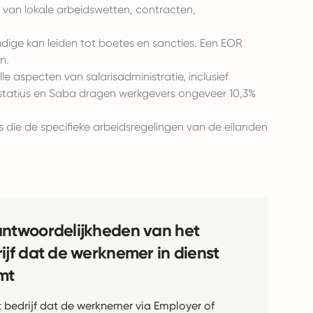
van lokale arbeidswetten, contracten,
ndige kan leiden tot boetes en sancties. Een EOR
n.
e aspecten van salarisadministratie, inclusief
Eustatius en Saba dragen werkgevers ongeveer 10,3%
ts die de specifieke arbeidsregelingen van de eilanden
ntwoordelijkheden van het
ijf dat de werknemer in dienst
mt
t bedrijf dat de werknemer via Employer of