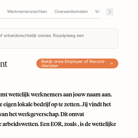
Werknemersrechten
Overeenkomsten
Werken op afstand
 of arbeidsrechtelijk advies. Raadpleeg een
nt
Bekijk onze Employer of Record-
diensten
eemt wettelijk werknemers aan jouw naam aan.
eigen lokale bedrijf op te zetten. Jij vindt het
 van het werkgeverschap. Dit omvat
 arbeidswetten. Een EOR, zoals , is de wettelijke