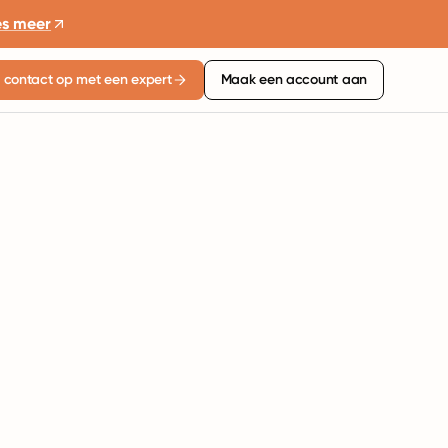
es meer
contact op met een expert
Maak een account aan