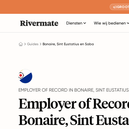
GROOT
Diensten
Wie wij bedienen
Guides
Bonaire, Sint Eustatius en Saba
EMPLOYER OF RECORD IN BONAIRE, SINT EUSTATIUS
Employer of Recor
Bonaire, Sint Eusta