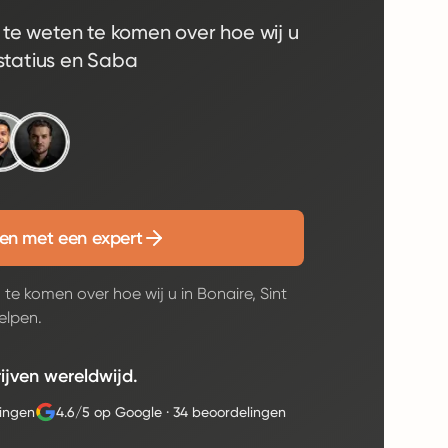
e weten te komen over hoe wij u
ustatius en Saba
ten met een expert
 komen over hoe wij u in Bonaire, Sint
elpen.
jven wereldwijd.
lingen
4.6/5 op Google
·
34 beoordelingen