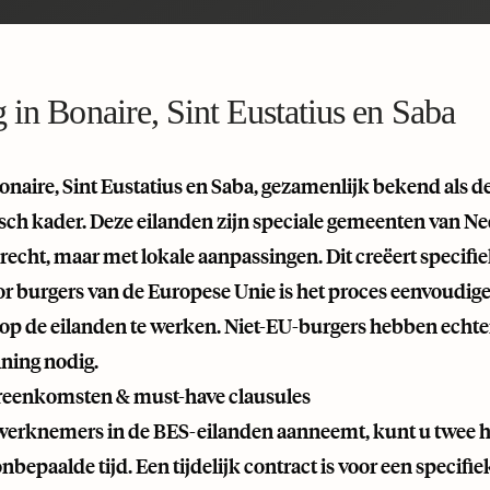
 in Bonaire, Sint Eustatius en Saba
onaire, Sint Eustatius en Saba, gezamenlijk bekend als 
isch kader. Deze eilanden zijn speciale gemeenten van N
recht, maar met lokale aanpassingen. Dit creëert specifi
r burgers van de Europese Unie is het proces eenvoudige
p de eilanden te werken. Niet-EU-burgers hebben echter
ning nodig.
reenkomsten & must-have clausules
werknemers in de BES-eilanden aanneemt, kunt u twee 
 onbepaalde tijd. Een tijdelijk contract is voor een specifi