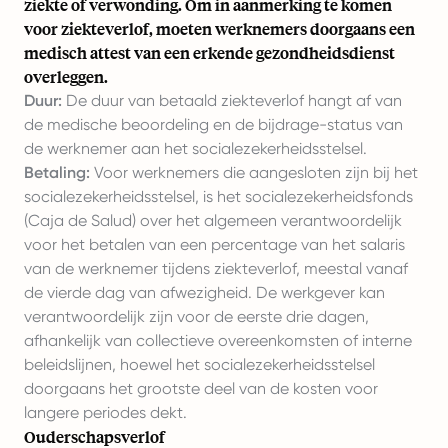
ziekte of verwonding. Om in aanmerking te komen
voor ziekteverlof, moeten werknemers doorgaans een
medisch attest van een erkende gezondheidsdienst
overleggen.
Duur:
De duur van betaald ziekteverlof hangt af van
de medische beoordeling en de bijdrage-status van
de werknemer aan het socialezekerheidsstelsel.
Betaling:
Voor werknemers die aangesloten zijn bij het
socialezekerheidsstelsel, is het socialezekerheidsfonds
(Caja de Salud) over het algemeen verantwoordelijk
voor het betalen van een percentage van het salaris
van de werknemer tijdens ziekteverlof, meestal vanaf
de vierde dag van afwezigheid. De werkgever kan
verantwoordelijk zijn voor de eerste drie dagen,
afhankelijk van collectieve overeenkomsten of interne
beleidslijnen, hoewel het socialezekerheidsstelsel
doorgaans het grootste deel van de kosten voor
langere periodes dekt.
Ouderschapsverlof