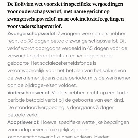
De Bolivian wet voorziet in specifieke vergoedingen
voor ouderschapsverlof, met name gericht op
zwangerschapsverlof, maar ook inclusief regelingen
voor vaderschapsverlof.
Zwangerschapsverlof:
Zwangere werknemers hebben
recht op 90 dagen betaald zwangerschapsverlof. Dit
verlof wordt doorgaans verdeeld in 45 dagen vóór de
verwachte geboortedatum en 45 dagen na de
geboorte. Het socialezekerheidsfonds is
verantwoordelijk voor het betalen van het salaris van
de werknemer tijdens deze periode, mits de werknemer
aan de bijdrage-eisen voldoet.
Vaderschapsverlof:
Vaders hebben recht op een korte
periode betaald verlof bij de geboorte van een kind.
De standaardvergoeding is doorgaans 3 dagen
betaald verlof.
Adoptieverlof:
Hoewel specifieke wettelijke bepalingen
voor adoptieverlof die gelijk zijn aan
zwangerschapsverlof kunnen variëren, bieden