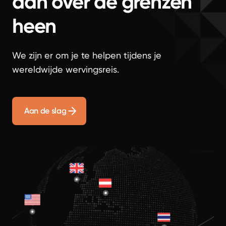
aan over de grenzen
heen
We zijn er om je te helpen tijdens je
wereldwijde wervingsreis.
Aan de slag