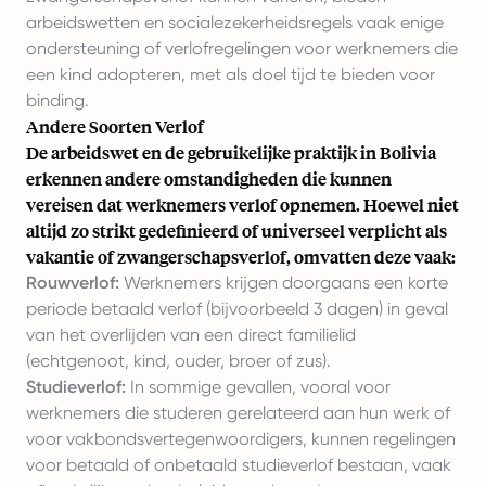
arbeidswetten en socialezekerheidsregels vaak enige
ondersteuning of verlofregelingen voor werknemers die
een kind adopteren, met als doel tijd te bieden voor
binding.
Andere Soorten Verlof
De arbeidswet en de gebruikelijke praktijk in Bolivia
erkennen andere omstandigheden die kunnen
vereisen dat werknemers verlof opnemen. Hoewel niet
altijd zo strikt gedefinieerd of universeel verplicht als
vakantie of zwangerschapsverlof, omvatten deze vaak:
Rouwverlof:
Werknemers krijgen doorgaans een korte
periode betaald verlof (bijvoorbeeld 3 dagen) in geval
van het overlijden van een direct familielid
(echtgenoot, kind, ouder, broer of zus).
Studieverlof:
In sommige gevallen, vooral voor
werknemers die studeren gerelateerd aan hun werk of
voor vakbondsvertegenwoordigers, kunnen regelingen
voor betaald of onbetaald studieverlof bestaan, vaak