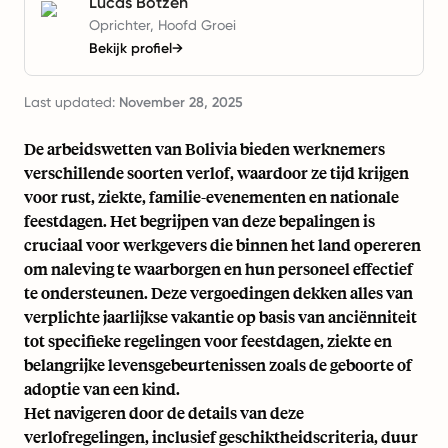
Lucas Botzen
Oprichter, Hoofd Groei
Bekijk profiel
→
Last updated:
November 28, 2025
De arbeidswetten van Bolivia bieden werknemers
verschillende soorten verlof, waardoor ze tijd krijgen
voor rust, ziekte, familie-evenementen en nationale
feestdagen. Het begrijpen van deze bepalingen is
cruciaal voor werkgevers die binnen het land opereren
om naleving te waarborgen en hun personeel effectief
te ondersteunen. Deze vergoedingen dekken alles van
verplichte jaarlijkse vakantie op basis van anciënniteit
tot specifieke regelingen voor feestdagen, ziekte en
belangrijke levensgebeurtenissen zoals de geboorte of
adoptie van een kind.
Het navigeren door de details van deze
verlofregelingen, inclusief geschiktheidscriteria, duur