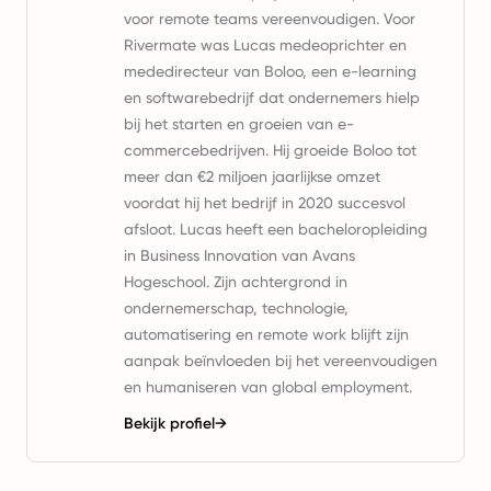
voor remote teams vereenvoudigen. Voor
Rivermate was Lucas medeoprichter en
mededirecteur van Boloo, een e-learning
en softwarebedrijf dat ondernemers hielp
bij het starten en groeien van e-
commercebedrijven. Hij groeide Boloo tot
meer dan €2 miljoen jaarlijkse omzet
voordat hij het bedrijf in 2020 succesvol
afsloot. Lucas heeft een bacheloropleiding
in Business Innovation van Avans
Hogeschool. Zijn achtergrond in
ondernemerschap, technologie,
automatisering en remote work blijft zijn
aanpak beïnvloeden bij het vereenvoudigen
en humaniseren van global employment.
Bekijk profiel
→