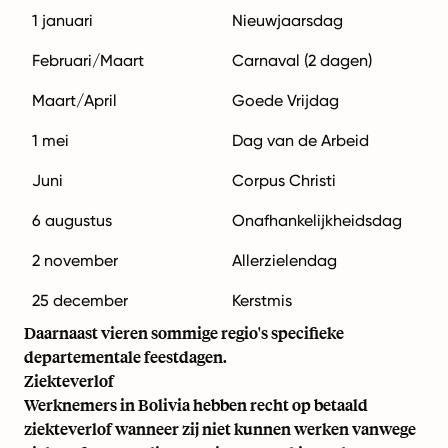
1 januari
Nieuwjaarsdag
Februari/Maart
Carnaval (2 dagen)
Maart/April
Goede Vrijdag
1 mei
Dag van de Arbeid
Juni
Corpus Christi
6 augustus
Onafhankelijkheidsdag
2 november
Allerzielendag
25 december
Kerstmis
Daarnaast vieren sommige regio's specifieke
departementale feestdagen.
Ziekteverlof
Werknemers in Bolivia hebben recht op betaald
ziekteverlof wanneer zij niet kunnen werken vanwege