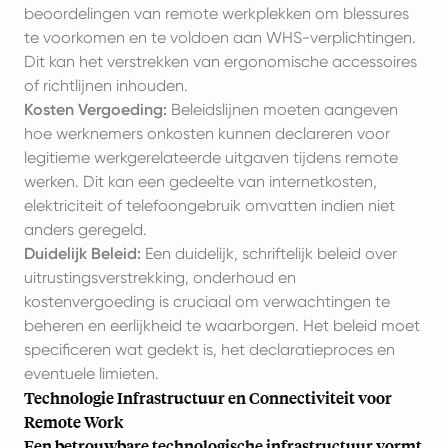
beoordelingen van remote werkplekken om blessures
te voorkomen en te voldoen aan WHS-verplichtingen.
Dit kan het verstrekken van ergonomische accessoires
of richtlijnen inhouden.
Kosten Vergoeding:
Beleidslijnen moeten aangeven
hoe werknemers onkosten kunnen declareren voor
legitieme werkgerelateerde uitgaven tijdens remote
werken. Dit kan een gedeelte van internetkosten,
elektriciteit of telefoongebruik omvatten indien niet
anders geregeld.
Duidelijk Beleid:
Een duidelijk, schriftelijk beleid over
uitrustingsverstrekking, onderhoud en
kostenvergoeding is cruciaal om verwachtingen te
beheren en eerlijkheid te waarborgen. Het beleid moet
specificeren wat gedekt is, het declaratieproces en
eventuele limieten.
Technologie Infrastructuur en Connectiviteit voor
Remote Work
Een betrouwbare technologische infrastructuur vormt