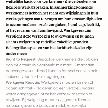
wettelijke basis voor werknemers die verzoeken om
flexibele werkafspraken. In aanmerking komende
werknemers hebben het recht om wijzigingen in hun
werkregelingen aan te vragen om hun omstandigheden
te accommoderen, zoals zorgtaken, handicap, leeftijd,
of het ervaren van familievijand. Werkgevers zijn
verplicht deze verzoeken te overwegen en kunnen
slechts weigeren op redelijke zakelijke gronden.
Belangrijke aspecten van het juridische kader zijn
onder meer:
Right to Request:
Bepaalde werknemers die voldoen
aan de criteria (bijvoorbeeld minimaal 12 maanden
aaneengesloten dienst) kunnen formeel een verzoek
indienen voor flexibele regelingen.
Werkgever Reactie:
Werkgevers moeten binnen 21
dagen schriftelijk reageren op een verzoek, waarin
wordt aangegeven of ze het verzoek toestaan of
afwijzen. Bij weigering moeten zij gedetailleerde
redenen geven op basis van redelijke zakelijke