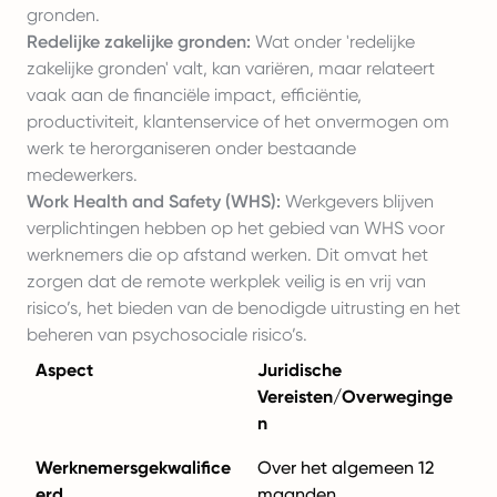
gronden.
Redelijke zakelijke gronden:
Wat onder 'redelijke
zakelijke gronden' valt, kan variëren, maar relateert
vaak aan de financiële impact, efficiëntie,
productiviteit, klantenservice of het onvermogen om
werk te herorganiseren onder bestaande
medewerkers.
Work Health and Safety (WHS):
Werkgevers blijven
verplichtingen hebben op het gebied van WHS voor
werknemers die op afstand werken. Dit omvat het
zorgen dat de remote werkplek veilig is en vrij van
risico’s, het bieden van de benodigde uitrusting en het
beheren van psychosociale risico’s.
Aspect
Juridische
Vereisten/Overweginge
n
Werknemersgekwalifice
Over het algemeen 12
erd
maanden