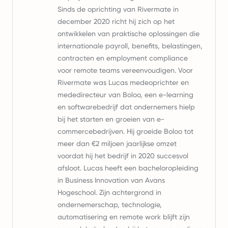
Sinds de oprichting van Rivermate in
december 2020 richt hij zich op het
ontwikkelen van praktische oplossingen die
internationale payroll, benefits, belastingen,
contracten en employment compliance
voor remote teams vereenvoudigen. Voor
Rivermate was Lucas medeoprichter en
mededirecteur van Boloo, een e-learning
en softwarebedrijf dat ondernemers hielp
bij het starten en groeien van e-
commercebedrijven. Hij groeide Boloo tot
meer dan €2 miljoen jaarlijkse omzet
voordat hij het bedrijf in 2020 succesvol
afsloot. Lucas heeft een bacheloropleiding
in Business Innovation van Avans
Hogeschool. Zijn achtergrond in
ondernemerschap, technologie,
automatisering en remote work blijft zijn