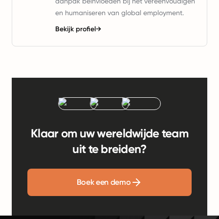
aanpak beïnvloeden bij het vereenvoudigen
en humaniseren van global employment.
Bekijk profiel
→
Klaar om uw wereldwijde team
uit te breiden?
Boek een demo