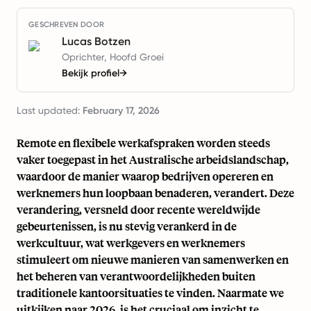
GESCHREVEN DOOR
Lucas Botzen
Oprichter, Hoofd Groei
Bekijk profiel
→
Last updated:
February 17, 2026
Remote en flexibele werkafspraken worden steeds
vaker toegepast in het Australische arbeidslandschap,
waardoor de manier waarop bedrijven opereren en
werknemers hun loopbaan benaderen, verandert. Deze
verandering, versneld door recente wereldwijde
gebeurtenissen, is nu stevig verankerd in de
werkcultuur, wat werkgevers en werknemers
stimuleert om nieuwe manieren van samenwerken en
het beheren van verantwoordelijkheden buiten
traditionele kantoorsituaties te vinden. Naarmate we
uitkijken naar 2026, is het cruciaal om inzicht te