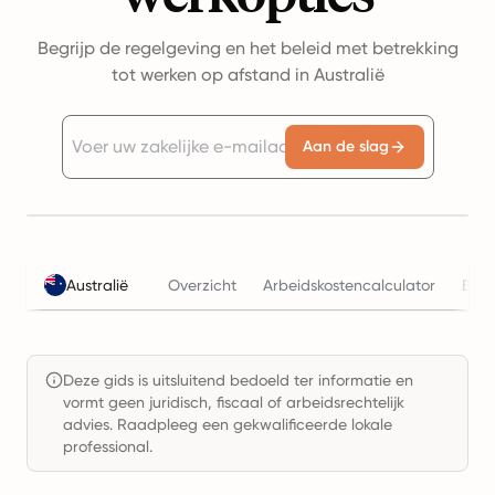
Begrijp de regelgeving en het beleid met betrekking
tot werken op afstand in Australië
Aan de slag
Australië
Overzicht
Arbeidskostencalculator
Bela
Deze gids is uitsluitend bedoeld ter informatie en
vormt geen juridisch, fiscaal of arbeidsrechtelijk
advies. Raadpleeg een gekwalificeerde lokale
professional.