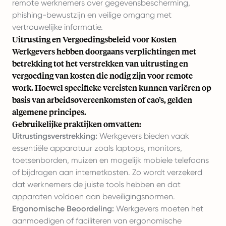
remote werknemers over gegevensbescherming,
phishing-bewustzijn en veilige omgang met
vertrouwelijke informatie.
Uitrusting en Vergoedingsbeleid voor Kosten
Werkgevers hebben doorgaans verplichtingen met
betrekking tot het verstrekken van uitrusting en
vergoeding van kosten die nodig zijn voor remote
work. Hoewel specifieke vereisten kunnen variëren op
basis van arbeidsovereenkomsten of cao’s, gelden
algemene principes.
Gebruikelijke praktijken omvatten:
Uitrustingsverstrekking:
Werkgevers bieden vaak
essentiële apparatuur zoals laptops, monitors,
toetsenborden, muizen en mogelijk mobiele telefoons
of bijdragen aan internetkosten. Zo wordt verzekerd
dat werknemers de juiste tools hebben en dat
apparaten voldoen aan beveiligingsnormen.
Ergonomische Beoordeling:
Werkgevers moeten het
aanmoedigen of faciliteren van ergonomische