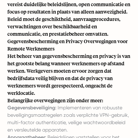
vereist duidelijke beleidslijnen, open communicatie en
focus op resultaten in plaats van alleen aanwezigheid.
Beleid moet de geschiktheid, aanvraagprocedures,
verwachtingen over beschikbaarheid en
communicatie, en prestatiebeheer omvatten.
Gegevensbescherming en Privacy Overwegingen voor
Remote Werknemers
Het beheer van gegevensbescherming en privacy is van
het grootste belang wanneer werknemers op afstand
werken. Werkgevers moeten ervoor zorgen dat
bedrijfsdata veilig blijven en dat de privacy van
werknemers wordt gerespecteerd, ongeacht de
werklocatie.
Belangrijke overwegingen zijn onder meer:
Gegevensbeveiliging:
Implementeren van robuuste
beveiligingsmaatregelen zoals verplichte VPN-gebruik,
multi-factor authenticatie, veilige wachtwoordbeleid
en versleutelde apparaten.
Apparaatbeheer:
Beleidslijnen vaststellen voor het