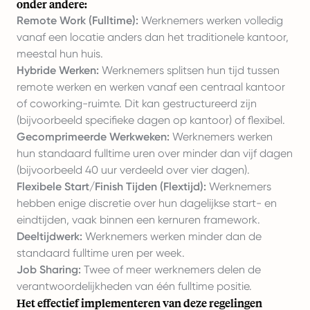
onder andere:
Remote Work (Fulltime):
Werknemers werken volledig
vanaf een locatie anders dan het traditionele kantoor,
meestal hun huis.
Hybride Werken:
Werknemers splitsen hun tijd tussen
remote werken en werken vanaf een centraal kantoor
of coworking-ruimte. Dit kan gestructureerd zijn
(bijvoorbeeld specifieke dagen op kantoor) of flexibel.
Gecomprimeerde Werkweken:
Werknemers werken
hun standaard fulltime uren over minder dan vijf dagen
(bijvoorbeeld 40 uur verdeeld over vier dagen).
Flexibele Start/Finish Tijden (Flextijd):
Werknemers
hebben enige discretie over hun dagelijkse start- en
eindtijden, vaak binnen een kernuren framework.
Deeltijdwerk:
Werknemers werken minder dan de
standaard fulltime uren per week.
Job Sharing:
Twee of meer werknemers delen de
verantwoordelijkheden van één fulltime positie.
Het effectief implementeren van deze regelingen