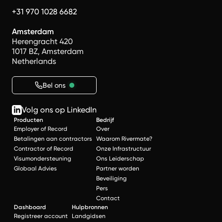
+31 970 1028 6682
Amsterdam
Herengracht 420
1017 BZ, Amsterdam
Netherlands
Bel ons
Volg ons op LinkedIn
Producten
Bedrijf
Employer of Record
Over
Betalingen aan contractors
Waarom Rivermate?
Contractor of Record
Onze Infrastructuur
Visumondersteuning
Ons Leiderschap
Globaal Advies
Partner worden
Beveiliging
Pers
Contact
Dashboard
Hulpbronnen
Registreer account
Landgidsen