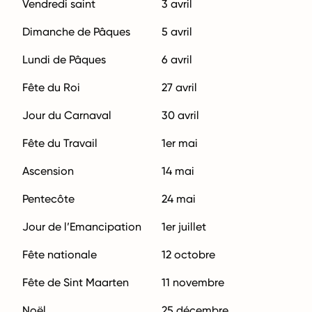
Vendredi saint
3 avril
Dimanche de Pâques
5 avril
Lundi de Pâques
6 avril
Fête du Roi
27 avril
Jour du Carnaval
30 avril
Fête du Travail
1er mai
Ascension
14 mai
Pentecôte
24 mai
Jour de l’Emancipation
1er juillet
Fête nationale
12 octobre
Fête de Sint Maarten
11 novembre
Noël
25 décembre