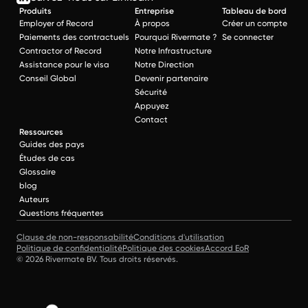
Produits
Entreprise
Tableau de bord
Employer of Record
À propos
Créer un compte
Paiements des contractuels
Pourquoi Rivermate ?
Se connecter
Contractor of Record
Notre Infrastructure
Assistance pour le visa
Notre Direction
Conseil Global
Devenir partenaire
Sécurité
Appuyez
Contact
Ressources
Guides des pays
Études de cas
Glossaire
blog
Auteurs
Questions fréquentes
Clause de non-responsabilité
Conditions d'utilisation
Politique de confidentialité
Politique des cookies
Accord EoR
© 2026 Rivermate BV. Tous droits réservés.