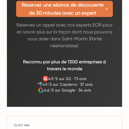
Réservez une séance de découverte
de 30 minutes avec un expert
Réservez un appel avec nos experts EOR pour
en savoir plus sur la façon dont nous pouvons
vous aider dans Saint-Martin (Partie
néerlandaise).
Reconnu par plus de 1300 entreprises à
travers le monde
4.9/5 sur G2
·
73 avis
4.9/5 sur Capterra
·
37 avis
4.6/5 sur Google
·
34 avis
ÉCRIT PAR