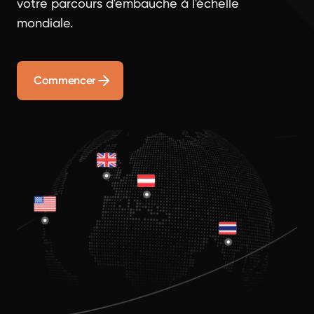
votre parcours d'embauche à l'échelle
mondiale.
Commencer