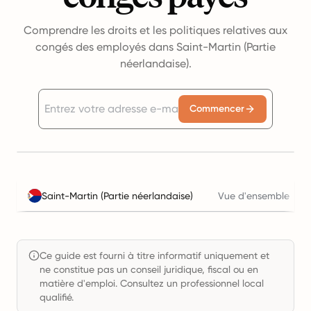
Comprendre les droits et les politiques relatives aux
congés des employés dans Saint-Martin (Partie
néerlandaise).
Commencer
Saint-Martin (Partie néerlandaise)
Vue d'ensemble
C
Ce guide est fourni à titre informatif uniquement et
ne constitue pas un conseil juridique, fiscal ou en
matière d'emploi. Consultez un professionnel local
qualifié.