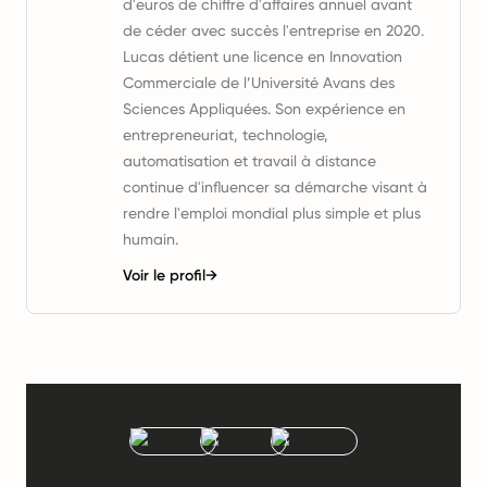
d'euros de chiffre d'affaires annuel avant
de céder avec succès l'entreprise en 2020.
Lucas détient une licence en Innovation
Commerciale de l’Université Avans des
Sciences Appliquées. Son expérience en
entrepreneuriat, technologie,
automatisation et travail à distance
continue d'influencer sa démarche visant à
rendre l'emploi mondial plus simple et plus
humain.
Voir le profil
→