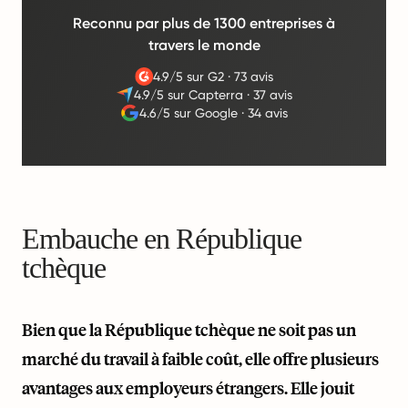
Reconnu par plus de 1300 entreprises à
travers le monde
4.9/5 sur G2
·
73 avis
4.9/5 sur Capterra
·
37 avis
4.6/5 sur Google
·
34 avis
Embauche en République
tchèque
Bien que la République tchèque ne soit pas un
marché du travail à faible coût, elle offre plusieurs
avantages aux employeurs étrangers. Elle jouit