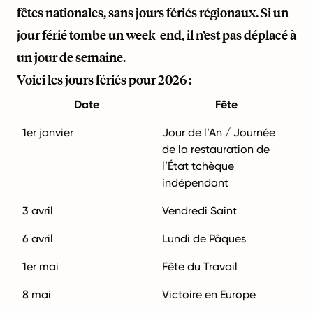
fêtes nationales, sans jours fériés régionaux. Si un
jour férié tombe un week-end, il n’est pas déplacé à
un jour de semaine.
Voici les jours fériés pour 2026 :
Date
Fête
1er janvier
Jour de l’An / Journée
de la restauration de
l’État tchèque
indépendant
3 avril
Vendredi Saint
6 avril
Lundi de Pâques
1er mai
Fête du Travail
8 mai
Victoire en Europe