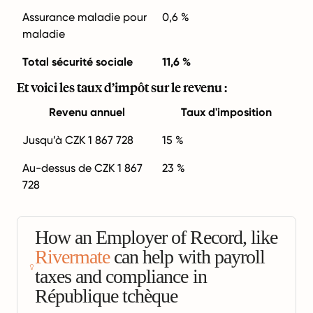
Assurance maladie pour
0,6 %
maladie
Total sécurité sociale
11,6 %
Et voici les taux d’impôt sur le revenu :
Revenu annuel
Taux d'imposition
Jusqu’à CZK 1 867 728
15 %
Au-dessus de CZK 1 867
23 %
728
How an Employer of Record, like
Rivermate
can help with payroll
taxes and compliance in
République tchèque