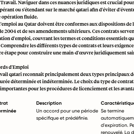
Travail. Naviguer dans ces nuances juridiques est crucial pour
pérant ou s'étendant sur le marché qatari afin d'éviter d'éventue
 opération fluide.
'emploi au Qatar doivent être conformes aux dispositions de l
 de 2004 et de ses amendements ultérieurs. Ces contrats serven
elation d'emploi, couvrant les termes et conditions essentiels qu
 Comprendre les différents types de contrats et leurs exigence
ère étape pour construire une main-d'œuvre juridiquement sai
rds d'Emploi
avail qatari reconnaît principalement deux types principaux d
durée déterminée et indéterminée. Le choix du type de contrat
importantes pour les procédures de licenciement et les avanta
trat
Description
Caractéristiqu
erminée
Un accord pour une période
Se termine
spécifique et prédéfinie.
automatiqueme
d'expiration. P
renouvelé. La 