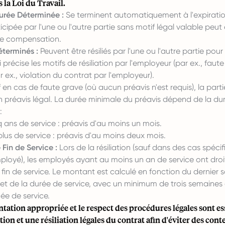
 la Loi du Travail.
urée Déterminée :
Se terminent automatiquement à l'expirati
ticipée par l'une ou l'autre partie sans motif légal valable peut
de compensation.
éterminés :
Peuvent être résiliés par l'une ou l'autre partie pour
i précise les motifs de résiliation par l'employeur (par ex., faut
r ex., violation du contrat par l'employeur).
en cas de faute grave (où aucun préavis n'est requis), la partie 
un préavis légal. La durée minimale du préavis dépend de la du
:
 ans de service : préavis d'au moins un mois.
lus de service : préavis d'au moins deux mois.
Fin de Service :
Lors de la résiliation (sauf dans des cas spéci
ployé), les employés ayant au moins un an de service ont droi
fin de service. Le montant est calculé en fonction du dernier 
et de la durée de service, avec un minimum de trois semaines 
ée de service.
ation appropriée et le respect des procédures légales sont es
ion et une résiliation légales du contrat afin d'éviter des cont