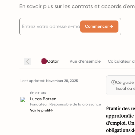
En savoir plus sur les contrats et accords d'e
Commencer
Qatar
Vue d'ensemble
Calculateur d
Last updated:
November 28, 2025
Ce guide e
fiscal ou 
ÉCRIT PAR
Lucas Botzen
Fondateur, Responsable de la croissance
Établir des 
Voir le profil
→
approfondie d
d'emploi. Un 
obligations d