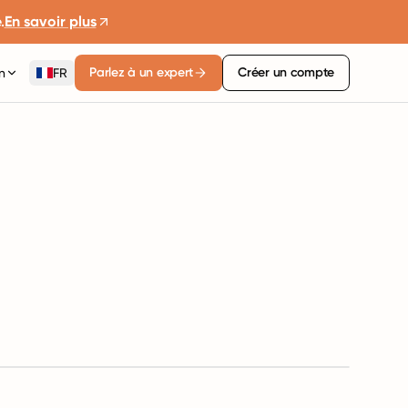
.
En savoir plus
Parlez à un expert
Créer un compte
n
FR