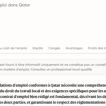
mploi dans Qatar
u coût de l'emploi
Impôts
Congés
Avantages
Droits des t
st fourni à titre informatif uniquement et ne constitue pas un conseil 
en matière d'emploi. Consultez un professionnel local qualifié.
relations d'emploi conformes à Qatar nécessite une compréhen
u droit du travail local et des exigences spécifiques pour les 
contrat d'emploi bien rédigé est fondamental, décrivant les dr
es deux parties, et garantissant le respect des réglementations 