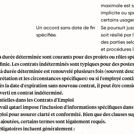
maximale est 
implicite ou sp
certains usage
Un accord sans date de fin
Se poursuit jusq
spécifiée.
soit résilié par 
des parties sel
et procédures 
à durée déterminée sont courants pour des projets ou rôles sp
finie. Les contrats indéterminés sont typiques pour des post
 à durée déterminée est renouvelé plusieurs fois (souvent deux 
prétation et les circonstances spécifiques) ou si l'employé cont
rès la date d'expiration sans nouveau contrat, il peut être co
verti en contrat indéterminé.
tielles dans les Contrats d'Emploi
vail qatari impose l'inclusion d'informations spécifiques dan
loi pour assurer clarté et conformité. Bien que des clauses 
 ajoutées, certains termes sont légalement requis.
bligatoires incluent généralement :