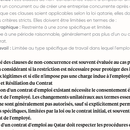
ur un concurrent ou de créer une entreprise concurrente après a
 que ces clauses soient applicables selon la loi qatarie, elles d
critères stricts. Elles doivent être limitées en termes de :
aphique :
Restreinte à une zone spécifique et limitée.
ée à une période raisonnable, généralement pas plus d'un ou 
rat.
vail :
Limitée au type spécifique de travail dans lequel l'emplo
té des clauses de non-concurrence est souvent évaluée au cas pa
 considérant si la restriction est nécessaire pour protéger des 
égitimes et si elle n'impose pas une charge indue à l'employé
et Résiliation du Contrat
on d'un contrat d'emploi existant nécessite le consentement 
et de l'employé. Les changements unilatéraux aux termes essen
e sont généralement pas autorisés, sauf si explicitement per
spécifiques, limitées par la loi ou le contrat initial, et souvent
 de l'employé.
n d'un contrat d'emploi au Qatar doit respecter les procédures 