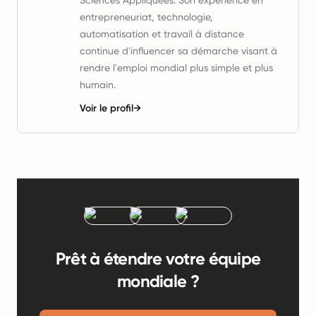
Sciences Appliquées. Son expérience en
entrepreneuriat, technologie,
automatisation et travail à distance
continue d'influencer sa démarche visant à
rendre l'emploi mondial plus simple et plus
humain.
Voir le profil
→
Prêt à étendre votre équipe
mondiale ?