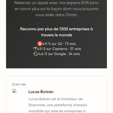
Réservez un appel avec nos experts EOR pour
en savoir plus sur la façon dont nous pouvons
vous aider dans Omán.
Reconnu par plus de 1300 entreprises à
travers le monde
4.9/5 sur G2
·
73 avis
4.9/5 sur Capterra
·
37 avis
4.6/5 sur Google
·
34 avis
ÉCRIT PAR
Lucas Botzen
Lucas Botzen est le fondateur de
Rivermate, une plateforme d'emploi
mondiale qui aide les entreprises à