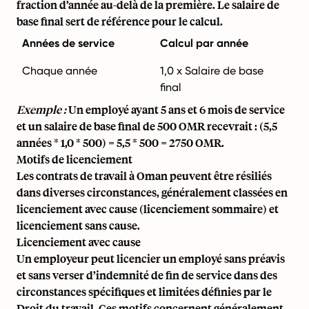
fraction d’année au-delà de la première. Le salaire de
base final sert de référence pour le calcul.
Années de service
Calcul par année
Chaque année
1,0 x Salaire de base
final
Exemple :
Un employé ayant 5 ans et 6 mois de service
et un salaire de base final de 500 OMR recevrait : (5,5
années * 1,0 * 500) = 5,5 * 500 = 2750 OMR.
Motifs de licenciement
Les contrats de travail à Oman peuvent être résiliés
dans diverses circonstances, généralement classées en
licenciement avec cause (licenciement sommaire) et
licenciement sans cause.
Licenciement avec cause
Un employeur peut licencier un employé sans préavis
et sans verser d’indemnité de fin de service dans des
circonstances spécifiques et limitées définies par le
Droit du travail. Ces motifs concernent généralement