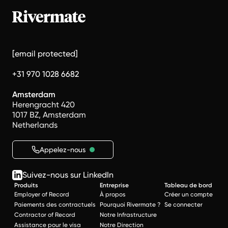
[email protected]
+31 970 1028 6682
Amsterdam
Herengracht 420
1017 BZ, Amsterdam
Netherlands
Appelez-nous
Suivez-nous sur LinkedIn
Produits
Entreprise
Tableau de bord
Employer of Record
À propos
Créer un compte
Paiements des contractuels
Pourquoi Rivermate ?
Se connecter
Contractor of Record
Notre Infrastructure
Assistance pour le visa
Notre Direction