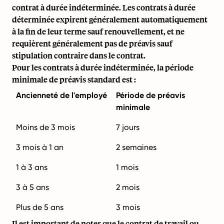
contrat à durée indéterminée. Les contrats à durée
déterminée expirent généralement automatiquement
à la fin de leur terme sauf renouvellement, et ne
requièrent généralement pas de préavis sauf
stipulation contraire dans le contrat.
Pour les contrats à durée indéterminée, la période
minimale de préavis standard est :
Ancienneté de l'employé
Période de préavis
minimale
Moins de 3 mois
7 jours
3 mois à 1 an
2 semaines
1 à 3 ans
1 mois
3 à 5 ans
2 mois
Plus de 5 ans
3 mois
Il est important de noter que le contrat de travail ou