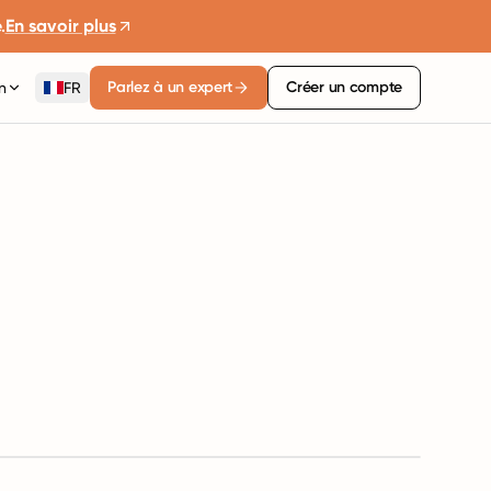
.
En savoir plus
Parlez à un expert
Créer un compte
n
FR