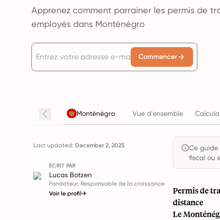
Apprenez comment parrainer les permis de trava
employés dans Monténégro
Commencer
Monténégro
Vue d'ensemble
Calcula
Last updated:
December 2, 2025
Ce guide e
fiscal ou 
ÉCRIT PAR
Lucas Botzen
Fondateur, Responsable de la croissance
Permis de tra
Voir le profil
→
distance
Le Monténégr