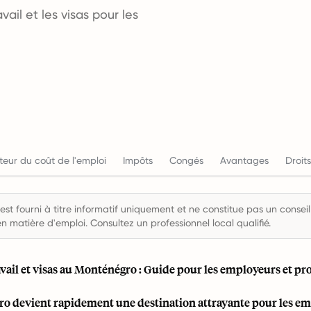
il et les visas pour les
teur du coût de l'emploi
Impôts
Congés
Avantages
Droits
st fourni à titre informatif uniquement et ne constitue pas un conseil 
en matière d'emploi. Consultez un professionnel local qualifié.
vail et visas au Monténégro : Guide pour les employeurs et pr
o devient rapidement une destination attrayante pour les e