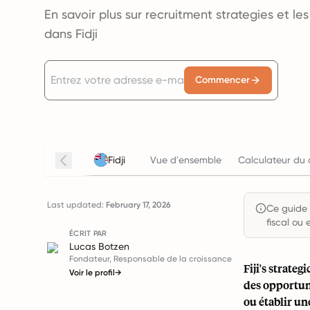
En savoir plus sur recruitment strategies et l
dans Fidji
Commencer
Fidji
Vue d'ensemble
Calculateur du 
Last updated:
February 17, 2026
Ce guide e
fiscal ou 
ÉCRIT PAR
Lucas Botzen
Fondateur, Responsable de la croissance
Fiji's strate
Voir le profil
→
des opportuni
ou établir u