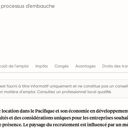
es processus d'embauche
coût de l'emploi
Impôts
Congés
Avantages
Droits des tra
st fourni à titre informatif uniquement et ne constitue pas un conseil 
en matière d'emploi. Consultez un professionnel local qualifié.
gic location dans le Pacifique et son économie en développemen
tés et des considérations uniques pour les entreprises souhai
ne présence. Le paysage du recrutement est influencé par un m