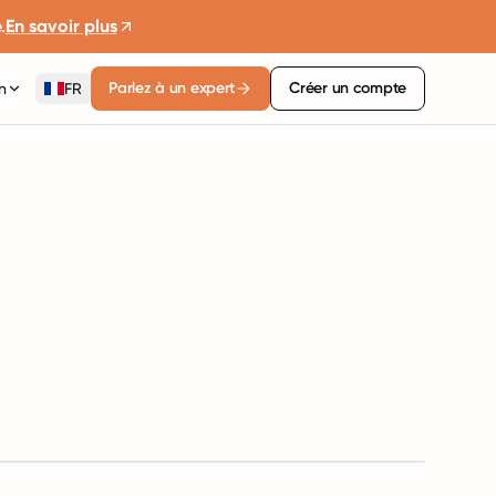
.
En savoir plus
Parlez à un expert
Créer un compte
n
FR