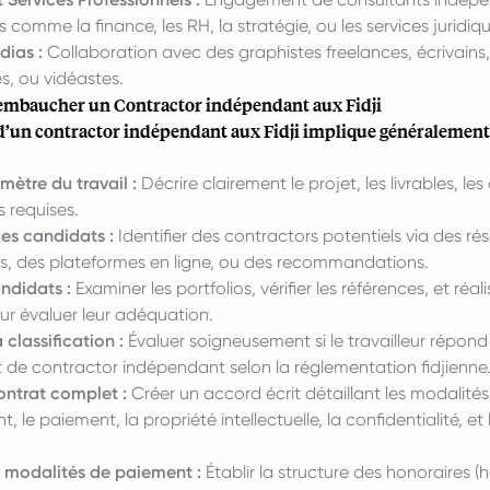
comme la finance, les RH, la stratégie, ou les services juridiqu
dias :
Collaboration avec des graphistes freelances, écrivains,
, ou vidéastes.
embaucher un Contractor indépendant aux Fidji
’un contractor indépendant aux Fidji implique généralement
imètre du travail :
Décrire clairement le projet, les livrables, les 
requises.
es candidats :
Identifier des contractors potentiels via des ré
ls, des plateformes en ligne, ou des recommandations.
andidats :
Examiner les portfolios, vérifier les références, et réal
ur évaluer leur adéquation.
 classification :
Évaluer soigneusement si le travailleur répond
t de contractor indépendant selon la réglementation fidjienne
ontrat complet :
Créer un accord écrit détaillant les modalités
 le paiement, la propriété intellectuelle, la confidentialité, et
 modalités de paiement :
Établir la structure des honoraires (h