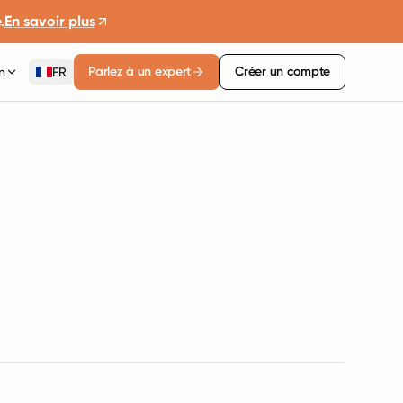
.
En savoir plus
Parlez à un expert
Créer un compte
n
FR