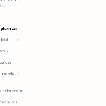
es.
 plusieurs
délais, et les
seaux
iser des
 aux critères
.
 les clauses de
oraire, par