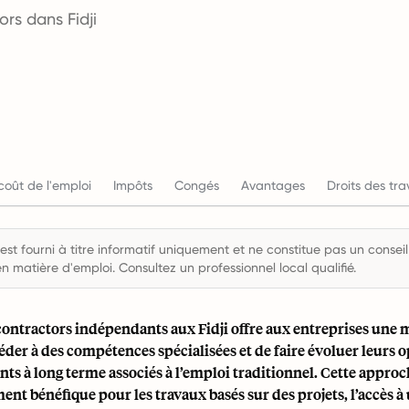
s dans Fidji
coût de l'emploi
Impôts
Congés
Avantages
Droits des tra
st fourni à titre informatif uniquement et ne constitue pas un conseil 
en matière d'emploi. Consultez un professionnel local qualifié.
contractors indépendants aux Fidji offre aux entreprises une 
céder à des compétences spécialisées et de faire évoluer leurs 
ts à long terme associés à l’emploi traditionnel. Cette approc
ent bénéfique pour les travaux basés sur des projets, l’accès à