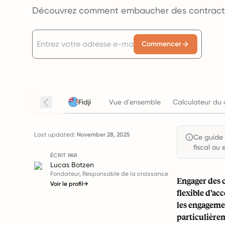
Découvrez comment embaucher des contractor
Commencer
Fidji
Vue d'ensemble
Calculateur du 
Last updated:
November 28, 2025
Ce guide e
fiscal ou 
ÉCRIT PAR
Lucas Botzen
Fondateur, Responsable de la croissance
Engager des 
Voir le profil
→
flexible d’ac
les engagemen
particulièrem