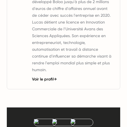
développé Boloo jusqu'à plus de 2 millions
d'euros de chiffre d'affaires annuel avant
de céder avec succès l'entreprise en 2020.
Lucas détient une licence en Innovation
Commerciale de l’Université Avans des
Sciences Appliquées. Son expérience en
entrepreneuriat, technologie,
automatisation et travail à distance
continue d'influencer sa démarche visant à
rendre l'emploi mondial plus simple et plus
humain.
Voir le profil
→