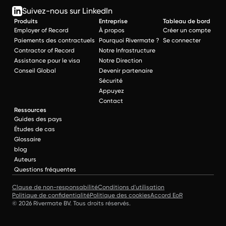
Suivez-nous sur LinkedIn
Produits
Entreprise
Tableau de bord
Employer of Record
À propos
Créer un compte
Paiements des contractuels
Pourquoi Rivermate ?
Se connecter
Contractor of Record
Notre Infrastructure
Assistance pour le visa
Notre Direction
Conseil Global
Devenir partenaire
Sécurité
Appuyez
Contact
Ressources
Guides des pays
Études de cas
Glossaire
blog
Auteurs
Questions fréquentes
Clause de non-responsabilité
Conditions d'utilisation
Politique de confidentialité
Politique des cookies
Accord EoR
© 2026 Rivermate BV. Tous droits réservés.