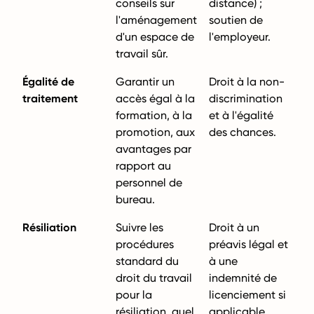
conseils sur
distance) ;
l'aménagement
soutien de
d'un espace de
l'employeur.
travail sûr.
Égalité de
Garantir un
Droit à la non-
traitement
accès égal à la
discrimination
formation, à la
et à l'égalité
promotion, aux
des chances.
avantages par
rapport au
personnel de
bureau.
Résiliation
Suivre les
Droit à un
procédures
préavis légal et
standard du
à une
droit du travail
indemnité de
pour la
licenciement si
résiliation, quel
applicable.