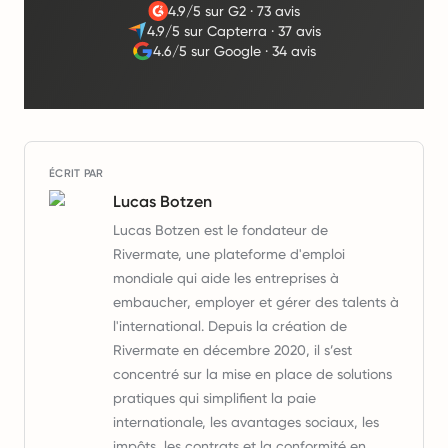
4.9/5 sur G2
·
73 avis
4.9/5 sur Capterra
·
37 avis
4.6/5 sur Google
·
34 avis
ÉCRIT PAR
Lucas Botzen
Lucas Botzen est le fondateur de
Rivermate, une plateforme d'emploi
mondiale qui aide les entreprises à
embaucher, employer et gérer des talents à
l'international. Depuis la création de
Rivermate en décembre 2020, il s’est
concentré sur la mise en place de solutions
pratiques qui simplifient la paie
internationale, les avantages sociaux, les
impôts, les contrats et la conformité en