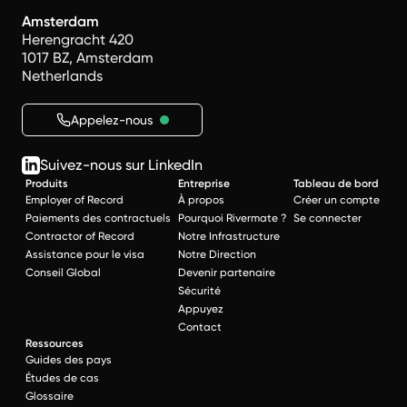
Amsterdam
Herengracht 420
1017 BZ, Amsterdam
Netherlands
Appelez-nous
Suivez-nous sur LinkedIn
Produits
Entreprise
Tableau de bord
Employer of Record
À propos
Créer un compte
Paiements des contractuels
Pourquoi Rivermate ?
Se connecter
Contractor of Record
Notre Infrastructure
Assistance pour le visa
Notre Direction
Conseil Global
Devenir partenaire
Sécurité
Appuyez
Contact
Ressources
Guides des pays
Études de cas
Glossaire