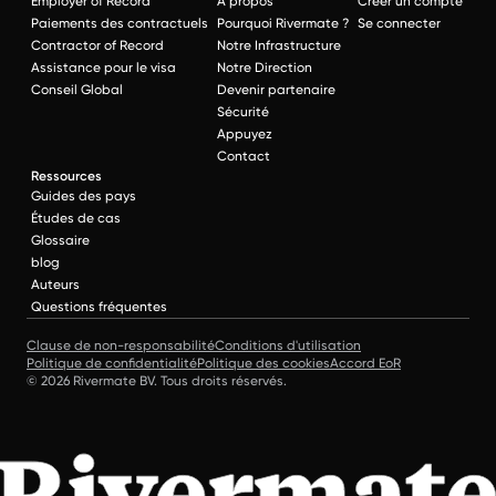
Employer of Record
À propos
Créer un compte
Paiements des contractuels
Pourquoi Rivermate ?
Se connecter
Contractor of Record
Notre Infrastructure
Assistance pour le visa
Notre Direction
Conseil Global
Devenir partenaire
Sécurité
Appuyez
Contact
Ressources
Guides des pays
Études de cas
Glossaire
blog
Auteurs
Questions fréquentes
Clause de non-responsabilité
Conditions d'utilisation
Politique de confidentialité
Politique des cookies
Accord EoR
© 2026 Rivermate BV. Tous droits réservés.