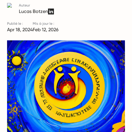
Auteur
Lucas Botzen
Publié le :
Mis à jour le :
Apr 18, 2024
Feb 12, 2026