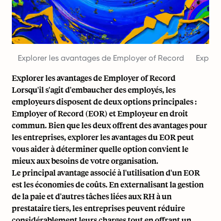
Explorer les avantages de Employer of Record
Explor
Explorer les avantages de Employer of Record
Lorsqu'il s'agit d'embaucher des employés, les
employeurs disposent de deux options principales :
Employer of Record (EOR) et Employeur en droit
commun. Bien que les deux offrent des avantages pour
les entreprises, explorer les avantages du EOR peut
vous aider à déterminer quelle option convient le
mieux aux besoins de votre organisation.
Le principal avantage associé à l'utilisation d'un EOR
est les économies de coûts. En externalisant
la gestion
de la paie
et d'autres tâches liées aux RH à un
prestataire tiers, les entreprises peuvent réduire
considérablement leurs charges tout en offrant un