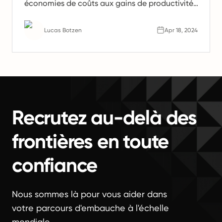
économies de coûts aux gains de productivité.
Apprenez pourquoi les équipes à distance sont
l'avenir du travail.
Lucas Botzen
Apr 18, 2024
Recrutez au-delà des
frontières en toute
confiance
Nous sommes là pour vous aider dans
votre parcours d'embauche à l'échelle
mondiale.