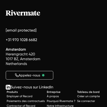
[email protected]
+31 970 1028 6682
Amsterdam
Herengracht 420
1017 BZ, Amsterdam
Netherlands
Appelez-nous
Suivez-nous sur LinkedIn
Produits
Entreprise
Tableau de bord
Employer of Record
À propos
Créer un compte
Paiements des contractuels
Pourquoi Rivermate ?
Se connecter
Contractor of Record
Notre Infrastructure