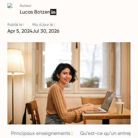
Auteur
Lucas Botzen
Publié le :
Mis à jour le :
Apr 5, 2024
Jul 30, 2026
Principaux enseignements :
Qu’est-ce qu’un entrepren