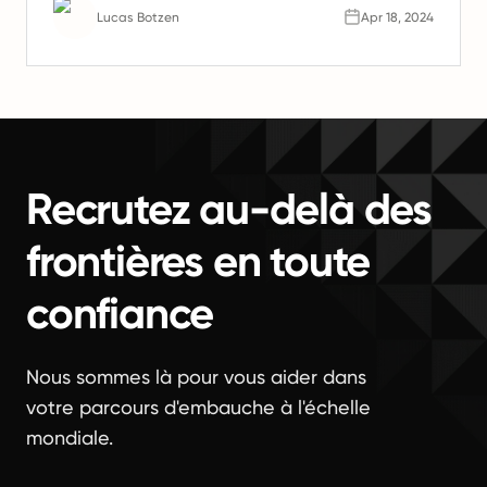
l'avenir du travail.
Lucas Botzen
Apr 18, 2024
Recrutez au-delà des
frontières en toute
confiance
Nous sommes là pour vous aider dans
votre parcours d'embauche à l'échelle
mondiale.