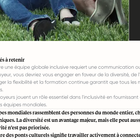
és à retenir
re une équipe globale inclusive requiert une communication ouv
eur, vous devriez vous engager en faveur de la diversité, de l'éq
r la flexibilité et la formation continue garantit que tous les
s.
yeurs jouent un rôle essentiel dans l'inclusivité en fournissant
rs équipes mondiales.
pes mondiales rassemblent des personnes du monde entier, cha
niques. La diversité est un avantage majeur, mais elle peut aus
vité n’est pas priorisée.
re des ponts culturels signifie travailler activement à conne