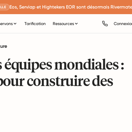
Eos, Serviap et Hightekers EOR sont désormais Rivermate
LLE
servons
Tarification
Ressources
Connexio
ture
s équipes mondiales :
our construire des