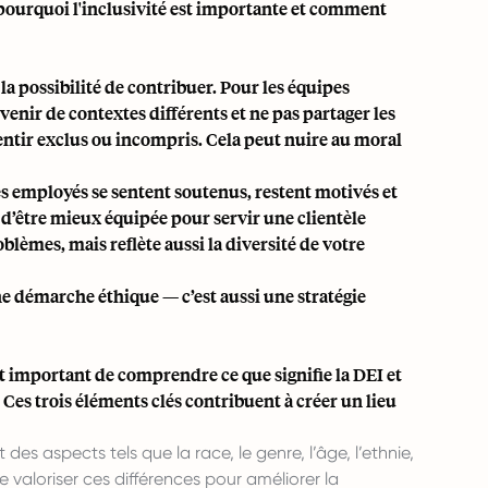
s pourquoi l'inclusivité est importante et comment
t la possibilité de contribuer. Pour les équipes
venir de contextes différents et ne pas partager les
ntir exclus ou incompris. Cela peut nuire au moral
Les employés se sentent soutenus, restent motivés et
e d’être mieux équipée pour servir une clientèle
lèmes, mais reflète aussi la diversité de votre
e démarche éthique — c’est aussi une stratégie
st important de comprendre ce que signifie la DEI et
. Ces trois éléments clés contribuent à créer un lieu
t des aspects tels que la race, le genre, l’âge, l’ethnie,
 de valoriser ces différences pour améliorer la