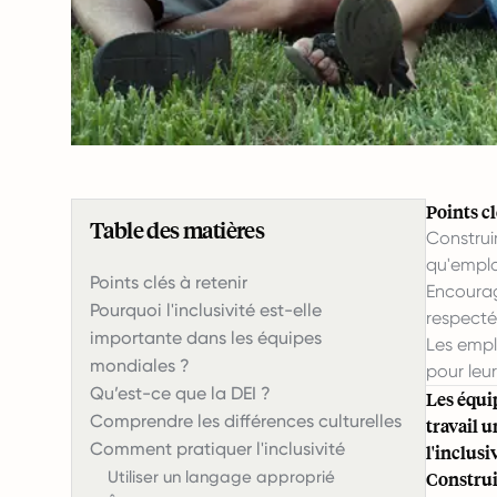
Points cl
Table des matières
Construi
qu'employ
Points clés à retenir
Encourage
Pourquoi l'inclusivité est-elle
respecté
importante dans les équipes
Les emplo
mondiales ?
pour leu
Qu’est-ce que la DEI ?
Les équi
Comprendre les différences culturelles
travail u
Comment pratiquer l'inclusivité
l'inclusi
Utiliser un langage approprié
Construi