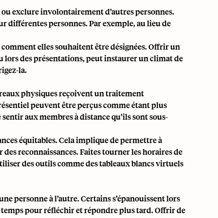
 ou exclure involontairement d’autres personnes.
 sur différentes personnes. Par exemple, au lieu de
omment elles souhaitent être désignées. Offrir un
 lors des présentations, peut instaurer un climat de
igez-la.
bureaux physiques reçoivent un traitement
résentiel peuvent être perçus comme étant plus
e sentir aux membres à distance qu’ils sont sous-
ances équitables. Cela implique de permettre à
r des reconnaissances. Faites tourner les horaires de
liser des outils comme des tableaux blancs virtuels
e personne à l’autre. Certains s’épanouissent lors
temps pour réfléchir et répondre plus tard. Offrir de