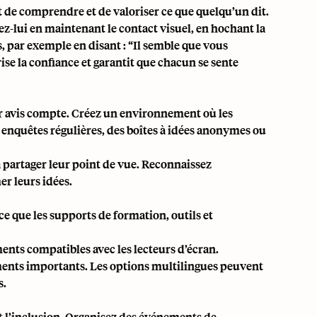
it de comprendre et de valoriser ce que quelqu’un dit.
ez-lui en maintenant le contact visuel, en hochant la
s, par exemple en disant : “Il semble que vous
se la confiance et garantit que chacun se sente
ur avis compte. Créez un environnement où les
enquêtes régulières, des boîtes à idées anonymes ou
 partager leur point de vue. Reconnaissez
r leurs idées.
 ce que les supports de formation, outils et
ents compatibles avec les lecteurs d’écran.
ments importants. Les options multilingues peuvent
s.
t l’inclusion. Organisez des événements de