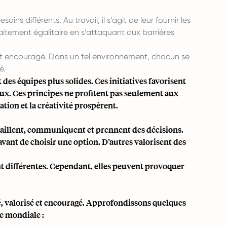
ns différents. Au travail, il s’agit de leur fournir les
raitement égalitaire en s’attaquant aux barrières
u et encouragé. Dans un tel environnement, chacun se
é.
 des équipes plus solides. Ces initiatives favorisent
ux. Ces principes ne profitent pas seulement aux
ation et la créativité prospèrent.
availlent, communiquent et prennent des décisions.
avant de choisir une option. D’autres valorisent des
nt différentes. Cependant, elles peuvent provoquer
é, valorisé et encouragé. Approfondissons quelques
e mondiale :