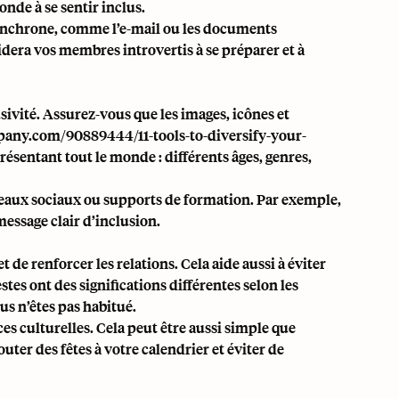
nde à se sentir inclus.
synchrone, comme l’e-mail ou les documents
aidera vos membres introvertis à se préparer et à
sivité. Assurez-vous que les images, icônes et
any.com/90889444/11-tools-to-diversify-your-
présentant tout le monde : différents âges, genres,
réseaux sociaux ou supports de formation. Par exemple,
essage clair d’inclusion.
e renforcer les relations. Cela aide aussi à éviter
es ont des significations différentes selon les
s n’êtes pas habitué.
ces culturelles. Cela peut être aussi simple que
ter des fêtes à votre calendrier et éviter de