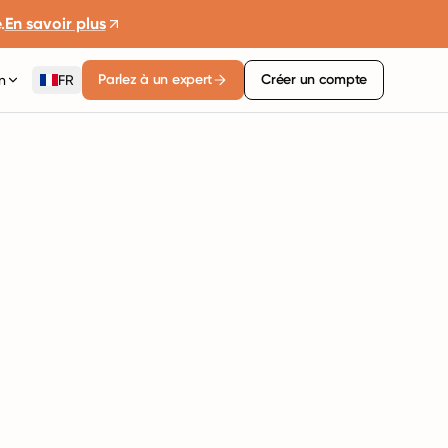
.
En savoir plus
Parlez à un expert
Créer un compte
n
FR