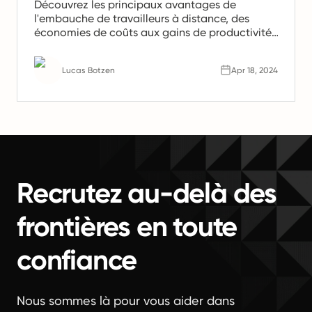
Découvrez les principaux avantages de
l'embauche de travailleurs à distance, des
économies de coûts aux gains de productivité.
Apprenez pourquoi les équipes à distance sont
l'avenir du travail.
Lucas Botzen
Apr 18, 2024
Recrutez au-delà des
frontières en toute
confiance
Nous sommes là pour vous aider dans