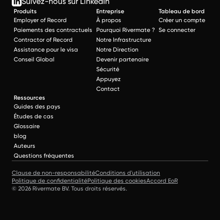
Suivez-nous sur LinkedIn
Produits
Entreprise
Tableau de bord
Employer of Record
À propos
Créer un compte
Paiements des contractuels
Pourquoi Rivermate ?
Se connecter
Contractor of Record
Notre Infrastructure
Assistance pour le visa
Notre Direction
Conseil Global
Devenir partenaire
Sécurité
Appuyez
Contact
Ressources
Guides des pays
Études de cas
Glossaire
blog
Auteurs
Questions fréquentes
Clause de non-responsabilité
Conditions d'utilisation
Politique de confidentialité
Politique des cookies
Accord EoR
© 2026 Rivermate BV. Tous droits réservés.