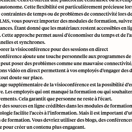
utonome. Cette flexibilité est particulièrement précieuse lorsq
e contraintes de temps ou de problèmes de connectivité lors de 
LMS, vous pouvez importer des modules de formation, suivre l
ances. Étant donné que les matériaux restent accessibles en lig
Cette approche permet aussi d’économiser du temps et de l’
nnelles et synchrones.
porer la visioconférence pour des sessions en direct
conférence ajoute une touche personnelle aux programmes de
le peut poser des problèmes comme une mauvaise connectivité,
ions vidéo en direct permettent à vos employés d’engager des d
 tout doute sur place.
age supplémentaire de la visioconférence est la possibilité d’e
re. Les employés qui ont manqué la formation ou qui souhaiten
ements. Cela garantit que personne ne reste à l’écart.
ser des sources en ligne crédibles dans les modules de formatio
logie facilite l’accès à l’information. Mais il est important d’
 de formation. Vous devriez utiliser des blogs, des conférence
e pour créer un contenu plus engageant.