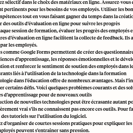
ez sélectif dans le choix des matériaux en ligne. Assurez-vous 
ont pertinents pour les besoins de vos employés. Utiliser les 
mpétences tout en vous faisant gagner du temps dans la créati
er des outils d’évaluation en ligne pour suivre les progrès
aque session de formation, évaluer les progrès des employés e
res d’évaluation en ligne facilitent la collecte de feedback. I
 par les employés.
ls comme Google Forms permettent de créer des questionnaires
riences d’apprentissage, les réponses émotionnelles et le dév
tion et renforcer le sentiment de soutien des employés dans le
rants liés à l’utilisation de la technologie dans la formation
ologie dans l’éducation offre de nombreux avantages. Mais l’
r certains défis. Voici quelques problèmes courants et des sol
es d’apprentissage pour de nouveaux outils
uction de nouvelles technologies peut être écrasante autant po
èrement vrai s’ils ne connaissent pas encore ces outils. Pour fa
t des tutoriels sur l’utilisation du logiciel.
z d’organiser de courtes sessions pratiques pour expliquer les
mployés peuvent s’entraîner sans pression.