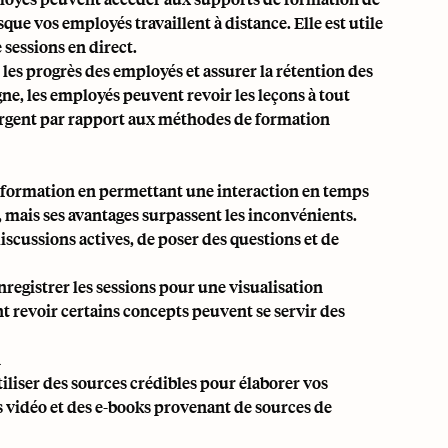
ue vos employés travaillent à distance. Elle est utile
sessions en direct.
es progrès des employés et assurer la rétention des
ne, les employés peuvent revoir les leçons à tout
argent par rapport aux méthodes de formation
 formation en permettant une interaction en temps
 mais ses avantages surpassent les inconvénients.
iscussions actives, de poser des questions et de
nregistrer les sessions pour une visualisation
t revoir certains concepts peuvent se servir des
n
utiliser des sources crédibles pour élaborer vos
s vidéo et des e-books provenant de sources de