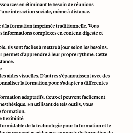
ssources en éliminant le besoin de réunions
d’une interaction sociale, même à distance.
 à la formation imprimée traditionnelle. Vous
es informations complexes en contenu digeste et
 Ils sont faciles à mettre à jour selon les besoins.
r permet d’apprendre à leur propre rythme. Cette
stance.
e
es aides visuelles. D’autres s’épanouissent avec des
onnaliser la formation
pour s’adapter à différentes
 formation adaptatifs. Ceux-ci peuvent facilement
esthésique. En utilisant de tels outils, vous
de formation.
flexibilité
formidable de la technologie pour la formation et le
ployés peuvent accéder aux supports de formation de