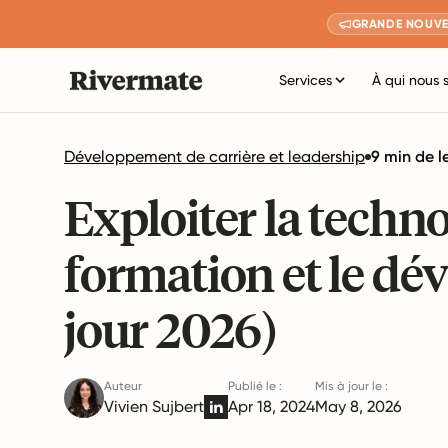
GRANDE NOUVE
Services
À qui nous 
Développement de carrière et leadership
9 min de l
Exploiter la techno
formation et le dé
jour 2026)
Auteur
Publié le :
Mis à jour le :
Vivien Sujbert
Apr 18, 2024
May 8, 2026