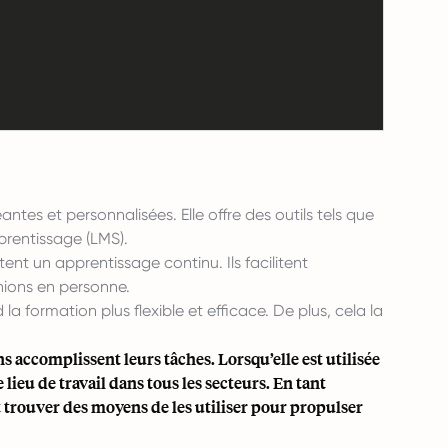
es et personnalisées. Elle offre des outils tels que
prentissage (LMS).
tent un apprentissage continu. Ils facilitent
nions en personne.
 la formation plus flexible et efficace. De plus, cela la
 accomplissent leurs tâches. Lorsqu’elle est utilisée
lieu de travail dans tous les secteurs. En tant
 trouver des moyens de les utiliser pour propulser