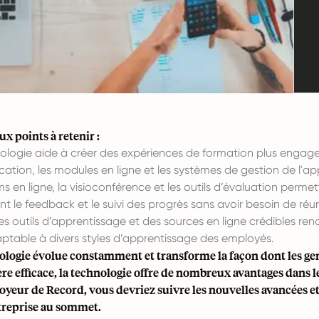
x points à retenir :
ologie aide à créer des expériences de formation plus engageant
cation, les modules en ligne et les systèmes de gestion de l'ap
s en ligne, la visioconférence et les outils d’évaluation permet
t le feedback et le suivi des progrès sans avoir besoin de réu
des outils d’apprentissage et des sources en ligne crédibles rend
ptable à divers styles d’apprentissage des employés.
ologie évolue constamment et transforme la façon dont les gens
e efficace, la technologie offre de nombreux avantages dans le 
yeur de Record, vous devriez suivre les nouvelles avancées et
treprise au sommet.