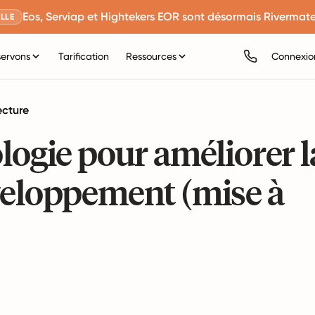
Eos, Serviap et Hightekers EOR sont désormais Rivermate
LLE
servons
Tarification
Ressources
Connexio
ecture
logie pour améliorer l
veloppement (mise à