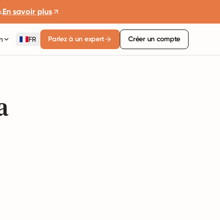
.
En savoir plus
Parlez à un expert
Créer un compte
n
FR
a