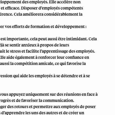
éveloppement des employés. Elle accélère non
 et efficace. Disposer d’employés compétents
ifférence. Cela améliorera considérablement la
rer vos efforts de formation et développement :
est importante, cela peut aussi être intimidant. Cela
à se sentir anxieux à propos de leurs
it le stress et facilite l’apprentissage des employés.
le aide également à renforcer leur confiance en
ussi la compétition amicale, ce qui favorise la
ssion qui aide les employés à se détendre et à se
vous appuyez uniquement sur des réunions en face à
progrès et de favoriser la communication.
ager des retours et permettre aux employés de poser
d’apprendre les uns des autres et de créer un