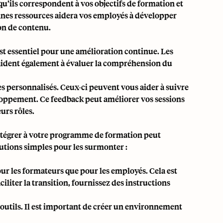
qu’ils correspondent à vos objectifs de formation et
bonnes ressources aidera vos employés à développer
on de contenu.
st essentiel pour une amélioration continue. Les
ls aident également à évaluer la compréhension du
 personnalisés. Ceux-ci peuvent vous aider à suivre
eloppement. Ce feedback peut améliorer vos sessions
urs rôles.
intégrer à votre programme de formation peut
utions simples pour les surmonter :
ur les formateurs que pour les employés. Cela est
ciliter la transition, fournissez des instructions
 outils. Il est important de créer un environnement