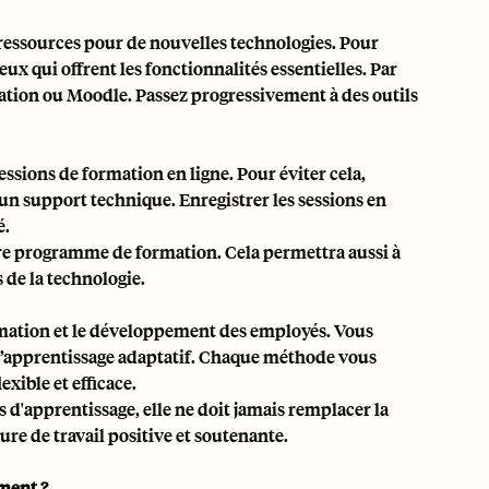
ressources pour de nouvelles technologies. Pour
ux qui offrent les fonctionnalités essentielles. Par
ation ou Moodle. Passez progressivement à des outils
essions de formation en ligne. Pour éviter cela,
’un support technique. Enregistrer les sessions en
é.
tre programme de formation. Cela permettra aussi à
 de la technologie.
ormation et le développement des employés. Vous
s d’apprentissage adaptatif. Chaque méthode vous
ible et efficace.
 d'apprentissage, elle ne doit jamais remplacer la
re de travail positive et soutenante.
ment ?