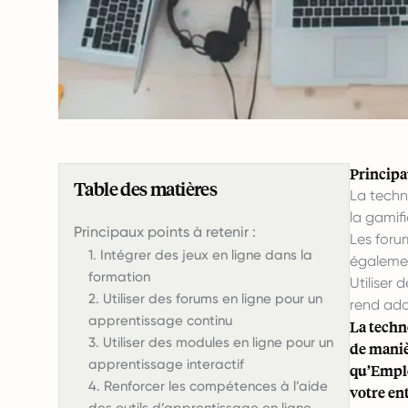
Principau
Table des matières
La techn
la gamifi
Principaux points à retenir :
Les forum
1. Intégrer des jeux en ligne dans la
égalemen
formation
Utiliser 
2. Utiliser des forums en ligne pour un
rend ada
apprentissage continu
La techn
3. Utiliser des modules en ligne pour un
de manièr
apprentissage interactif
qu’Emplo
4. Renforcer les compétences à l’aide
votre en