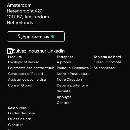
Amsterdam
Herengracht 420
1017 BZ, Amsterdam
Netherlands
Appelez-nous
Suivez-nous sur LinkedIn
Produits
Entreprise
Tableau de bord
Employer of Record
À propos
Créer un compte
Paiements des contractuels
Pourquoi Rivermate ?
Se connecter
Contractor of Record
Notre Infrastructure
Assistance pour le visa
Notre Direction
Conseil Global
Devenir partenaire
Sécurité
Appuyez
Contact
Ressources
Guides des pays
Études de cas
Glossaire