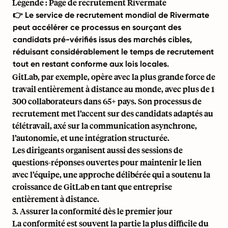
Légende : Page de recrutement Rivermate
👉 Le
service de recrutement mondial
de Rivermate
peut accélérer ce processus en sourçant des
candidats pré-vérifiés issus des marchés cibles,
réduisant considérablement le temps de recrutement
tout en restant conforme aux lois locales.
GitLab
, par exemple, opère avec la plus grande force de
travail entièrement à distance au monde, avec plus de 1
300 collaborateurs dans 65+ pays. Son processus de
recrutement met l’accent sur des candidats adaptés au
télétravail, axé sur la communication asynchrone,
l’autonomie, et une intégration structurée.
Les dirigeants organisent aussi des sessions de
questions-réponses ouvertes pour maintenir le lien
avec l’équipe, une approche délibérée qui a soutenu la
croissance de GitLab en tant que
entreprise
entièrement à distance
.
3. Assurer la conformité dès le premier jour
La conformité est souvent la partie la plus difficile du