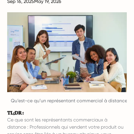
Sep 16, 2025
May 19, 2026
Qu’est-ce qu’un représentant commercial à distance, et 
TL;DR :
Ce que sont les représentants commerciaux à
distance : Professionnels qui vendent votre produit ou