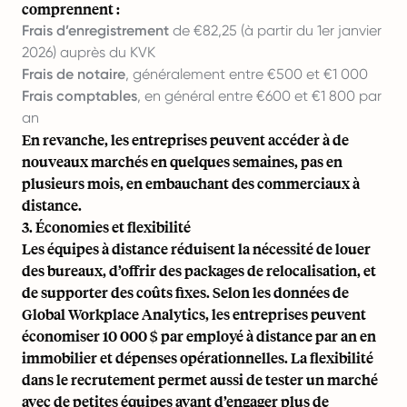
comprennent :
Frais d’enregistrement
de €82,25 (à partir du 1er janvier
2026) auprès du KVK
Frais de notaire
, généralement entre €500 et €1 000
Frais comptables
, en général entre €600 et €1 800 par
an
En revanche, les entreprises peuvent accéder à de
nouveaux marchés en quelques semaines, pas en
plusieurs mois, en embauchant des commerciaux à
distance.
3. Économies et flexibilité
Les équipes à distance réduisent la nécessité de louer
des bureaux, d’offrir des packages de relocalisation, et
de supporter des coûts fixes. Selon les données de
Global Workplace Analytics, les entreprises peuvent
économiser 10 000 $ par employé à distance
par an en
immobilier et dépenses opérationnelles. La flexibilité
dans le recrutement permet aussi de tester un marché
avec de petites équipes avant d’engager plus de