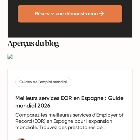
Réservez une démonstration
Aperçus du blog
Guides de l'emploi mondial
Meilleurs services EOR en Espagne : Guide
mondial 2026
Comparez les meilleures services d'Employer of
Record (EOR) en Espagne pour l'expansion
mondiale. Trouvez des prestataires de
confiance offrant des services de paie, de
gestion des ressources humaines et de