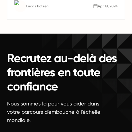
l'avenir du travail.
Lucas Botzen
Apr 18, 2024
Recrutez au-delà des
frontières en toute
confiance
Nous sommes là pour vous aider dans
votre parcours d'embauche à l'échelle
mondiale.