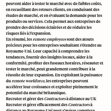
peuvent aider à tester le marché avec de faibles coûts,
en recueillant des retours clients, en conduisant des
études de marché, et en évaluant la demande pour les
produits ou services. Cela permet aux entreprises de
prendre des décisions éclairées et de réduire les
risques liés à l’expansion.
En résumé, les
remote employees
sont des atouts
précieux pour les entreprises souhaitant s’étendre au
Royaume-Uni. Leur capacité à comprendre les
tendances, fournir des insights locaux, aider à la
conformité, profiter des fuseaux horaires, réseauter et
tester le marché, peut grandement contribuer à la
réussite de leur expansion. En exploitant la puissance
du
remote workforce
, les entreprises peuvent
accélérer leur croissance et exploiter pleinement le
potentiel du marché britannique.
Recruter et gérer des
Contractors
à distance au UK
Recruter et gérer efficacement des
Contractors
à
distance au Royaume-Uni peut s’avérer complexe,