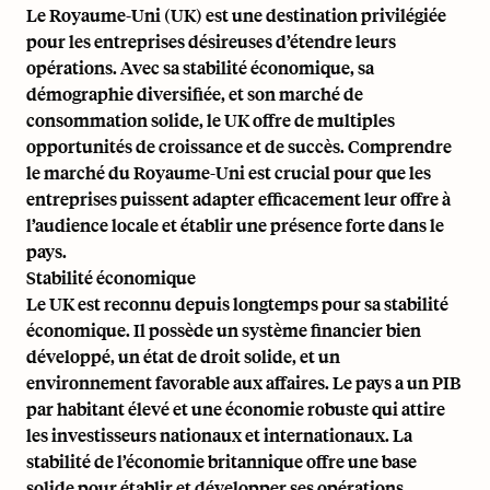
Le Royaume-Uni (UK) est une destination privilégiée
pour les entreprises désireuses d’étendre leurs
opérations. Avec sa stabilité économique, sa
démographie diversifiée, et son marché de
consommation solide, le UK offre de multiples
opportunités de croissance et de succès. Comprendre
le marché du Royaume-Uni est crucial pour que les
entreprises puissent adapter efficacement leur offre à
l’audience locale et établir une présence forte dans le
pays.
Stabilité économique
Le UK est reconnu depuis longtemps pour sa stabilité
économique. Il possède un système financier bien
développé, un état de droit solide, et un
environnement favorable aux affaires. Le pays a un PIB
par habitant élevé et une économie robuste qui attire
les investisseurs nationaux et internationaux. La
stabilité de l’économie britannique offre une base
solide pour établir et développer ses opérations.