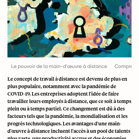
Le pouvoir de la main-d'œuvre à distance
Comprendr
Le concept de travail à distance est devenu de plus en
plus populaire, notamment avec la pandémie de
COVID-19. Les entreprises adoptent l'idée de faire
travailler leurs employés à distance, que ce soit à temps
plein ou à temps partiel. Ce changement est dû à des
facteurs tels que la pandémie, la mondialisation et les
progrès technologiques. Les avantages d'une main-
d'œuvre à distance incluent l'accès à un pool de talents
plus vaste, une productivité accrue et des économies