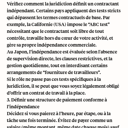
Vérifiez comment la juridiction définit un contractant
indépendant. Certains pays appliquent des tests stricts
qui dépassent les termes contractuels de base. Par
exemple, la Californie (USA) impose le “
ABC test
”
nécessitant que le contractant soit libre de tout
contrôle, travaille hors du cœur de votre activité, et
gère sa propre indépendance commerciale.
Au Japon, l’indépendance est évaluée selon l'absence
de supervision directe, les clauses restrictives, et la
gestion quotidienne, tout en interdisant certains
arrangements de “fourniture de travailleurs”.
Si le rôle ne passe pas ces tests spécifiques à la
juridiction, il se peut que vous soyez légalement obligé
d’offrir un contrat de travail à la place.
3. Définir une structure de paiement conforme à
l’indépendance
Décidez si vous paierez à l’heure, par étape, ou à la
tâche une fois terminée. Évitez de payer comme un
salaire (même montant, même date chaque mois) sauf