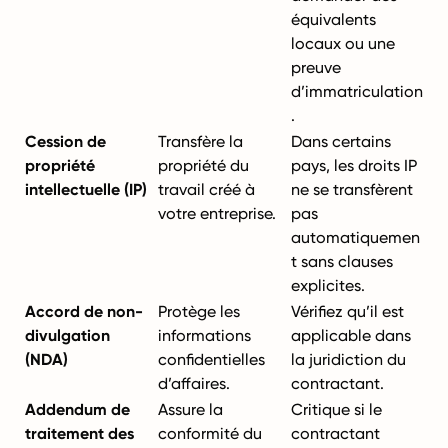
équivalents
locaux ou une
preuve
d’immatriculation
.
Cession de
Transfère la
Dans certains
propriété
propriété du
pays, les droits IP
intellectuelle (IP)
travail créé à
ne se transfèrent
votre entreprise.
pas
automatiquemen
t sans clauses
explicites.
Accord de non-
Protège les
Vérifiez qu’il est
divulgation
informations
applicable dans
(NDA)
confidentielles
la juridiction du
d’affaires.
contractant.
Addendum de
Assure la
Critique si le
traitement des
conformité du
contractant