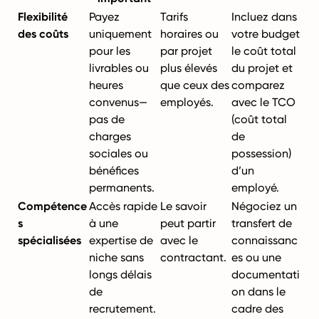
Flexibilité
Payez
Tarifs
Incluez dans
des coûts
uniquement
horaires ou
votre budget
pour les
par projet
le coût total
livrables ou
plus élevés
du projet et
heures
que ceux des
comparez
convenus—
employés.
avec le TCO
pas de
(coût total
charges
de
sociales ou
possession)
bénéfices
d’un
permanents.
employé.
Compétence
Accès rapide
Le savoir
Négociez un
s
à une
peut partir
transfert de
spécialisées
expertise de
avec le
connaissanc
niche sans
contractant.
es ou une
longs délais
documentati
de
on dans le
recrutement.
cadre des