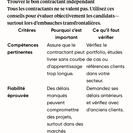
Trouver le bon contractant indépendant
Tous les contractants ne se valent pas. Utilisez ces
conseils pour évaluer objectivement les candidats—
surtout lors d’embauches transfrontalières.
Critères
Pourquoi c’est
Ce qu’il faut
important
vérifier
Compétences
Assure que le
Vérifiez le
pertinentes
contractant peut
portfolio, études
livrer sans courbe
de cas ou
d’apprentissage
références clients
trop longue.
dans votre
secteur.
Fiabilité
Des délais
Demandez ses
éprouvée
manqués
délais antérieurs
peuvent
et vérifiez avec
compromettre
d’anciens clients.
des projets,
surtout dans des
marchés