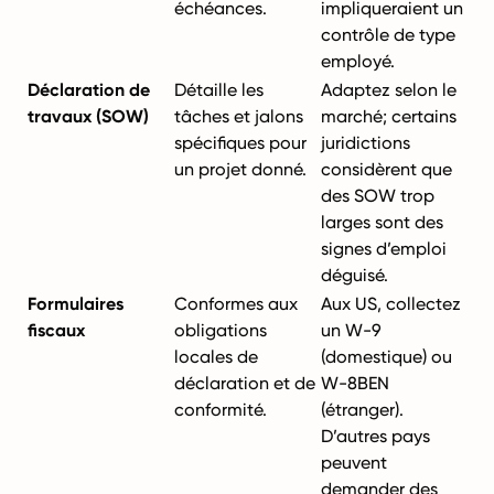
échéances.
impliqueraient un
contrôle de type
employé.
Déclaration de
Détaille les
Adaptez selon le
travaux (SOW)
tâches et jalons
marché; certains
spécifiques pour
juridictions
un projet donné.
considèrent que
des SOW trop
larges sont des
signes d’emploi
déguisé.
Formulaires
Conformes aux
Aux US, collectez
fiscaux
obligations
un W-9
locales de
(domestique) ou
déclaration et de
W-8BEN
conformité.
(étranger).
D’autres pays
peuvent
demander des