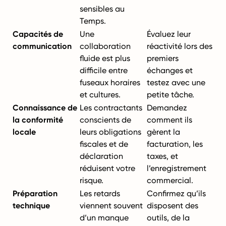
sensibles au
Temps.
Capacités de
Une
Évaluez leur
communication
collaboration
réactivité lors des
fluide est plus
premiers
difficile entre
échanges et
fuseaux horaires
testez avec une
et cultures.
petite tâche.
Connaissance de
Les contractants
Demandez
la conformité
conscients de
comment ils
locale
leurs obligations
gèrent la
fiscales et de
facturation, les
déclaration
taxes, et
réduisent votre
l’enregistrement
risque.
commercial.
Préparation
Les retards
Confirmez qu’ils
technique
viennent souvent
disposent des
d’un manque
outils, de la