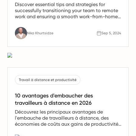
Discover essential tips and strategies for
successfully transitioning your team to remote
work and ensuring a smooth work-from-home
experience.
Nika Khurtsidze
Sep 5, 2024
Travail à distance et productivité
10 avantages d'embaucher des
travailleurs à distance en 2026
Découvrez les principaux avantages de
l'embauche de travailleurs à distance, des
économies de coûts aux gains de productivité.
Apprenez pourquoi les équipes à distance sont