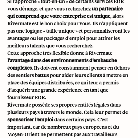
Si l’approche « tout-en-un » de certains services EOR
vous dérange, et que vous recherchez
un partenaire
qui comprend que votre entreprise est unique
, alors
Rivermate est le bon choix pour vous. Ils n’appliquent
pas une logique « taille unique » et personnaliseront les
avantages ou les packages d’emploi pour attirer les
meilleurs talents que vous recherchez.
Cette approche très flexible donne à Rivermate
l’avantage dans des environnements d’embauche
complexes
. Ils doivent constamment penser en dehors
des sentiers battus pour aider leurs clients à mettre en
place des équipes distribuées, ce qui leur a permis
d’acquérir une grande expérience en tant que
fournisseur EOR.
Rivermate possède ses propres entités légales dans
plusieurs pays à travers le monde. Cela leur permet de
sponsoriser l’emploi
dans certains pays. C’est
important, car de nombreux pays européens et du
Moyen-Orient ne permettent pas aux travailleurs