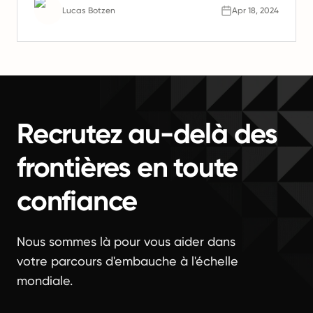
l'avenir du travail.
Lucas Botzen
Apr 18, 2024
Recrutez au-delà des
frontières en toute
confiance
Nous sommes là pour vous aider dans
votre parcours d'embauche à l'échelle
mondiale.