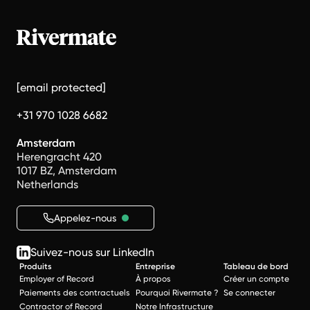
[email protected]
+31 970 1028 6682
Amsterdam
Herengracht 420
1017 BZ, Amsterdam
Netherlands
Appelez-nous
Suivez-nous sur LinkedIn
Produits
Entreprise
Tableau de bord
Employer of Record
À propos
Créer un compte
Paiements des contractuels
Pourquoi Rivermate ?
Se connecter
Contractor of Record
Notre Infrastructure