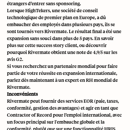
étrangers d’entrer sans sponsoring.
Lorsque HighTekers, une société de conseil
technologique de premier plan en Europe, a dû
embaucher des employés dans plusieurs pays, ils se
sont tournés vers Rivermate. Le résultat final a été une
expansion sans souci dans plus de 5 pays. En savoir
plus sur cette
success story client
, ou découvrir
pourquoi
Rivermate obtient une note de 4,9/5 sur les
avis G2
.
Si vous recherchez un partenaire mondial pour faire
partie de votre réussite en expansion internationale,
parlez dès maintenant à un expert en RH mondial de
Rivermate
.
Inconvénients
Rivermate peut fournir des services EOR (paie, taxes,
conformité, gestion des avantages) et agir en tant que
Contractor of Record pour l’emploi international, avec
un focus principal sur l'embauche globale et la
conformité, plutôt que sur une fonctionnalité HRIS