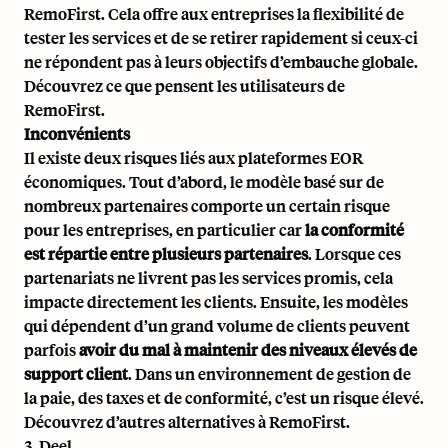
RemoFirst. Cela offre aux entreprises la flexibilité de
tester les services et de se retirer rapidement si ceux-ci
ne répondent pas à leurs objectifs d’embauche globale.
Découvrez ce que pensent les utilisateurs de
RemoFirst
.
Inconvénients
Il existe deux risques liés aux plateformes EOR
économiques. Tout d’abord, le modèle basé sur de
nombreux partenaires comporte un certain risque
pour les entreprises, en particulier car
la conformité
est répartie entre plusieurs partenaires
. Lorsque ces
partenariats ne livrent pas les services promis, cela
impacte directement les clients. Ensuite, les modèles
qui dépendent d’un grand volume de clients peuvent
parfois
avoir du mal à maintenir des niveaux élevés de
support client
. Dans un environnement de gestion de
la paie, des taxes et de conformité, c’est un risque élevé.
Découvrez d’autres alternatives à RemoFirst
.
3. Deel