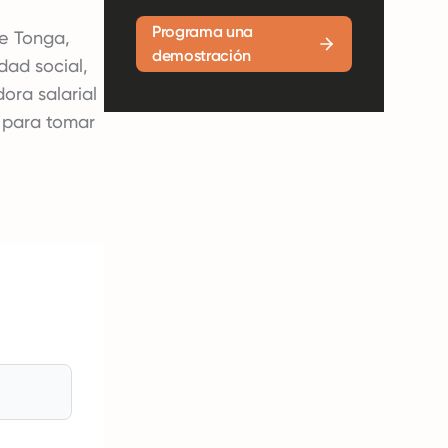
Programa una
e Tonga,
demostración
dad social,
ora salarial
 para tomar