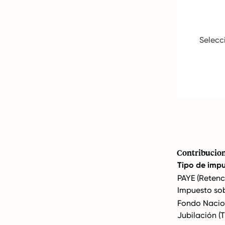
Selecci
Contribucion
Tipo de imp
PAYE (Retenc
Impuesto sob
Fondo Nacio
Jubilación (