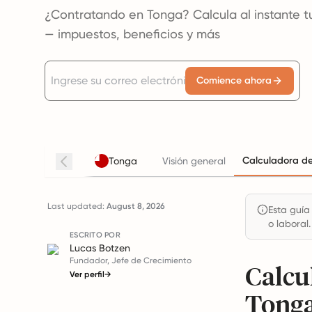
¿Contratando en Tonga? Calcula al instante t
— impuestos, beneficios y más
Comience ahora
Calculadora de
Tonga
Visión general
Last updated:
August 8, 2026
Esta guía
o laboral.
ESCRITO POR
Lucas Botzen
Fundador, Jefe de Crecimiento
Calcu
Ver perfil
→
Tong