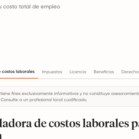
u costo total de empleo
 costos laborales
Impuestos
Licencia
Beneficios
Derechos
 tiene fines exclusivamente informativos y no constituye asesoramiento 
 Consulte a un profesional local cualificado.
ladora de costos laborales 
a