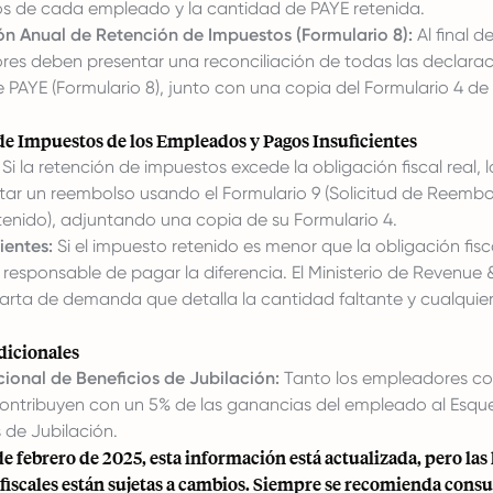
tos de cada empleado y la cantidad de PAYE retenida.
ón Anual de Retención de Impuestos (Formulario 8):
Al final de
res deben presentar una reconciliación de todas las declara
 PAYE (Formulario 8), junto con una copia del Formulario 4 d
e Impuestos de los Empleados y Pagos Insuficientes
Si la retención de impuestos excede la obligación fiscal real,
itar un reembolso usando el Formulario 9 (Solicitud de Reemb
enido), adjuntando una copia de su Formulario 4.
ientes:
Si el impuesto retenido es menor que la obligación fiscal
responsable de pagar la diferencia. El Ministerio de Revenue
carta de demanda que detalla la cantidad faltante y cualquie
icionales
onal de Beneficios de Jubilación:
Tanto los empleadores co
ntribuyen con un 5% de las ganancias del empleado al Esq
 de Jubilación.
de febrero de 2025, esta información está actualizada, pero las 
fiscales están sujetas a cambios. Siempre se recomienda consu