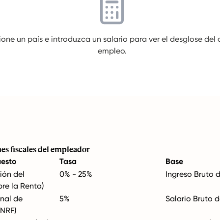
one un país e introduzca un salario para ver el desglose del
empleo.
es fiscales del empleador
uesto
Tasa
Base
ión del
0% - 25%
Ingreso Bruto 
re la Renta)
nal de
5%
Salario Bruto 
TNRF)