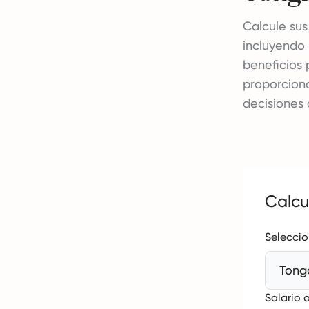
Calcule su
incluyendo 
beneficios 
proporcion
decisiones 
Calcu
Seleccio
Tong
Salario 