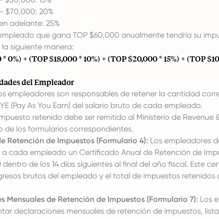
- $70,000: 20%
en adelante: 25%
mpleado que gana TOP $60,000 anualmente tendría su imp
 la siguiente manera:
 * 0%) + (TOP $18,000 * 10%) + (TOP $20,000 * 15%) + (TOP $10
dades del Empleador
s empleadores son responsables de retener la cantidad corr
YE (Pay As You Earn) del salario bruto de cada empleado.
impuesto retenido debe ser remitido al Ministerio de Revenue
e los formularios correspondientes.
de Retención de Impuestos (Formulario 4):
Los empleadores 
 a cada empleado un Certificado Anual de Retención de Imp
 dentro de los 14 días siguientes al final del año fiscal. Este ce
ngresos brutos del empleado y el total de impuestos retenidos 
s Mensuales de Retención de Impuestos (Formulario 7):
Los e
tar declaraciones mensuales de retención de impuestos, list