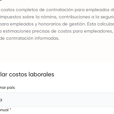
s costos completos de contratación para empleados d
impuestos sobre la nómina, contribuciones a la seguri
para empleados y honorarios de gestión. Esta calculad
a estimaciones precisas de costos para empleadores,
de contratación informadas.
lar costos laborales
nar país
a
anual
*