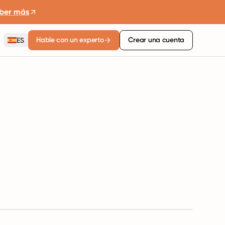
ber más
Hable con un experto
Crear una cuenta
ES