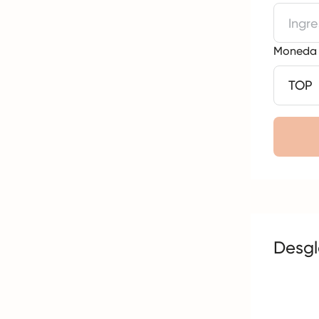
Moneda d
Desgl