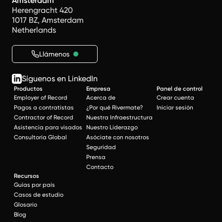
Amsterdam
Herengracht 420
1017 BZ, Amsterdam
Netherlands
Llámenos
Síguenos en LinkedIn
Productos
Empresa
Panel de control
Employer of Record
Acerca de
Crear cuenta
Pagos a contratistas
¿Por qué Rivermate?
Iniciar sesión
Contractor of Record
Nuestra Infraestructura
Asistencia para visados
Nuestro Liderazgo
Consultoría Global
Asóciate con nosotros
Seguridad
Prensa
Contacto
Recursos
Guías por país
Casos de estudio
Glosario
Blog