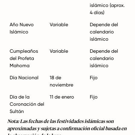
islámico (aprox.
4 días)
Año Nuevo
Variable
Depende del
Islámico
calendario
islámico
Cumpleaños
Variable
Depende del
del Profeta
calendario
Mahoma
islámico
Día Nacional
18 de
Fijo
noviembre
Día de la
11 de enero
Fijo
Coronación del
Sultán
Nota: Las fechas de las festividades islámicas son
aproximadas y sujetas a confirmación oficial basada en