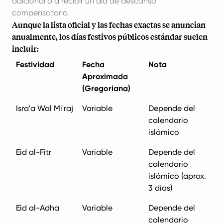
adicional o a recibir un día de descanso
compensatorio.
Aunque la lista oficial y las fechas exactas se anuncian
anualmente, los días festivos públicos estándar suelen
incluir:
Festividad
Fecha
Nota
Aproximada
(Gregoriana)
Isra'a Wal Mi'raj
Variable
Depende del
calendario
islámico
Eid al-Fitr
Variable
Depende del
calendario
islámico (aprox.
3 días)
Eid al-Adha
Variable
Depende del
calendario