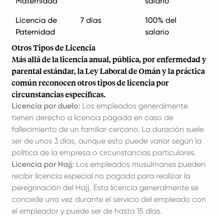
Maternidad
salario
Licencia de
7 días
100% del
Paternidad
salario
Otros Tipos de Licencia
Más allá de la licencia anual, pública, por enfermedad y
parental estándar, la Ley Laboral de Omán y la práctica
común reconocen otros tipos de licencia por
circunstancias específicas.
Licencia por duelo:
Los empleados generalmente
tienen derecho a licencia pagada en caso de
fallecimiento de un familiar cercano. La duración suele
ser de unos 3 días, aunque esto puede variar según la
política de la empresa o circunstancias particulares.
Licencia por Hajj:
Los empleados musulmanes pueden
recibir licencia especial no pagada para realizar la
peregrinación del Hajj. Esta licencia generalmente se
concede una vez durante el servicio del empleado con
el empleador y puede ser de hasta 15 días.