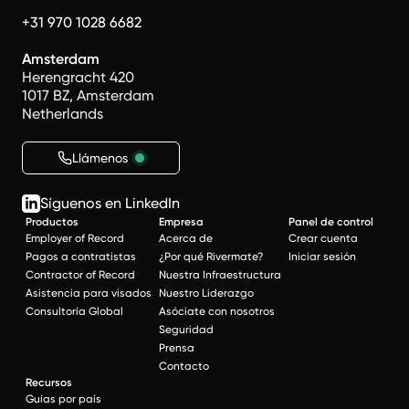
+31 970 1028 6682
Amsterdam
Herengracht 420
1017 BZ, Amsterdam
Netherlands
Llámenos
Síguenos en LinkedIn
Productos
Empresa
Panel de control
Employer of Record
Acerca de
Crear cuenta
Pagos a contratistas
¿Por qué Rivermate?
Iniciar sesión
Contractor of Record
Nuestra Infraestructura
Asistencia para visados
Nuestro Liderazgo
Consultoría Global
Asóciate con nosotros
Seguridad
Prensa
Contacto
Recursos
Guías por país