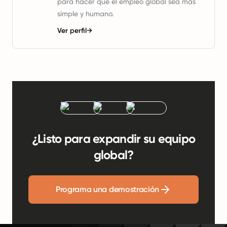
para hacer que el empleo global sea más
simple y humano.
Ver perfil
→
¿Listo para expandir su equipo
global?
Programa una demostración