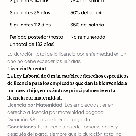
Siguientes 14 días
75% del salario
Siguientes 35 días
50% del salario
Siguientes 112 días
35% del salario
Período posterior (hasta
No remunerado
un total de 182 días)
La duración total de la licencia por enfermedad en un
año no debe exceder los 182 días.
Licencia Parental
La Ley Laboral de Omán establece derechos específicos
de licencia para los empleados que dan la bienvenida a
un nuevo hijo, enfocándose principalmente en la
licencia por maternidad.
Licencia por Maternidad:
Las empleadas tienen
derecho a licencia por maternidad pagada.
Duración:
98 días de licencia pagada.
Condiciones:
Esta licencia puede tomarse antes y
después del parto, siempre que la duración total no