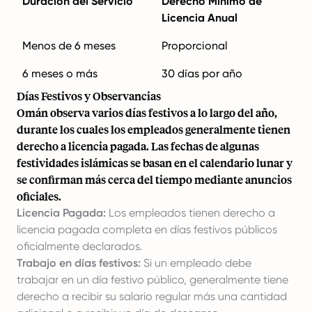
Duración del Servicio
Derecho Mínimo de
Licencia Anual
Menos de 6 meses
Proporcional
6 meses o más
30 días por año
Días Festivos y Observancias
Omán observa varios días festivos a lo largo del año,
durante los cuales los empleados generalmente tienen
derecho a licencia pagada. Las fechas de algunas
festividades islámicas se basan en el calendario lunar y
se confirman más cerca del tiempo mediante anuncios
oficiales.
Licencia Pagada:
Los empleados tienen derecho a
licencia pagada completa en días festivos públicos
oficialmente declarados.
Trabajo en días festivos:
Si un empleado debe
trabajar en un día festivo público, generalmente tiene
derecho a recibir su salario regular más una cantidad