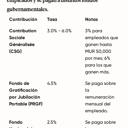
empleados y se pagan a distintos fondos
gubernamentales.
Contribución
Tasa
Notas
Contribution
3.0% - 6.0%
3% para
Sociale
empleados que
Généralisée
ganen hasta
(CSG)
MUR 50,000
por mes; 6%
para los que
ganen más.
Fondo de
4.5%
Se paga sobre
Gratificación
la
por Jubilación
remuneración
Portable (PRGF)
mensual del
empleado.
Fondo
2.5%
Se paga sobre