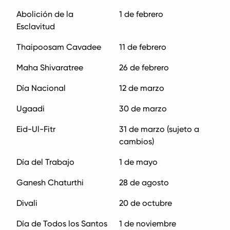
Abolición de la
1 de febrero
Esclavitud
Thaipoosam Cavadee
11 de febrero
Maha Shivaratree
26 de febrero
Día Nacional
12 de marzo
Ugaadi
30 de marzo
Eid-Ul-Fitr
31 de marzo (sujeto a
cambios)
Día del Trabajo
1 de mayo
Ganesh Chaturthi
28 de agosto
Divali
20 de octubre
Día de Todos los Santos
1 de noviembre