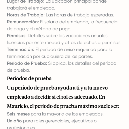
Lugar de Trabajo:
La ubicación principal donde
trabajará el empleado.
Horas de Trabajo:
Las horas de trabajo esperadas.
Remuneración:
El salario del empleado, la frecuencia
de pago y el método de pago.
Permisos:
Detalles sobre las vacaciones anuales,
licencias por enfermedad y otros derechos a permisos.
Terminación:
El período de aviso requerido para la
terminación por cualquiera de las partes.
Período de Prueba:
Si aplica, los detalles del período
de prueba.
Períodos de prueba
Un período de prueba ayuda a ti y a tu nuevo
empleado a decidir si el rol es adecuado. En
Mauricio, el período de prueba máximo suele ser:
Seis meses
para la mayoría de los empleados.
Un año
para roles gerenciales, ejecutivos o
profesionales.