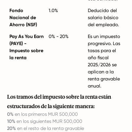
Fondo
1.0%
Deducido del
Nacional de
salario básico
Ahorro (NSF)
del empleado.
Pay As You Earn
0% - 20%
Es un impuesto
(PAYE) -
progresivo. Las
Impuesto sobre
tasas para el
la renta
año fiscal
2025/2026 se
aplican a la
renta gravable
anual.
Los tramos del impuesto sobre la renta están
estructurados de la siguiente manera:
0%
en los primeros MUR 500,000
10%
en los siguientes MUR 500,000
20%
en el resto de la renta gravable