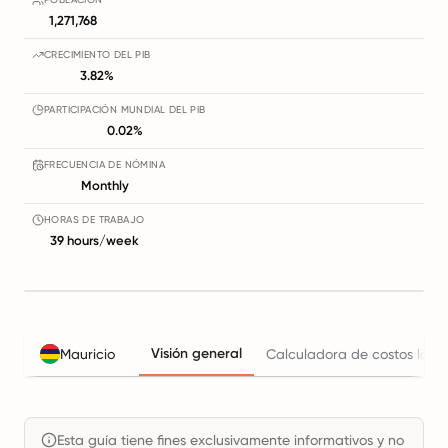
1,271,768
CRECIMIENTO DEL PIB
3.82%
PARTICIPACIÓN MUNDIAL DEL PIB
0.02%
FRECUENCIA DE NÓMINA
Monthly
HORAS DE TRABAJO
39 hours/week
Visión general
Mauricio
Calculadora de costos labo
Esta guía tiene fines exclusivamente informativos y no