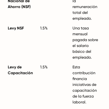
Nacional de
la
Ahorro (NSF)
remuneración
total del
empleado.
Levy NSF
1.5%
Una tasa
mensual
pagada sobre
el salario
básico del
empleado.
Levy de
1.5%
Esta
Capacitación
contribución
financia
iniciativas de
capacitación
de la fuerza
laboral.