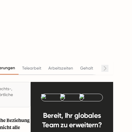
arungen
Telearbeit
Arbeitszeiten
Gehalt
Beendigung
echts-,
rtliche
Bereit, Ihr globales
iche Beziehung
Team zu erweitern?
icht alle