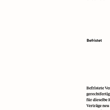
Befristet
Befristete V
gerechtferti
für dieselbe 
Verträge neu 