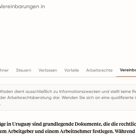
 Vereinbarungen in
Vereinb
chner
Steuern
Verlassen
Vorteile
Arbeitsrechte
itfaden dient ausschließlich zu Informationszwecken und stellt keine R
der Arbeitsrechtsberatung dar. Wenden Sie sich an eine qualifizierte ö
.
äge in Uruguay sind grundlegende Dokumente, die die rechtl
em Arbeitgeber und einem Arbeitnehmer festlegen. Während n