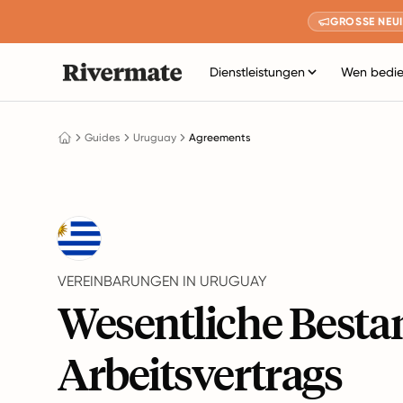
GROSSE NEUI
Dienstleistungen
Wen bedie
Guides
Uruguay
Agreements
VEREINBARUNGEN IN URUGUAY
Wesentliche Bestan
Arbeitsvertrags