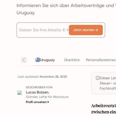
Informieren Sie sich über Arbeitsverträge und
Uruguay.
Jetzt starten
Uruguay
Überblick
Personalkostenre
Last updated:
November 28, 2025
Dieser Le
Steuer- o
GESCHRIEBEN VON
Fachkraft
Lucas Botzen.
Gründer, Leiter für Wachstum
Profil ansehen
→
Arbeitsvertr
zwischen ein