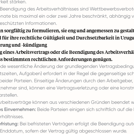
keit stärken.
eendigung des Arbeitsverhältnisses sind Wettbewerbsverbote
onate bis maximal ein oder zwei Jahre beschränkt, abhängig 
geschützten Informationen.
n sorgfältig zu formulieren, sie eng und angemessen zu gestalt
 für ihre rechtliche Gültigkeit und Durchsetzbarkeit in Urugu
erung und -kündigung
 eines Arbeitsvertrags oder die Beendigung des Arbeitsverhäl
s bestimmten rechtlichen Anforderungen genügen.
de wesentliche Änderung der grundlegenden Vertragsbedingu
tszeiten, Aufgaben) erfordert in der Regel die gegenseitige schr
ider Parteien. Einseitige Änderungen durch den Arbeitgeber, 
tnehmer sind, können eine Vertragsverletzung oder eine konstr
rstellen.
rbeitsverträge können aus verschiedenen Gründen beendet 
s Einvernehmen:
Beide Parteien einigen sich schriftlich auf d
rhältnisses.
fristung:
Bei befristeten Verträgen erfolgt die Beendigung a
 Enddatum, sofern der Vertrag gültig abgeschlossen wurde.