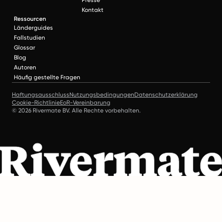
Kontakt
Ressourcen
Länderguides
Fallstudien
Glossar
Blog
Autoren
Häufig gestellte Fragen
Haftungsausschluss
Nutzungsbedingungen
Datenschutzerklärung
Cookie-Richtlinie
EoR-Vereinbarung
© 2026 Rivermate BV. Alle Rechte vorbehalten.