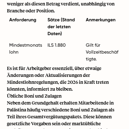
weniger als diesen Betrag verdient, unabhängig von
Branche oder Position.
Anforderung
Sätze (Stand
Anmerkungen
der letzten
Daten)
Mindestmonats
ILS 1.880
Gilt für
lohn
Vollzeitbeschäf
tigte.
Es ist für Arbeitgeber essenziell, über etwaige
Änderungen oder Aktualisierungen der
Mindestlohnregelungen, die 2026 in Kraft treten
könnten, informiert zu bleiben.
Übliche Boni und Zulagen
Neben dem Grundgehalt erhalten Mitarbeitende in
Palästina häufig verschiedene Boni und Zulagen als
Teil ihres Gesamtvergütungspakets. Diese können
gesetzliche Vorgaben sein oder marktübliche