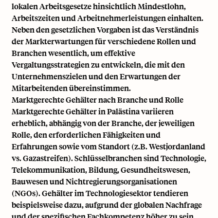
lokalen Arbeitsgesetze hinsichtlich Mindestlohn,
Arbeitszeiten und Arbeitnehmerleistungen einhalten.
Neben den gesetzlichen Vorgaben ist das Verständnis
der Markterwartungen für verschiedene Rollen und
Branchen wesentlich, um effektive
Vergaltungsstrategien zu entwickeln, die mit den
Unternehmenszielen und den Erwartungen der
Mitarbeitenden übereinstimmen.
Marktgerechte Gehälter nach Branche und Rolle
Marktgerechte Gehälter in Palästina variieren
erheblich, abhängig von der Branche, der jeweiligen
Rolle, den erforderlichen Fähigkeiten und
Erfahrungen sowie vom Standort (z.B. Westjordanland
vs. Gazastreifen). Schlüsselbranchen sind Technologie,
Telekommunikation, Bildung, Gesundheitswesen,
Bauwesen und Nichtregierungsorganisationen
(NGOs). Gehälter im Technologiesektor tendieren
beispielsweise dazu, aufgrund der globalen Nachfrage
und der spezifischen Fachkompetenz höher zu sein.