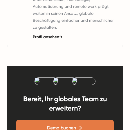
Automatisierung und remote work prägt
weiterhin seinen Ansatz, globale
Beschäftigung einfacher und menschlicher
zu gestalten.
Profil ansehen
→
Bereit, Ihr globales Team zu
erweitern?
Demo buchen