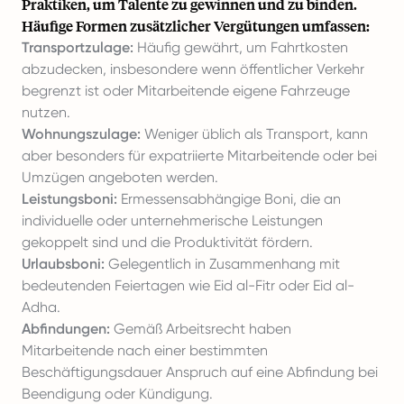
Praktiken, um Talente zu gewinnen und zu binden.
Häufige Formen zusätzlicher Vergütungen umfassen:
Transportzulage:
Häufig gewährt, um Fahrtkosten
abzudecken, insbesondere wenn öffentlicher Verkehr
begrenzt ist oder Mitarbeitende eigene Fahrzeuge
nutzen.
Wohnungszulage:
Weniger üblich als Transport, kann
aber besonders für expatriierte Mitarbeitende oder bei
Umzügen angeboten werden.
Leistungsboni:
Ermessensabhängige Boni, die an
individuelle oder unternehmerische Leistungen
gekoppelt sind und die Produktivität fördern.
Urlaubsboni:
Gelegentlich in Zusammenhang mit
bedeutenden Feiertagen wie Eid al-Fitr oder Eid al-
Adha.
Abfindungen:
Gemäß Arbeitsrecht haben
Mitarbeitende nach einer bestimmten
Beschäftigungsdauer Anspruch auf eine Abfindung bei
Beendigung oder Kündigung.