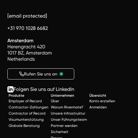
[email protected]
+31 970 1028 6682
Amsterdam
Herengracht 420
1017 BZ, Amsterdam
Netherlands
Rufen Sie uns an
Folgen Sie uns auf LinkedIn
Produkte
Unternehmen
Übersicht
Employer of Record
Über
Konto erstellen
Contractor-Zahlungen
Warum Rivermate?
Anmelden
Contractor of Record
Unsere Infrastruktur
Visumunterstützung
Unser Führungsteam
Globale Beratung
Partner werden
Sicherheit
Presse