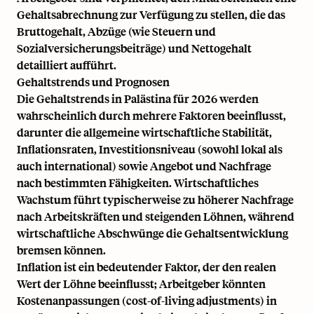
Gehaltsabrechnung zur Verfügung zu stellen, die das
Bruttogehalt, Abzüge (wie Steuern und
Sozialversicherungsbeiträge) und Nettogehalt
detailliert aufführt.
Gehaltstrends und Prognosen
Die Gehaltstrends in Palästina für 2026 werden
wahrscheinlich durch mehrere Faktoren beeinflusst,
darunter die allgemeine wirtschaftliche Stabilität,
Inflationsraten, Investitionsniveau (sowohl lokal als
auch international) sowie Angebot und Nachfrage
nach bestimmten Fähigkeiten. Wirtschaftliches
Wachstum führt typischerweise zu höherer Nachfrage
nach Arbeitskräften und steigenden Löhnen, während
wirtschaftliche Abschwünge die Gehaltsentwicklung
bremsen können.
Inflation ist ein bedeutender Faktor, der den realen
Wert der Löhne beeinflusst; Arbeitgeber könnten
Kostenanpassungen (cost-of-living adjustments) in