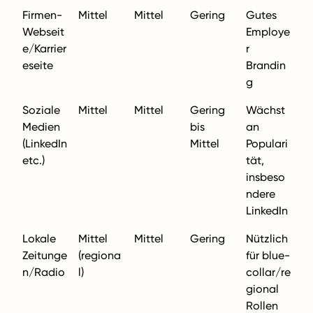
Firmen-
Mittel
Mittel
Gering
Gutes
Webseit
Employe
e/Karrier
r
eseite
Brandin
g
Soziale
Mittel
Mittel
Gering
Wächst
Medien
bis
an
(LinkedIn
Mittel
Populari
etc.)
tät,
insbeso
ndere
LinkedIn
Lokale
Mittel
Mittel
Gering
Nützlich
Zeitunge
(regiona
für blue-
n/Radio
l)
collar/re
gional
Rollen