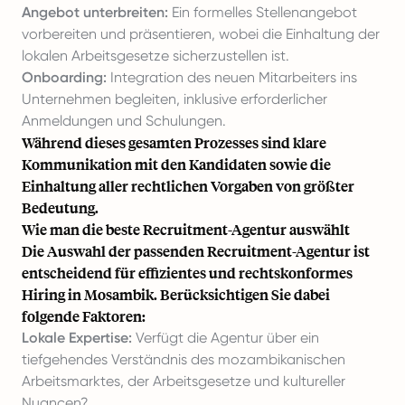
Angebot unterbreiten:
Ein formelles Stellenangebot
vorbereiten und präsentieren, wobei die Einhaltung der
lokalen Arbeitsgesetze sicherzustellen ist.
Onboarding:
Integration des neuen Mitarbeiters ins
Unternehmen begleiten, inklusive erforderlicher
Anmeldungen und Schulungen.
Während dieses gesamten Prozesses sind klare
Kommunikation mit den Kandidaten sowie die
Einhaltung aller rechtlichen Vorgaben von größter
Bedeutung.
Wie man die beste Recruitment-Agentur auswählt
Die Auswahl der passenden Recruitment-Agentur ist
entscheidend für effizientes und rechtskonformes
Hiring in Mosambik. Berücksichtigen Sie dabei
folgende Faktoren:
Lokale Expertise:
Verfügt die Agentur über ein
tiefgehendes Verständnis des mozambikanischen
Arbeitsmarktes, der Arbeitsgesetze und kultureller
Nuancen?