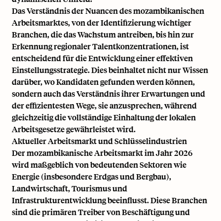
Das Verständnis der Nuancen des mozambikanischen
Arbeitsmarktes, von der Identifizierung wichtiger
Branchen, die das Wachstum antreiben, bis hin zur
Erkennung regionaler Talentkonzentrationen, ist
entscheidend für die Entwicklung einer effektiven
Einstellungsstrategie. Dies beinhaltet nicht nur Wissen
darüber, wo Kandidaten gefunden werden können,
sondern auch das Verständnis ihrer Erwartungen und
der effizientesten Wege, sie anzusprechen, während
gleichzeitig die vollständige Einhaltung der lokalen
Arbeitsgesetze gewährleistet wird.
Aktueller Arbeitsmarkt und Schlüsselindustrien
Der mozambikanische Arbeitsmarkt im Jahr 2026
wird maßgeblich von bedeutenden Sektoren wie
Energie (insbesondere Erdgas und Bergbau),
Landwirtschaft, Tourismus und
Infrastrukturentwicklung beeinflusst. Diese Branchen
sind die primären Treiber von Beschäftigung und