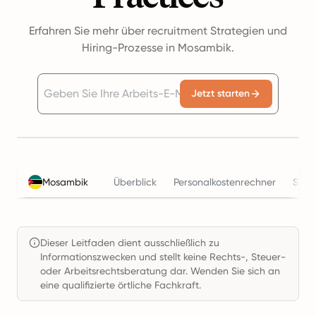
Erfahren Sie mehr über recruitment Strategien und
Hiring-Prozesse in Mosambik.
Jetzt starten
Mosambik
Überblick
Personalkostenrechner
Steu
Dieser Leitfaden dient ausschließlich zu
Informationszwecken und stellt keine Rechts-, Steuer-
oder Arbeitsrechtsberatung dar. Wenden Sie sich an
eine qualifizierte örtliche Fachkraft.