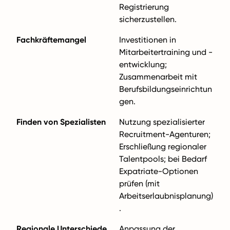
Registrierung
sicherzustellen.
Fachkräftemangel
Investitionen in
Mitarbeitertraining und -
entwicklung;
Zusammenarbeit mit
Berufsbildungseinrichtun
gen.
Finden von Spezialisten
Nutzung spezialisierter
Recruitment-Agenturen;
Erschließung regionaler
Talentpools; bei Bedarf
Expatriate-Optionen
prüfen (mit
Arbeitserlaubnisplanung)
.
Regionale Unterschiede
Anpassung der