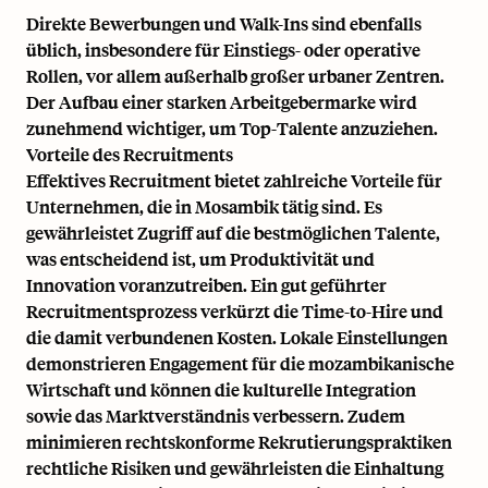
Direkte Bewerbungen und Walk-Ins sind ebenfalls
üblich, insbesondere für Einstiegs- oder operative
Rollen, vor allem außerhalb großer urbaner Zentren.
Der Aufbau einer starken Arbeitgebermarke wird
zunehmend wichtiger, um Top-Talente anzuziehen.
Vorteile des Recruitments
Effektives Recruitment bietet zahlreiche Vorteile für
Unternehmen, die in Mosambik tätig sind. Es
gewährleistet Zugriff auf die bestmöglichen Talente,
was entscheidend ist, um Produktivität und
Innovation voranzutreiben. Ein gut geführter
Recruitmentsprozess verkürzt die Time-to-Hire und
die damit verbundenen Kosten. Lokale Einstellungen
demonstrieren Engagement für die mozambikanische
Wirtschaft und können die kulturelle Integration
sowie das Marktverständnis verbessern. Zudem
minimieren rechtskonforme Rekrutierungspraktiken
rechtliche Risiken und gewährleisten die Einhaltung