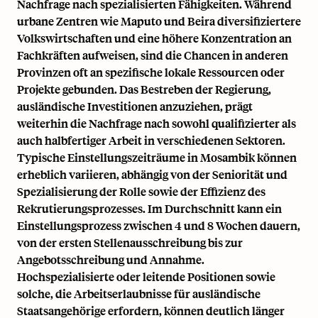
Nachfrage nach spezialisierten Fähigkeiten. Während
urbane Zentren wie Maputo und Beira diversifiziertere
Volkswirtschaften und eine höhere Konzentration an
Fachkräften aufweisen, sind die Chancen in anderen
Provinzen oft an spezifische lokale Ressourcen oder
Projekte gebunden. Das Bestreben der Regierung,
ausländische Investitionen anzuziehen, prägt
weiterhin die Nachfrage nach sowohl qualifizierter als
auch halbfertiger Arbeit in verschiedenen Sektoren.
Typische Einstellungszeiträume in Mosambik können
erheblich variieren, abhängig von der Seniorität und
Spezialisierung der Rolle sowie der Effizienz des
Rekrutierungsprozesses. Im Durchschnitt kann ein
Einstellungsprozess zwischen 4 und 8 Wochen dauern,
von der ersten Stellenausschreibung bis zur
Angebotsschreibung und Annahme.
Hochspezialisierte oder leitende Positionen sowie
solche, die Arbeitserlaubnisse für ausländische
Staatsangehörige erfordern, können deutlich länger