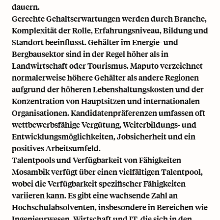
dauern.
Gerechte Gehaltserwartungen werden durch Branche,
Komplexität der Rolle, Erfahrungsniveau, Bildung und
Standort beeinflusst. Gehälter im Energie- und
Bergbausektor sind in der Regel höher als in
Landwirtschaft oder Tourismus. Maputo verzeichnet
normalerweise höhere Gehälter als andere Regionen
aufgrund der höheren Lebenshaltungskosten und der
Konzentration von Hauptsitzen und internationalen
Organisationen. Kandidatenpräferenzen umfassen oft
wettbewerbsfähige Vergütung, Weiterbildungs- und
Entwicklungsmöglichkeiten, Jobsicherheit und ein
positives Arbeitsumfeld.
Talentpools und Verfügbarkeit von Fähigkeiten
Mosambik verfügt über einen vielfältigen Talentpool,
wobei die Verfügbarkeit spezifischer Fähigkeiten
variieren kann. Es gibt eine wachsende Zahl an
Hochschulabsolventen, insbesondere in Bereichen wie
Ingenieurwesen, Wirtschaft und IT, die sich in den