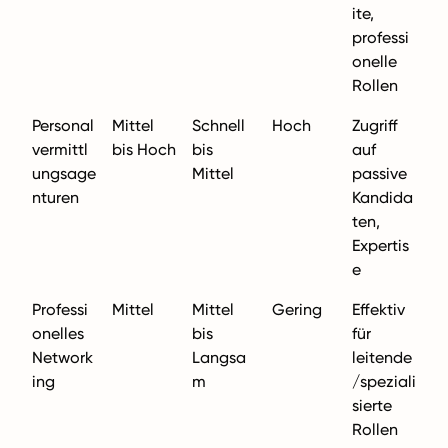
ite,
professi
onelle
Rollen
Personal
Mittel
Schnell
Hoch
Zugriff
vermittl
bis Hoch
bis
auf
ungsage
Mittel
passive
nturen
Kandida
ten,
Expertis
e
Professi
Mittel
Mittel
Gering
Effektiv
onelles
bis
für
Network
Langsa
leitende
ing
m
/speziali
sierte
Rollen