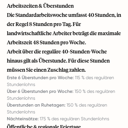
Arbeitszeiten & Überstunden
Die Standardarbeitswoche umfasst 40 Stunden, in
der Regel 8 Stunden pro Tag. Für
landwirtschaftliche Arbeiter beträgt die maximale
Arbeitszeit 48 Stunden pro Woche.
Arbeit über die reguläre 40-Stunden-Woche
hinaus gilt als Überstunde. Für diese Stunden
müssen Sie einen Zuschlag zahlen.
Erste 6 Überstunden pro Woche:
115 % des regulären
Stundenlohns
Über 6 Überstunden pro Woche:
150 % des regulären
Stundenlohns
Überstunden an Ruhetagen:
150 % des regulären
Stundenlohns
Nächteinsätze:
175 % des regulären Stundenlohns
Öffentliche & regionale Feiertage