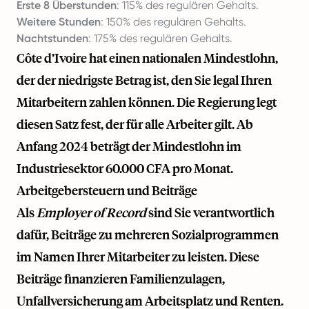
Erste 8 Überstunden
: 115% des regulären Gehalts.
Weitere Stunden
: 150% des regulären Gehalts.
Nachtstunden
: 175% des regulären Gehalts.
Côte d’Ivoire hat einen nationalen Mindestlohn,
der der niedrigste Betrag ist, den Sie legal Ihren
Mitarbeitern zahlen können. Die Regierung legt
diesen Satz fest, der für alle Arbeiter gilt. Ab
Anfang 2024 beträgt der Mindestlohn im
Industriesektor 60.000 CFA pro Monat.
Arbeitgebersteuern und Beiträge
Als
Employer of Record
sind Sie verantwortlich
dafür, Beiträge zu mehreren Sozialprogrammen
im Namen Ihrer Mitarbeiter zu leisten. Diese
Beiträge finanzieren Familienzulagen,
Unfallversicherung am Arbeitsplatz und Renten.