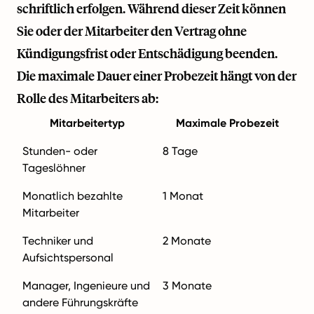
schriftlich erfolgen. Während dieser Zeit können
Sie oder der Mitarbeiter den Vertrag ohne
Kündigungsfrist oder Entschädigung beenden.
Die maximale Dauer einer Probezeit hängt von der
Rolle des Mitarbeiters ab:
Mitarbeitertyp
Maximale Probezeit
Stunden- oder
8 Tage
Tageslöhner
Monatlich bezahlte
1 Monat
Mitarbeiter
Techniker und
2 Monate
Aufsichtspersonal
Manager, Ingenieure und
3 Monate
andere Führungskräfte