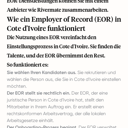
EOR-Dienstleistungen können Sie mit einem
Anbieter wie
Rivermate
zusammenarbeiten.
Wie ein Employer of Record (EOR) in
Cote d'Ivoire funktioniert
Die Nutzung eines EOR vereinfacht den
Einstellungsprozess in Cote d'Ivoire. Sie finden die
Talente, und der EOR übernimmt den Rest.
So funktioniert es:
Sie wählen Ihren Kandidaten aus.
Sie rekrutieren und
wählen die Person aus, die Sie in Cote d'Ivoire einstellen
möchten.
Der EOR stellt sie rechtlich ein.
Der EOR, der eine
juristische Person in Cote d'Ivoire hat, stellt den
Mitarbeiter in Ihrem Auftrag ein. Er erstellt einen
rechtskonformen Arbeitsvertrag, der alle lokalen
Arbeitsgesetze einhält.
Der Onboarding-Prozess beginnt.
Der EOR verwaltet