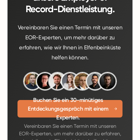
Record-Dienstleistung.
Vereinbaren Sie einen Termin mit unseren
EOR-Experten, um mehr darüber zu
erfahren, wie wir Ihnen in Elfenbeinküste
helfen können.
Buchen Sie ein 30-minütiges
Entdeckungsgespräch mit einem
Experten.
Vereinbaren Sie einen Termin mit unseren
EOR-Experten, um mehr darüber zu erfahren,