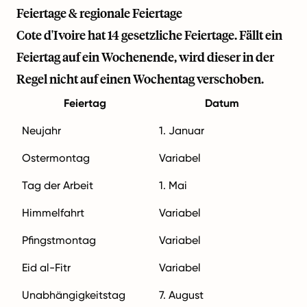
Feiertage & regionale Feiertage
Cote d'Ivoire hat 14 gesetzliche Feiertage. Fällt ein
Feiertag auf ein Wochenende, wird dieser in der
Regel nicht auf einen Wochentag verschoben.
Feiertag
Datum
Neujahr
1. Januar
Ostermontag
Variabel
Tag der Arbeit
1. Mai
Himmelfahrt
Variabel
Pfingstmontag
Variabel
Eid al-Fitr
Variabel
Unabhängigkeitstag
7. August