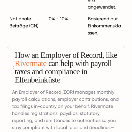
angewendet.
Nationale
0% - 10%
Basierend auf
Beiträge (CN)
Einkommenskla
ssen.
How an Employer of Record, like
Rivermate
can help with payroll
taxes and compliance in
Elfenbeinküste
An Employer of Record (EOR) manages monthly
payroll calculations, employer contributions, and
tax filings in-country on your behalf. Rivermate
handles registrations, payslips, statutory
reporting, and remittances to authorities so you
stay compliant with local rules and deadlines—