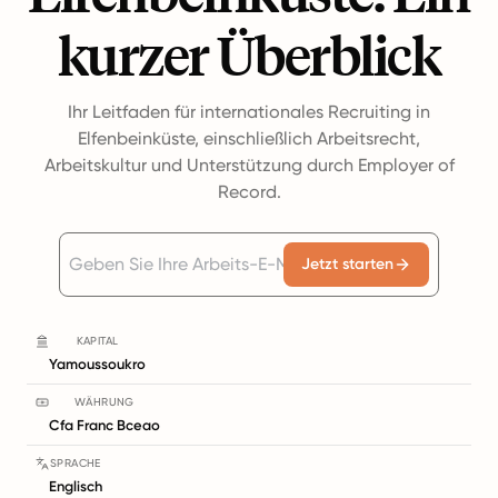
kurzer Überblick
Ihr Leitfaden für internationales Recruiting in
Elfenbeinküste, einschließlich Arbeitsrecht,
Arbeitskultur und Unterstützung durch Employer of
Record.
Jetzt starten
KAPITAL
Yamoussoukro
WÄHRUNG
Cfa Franc Bceao
SPRACHE
Englisch