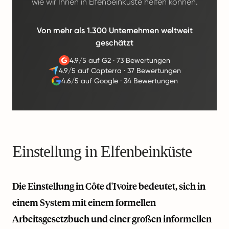
wie wir Ihnen in Elfenbeinküste helfen können.
Von mehr als 1.300 Unternehmen weltweit
geschätzt
4.9/5 auf G2
·
73 Bewertungen
4.9/5 auf Capterra
·
37 Bewertungen
4.6/5 auf Google
·
34 Bewertungen
Einstellung in Elfenbeinküste
Die Einstellung in Côte d'Ivoire bedeutet, sich in
einem System mit einem formellen
Arbeitsgesetzbuch und einer großen informellen