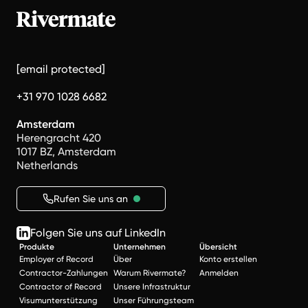
[email protected]
+31 970 1028 6682
Amsterdam
Herengracht 420
1017 BZ, Amsterdam
Netherlands
Rufen Sie uns an
Folgen Sie uns auf LinkedIn
Produkte
Unternehmen
Übersicht
Employer of Record
Über
Konto erstellen
Contractor-Zahlungen
Warum Rivermate?
Anmelden
Contractor of Record
Unsere Infrastruktur
Visumunterstützung
Unser Führungsteam