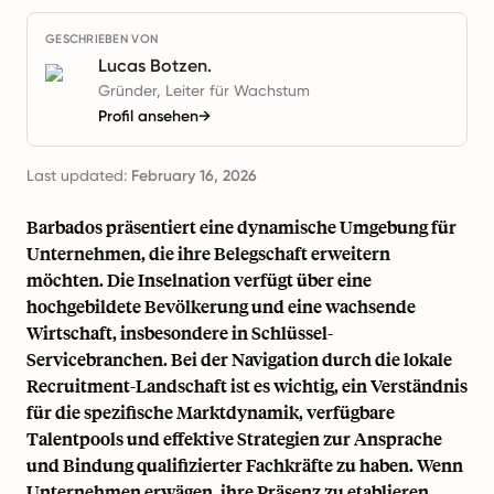
GESCHRIEBEN VON
Lucas Botzen.
Gründer, Leiter für Wachstum
Profil ansehen
→
Last updated:
February 16, 2026
Barbados präsentiert eine dynamische Umgebung für
Unternehmen, die ihre Belegschaft erweitern
möchten. Die Inselnation verfügt über eine
hochgebildete Bevölkerung und eine wachsende
Wirtschaft, insbesondere in Schlüssel-
Servicebranchen. Bei der Navigation durch die lokale
Recruitment-Landschaft ist es wichtig, ein Verständnis
für die spezifische Marktdynamik, verfügbare
Talentpools und effektive Strategien zur Ansprache
und Bindung qualifizierter Fachkräfte zu haben. Wenn
Unternehmen erwägen, ihre Präsenz zu etablieren