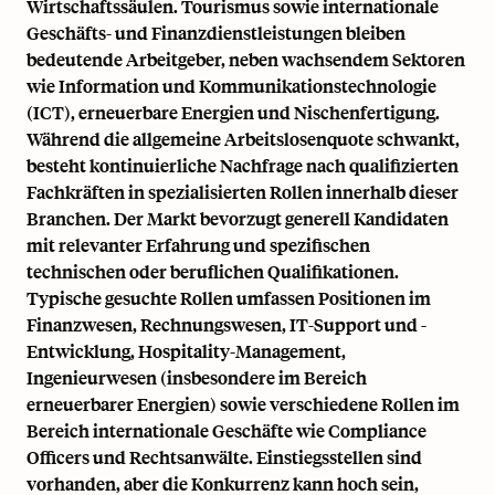
Wirtschaftssäulen. Tourismus sowie internationale
Geschäfts- und Finanzdienstleistungen bleiben
bedeutende Arbeitgeber, neben wachsendem Sektoren
wie Information und Kommunikationstechnologie
(ICT), erneuerbare Energien und Nischenfertigung.
Während die allgemeine Arbeitslosenquote schwankt,
besteht kontinuierliche Nachfrage nach qualifizierten
Fachkräften in spezialisierten Rollen innerhalb dieser
Branchen. Der Markt bevorzugt generell Kandidaten
mit relevanter Erfahrung und spezifischen
technischen oder beruflichen Qualifikationen.
Typische gesuchte Rollen umfassen Positionen im
Finanzwesen, Rechnungswesen, IT-Support und -
Entwicklung, Hospitality-Management,
Ingenieurwesen (insbesondere im Bereich
erneuerbarer Energien) sowie verschiedene Rollen im
Bereich internationale Geschäfte wie Compliance
Officers und Rechtsanwälte. Einstiegsstellen sind
vorhanden, aber die Konkurrenz kann hoch sein,