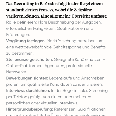
Das Recruiting in Barbados folgt in der Regel einem
standardisierten Prozess, wobei die Zeitpläne
variieren können. Eine allgemeine Übersicht umfasst:
Rolle definieren:
Klare Beschreibung der Aufgaben,
erforderlichen Fähigkeiten, Qualifikationen und
Erfahrungen.
Vergütung festlegen:
Marktforschung betreiben, um
eine wettbewerbsfähige Gehaltsspanne und Benefits
zu bestimmen.
Stellenanzeige schalten:
Geeignete Kanäle nutzen –
Online-Plattformen, Agenturen, professionelle
Netzwerke.
Bewerbungen sichten:
Lebensläufe und Anschreiben
prüfen, um qualifizierte Kandidaten zu identifizieren.
Interviews durchführen:
In der Regel initiales Screening
per Telefon gefolgt von einem oder mehreren
persönlichen oder virtuellen Interviews.
Hintergrundüberprüfung:
Referenzen, Qualifikationen
und ggf. strafrechtliche Überprüfungen verifizieren, je