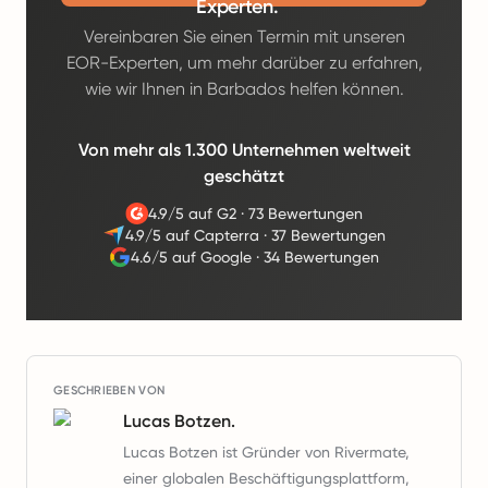
Experten.
Vereinbaren Sie einen Termin mit unseren
EOR-Experten, um mehr darüber zu erfahren,
wie wir Ihnen in Barbados helfen können.
Von mehr als 1.300 Unternehmen weltweit
geschätzt
4.9/5 auf G2
·
73 Bewertungen
4.9/5 auf Capterra
·
37 Bewertungen
4.6/5 auf Google
·
34 Bewertungen
GESCHRIEBEN VON
Lucas Botzen.
Lucas Botzen ist Gründer von Rivermate,
einer globalen Beschäftigungsplattform,