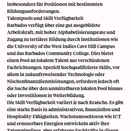
insbesondere für Positionen mit bestimmten
Bildungsanforderungen.
Talentpools und Skill-Verfügbarkeit
Barbados verfügt über eine gut ausgebildete
Arbeitskraft, mit hoher Alphabetisierungsrate und
Zugang zu tertiärer Bildung durch Institutionen wie
die University of the West Indies Cave Hill Campus
und das Barbados Community College. Dies bietet
einen Pool an lokalem Talent aus verschiedenen
Fachrichtungen. Speziell hochqualifizierte Skills, vor
allem in zukunftsweisender Technologie oder
Nischenfinanzdienstleistungen, erfordern jedoch oft
die Suche über den unmittelbaren lokalen Pool hinaus
oder Investitionen in Weiterbildung.
Die Skill-Verfügbarkeit variiert je nach Branche. Es gibt
eine starke Basis in administrativen, finanziellen und
Hospitality-Fähigkeiten. Wachstumssektoren wie ICT
und erneuerbare Energien entwickeln aktiv ihre
Talentpipelines, aber erfahrene Fachkräfte in diesen