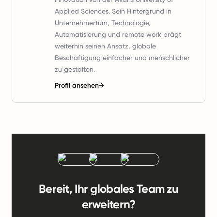
Applied Sciences. Sein Hintergrund in
Unternehmertum, Technologie,
Automatisierung und remote work prägt
weiterhin seinen Ansatz, globale
Beschäftigung einfacher und menschlicher
zu gestalten.
Profil ansehen
→
Bereit, Ihr globales Team zu
erweitern?