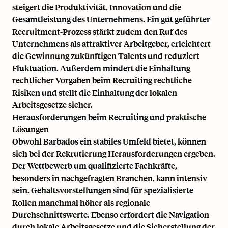
steigert die Produktivität, Innovation und die
Gesamtleistung des Unternehmens. Ein gut geführter
Recruitment-Prozess stärkt zudem den Ruf des
Unternehmens als attraktiver Arbeitgeber, erleichtert
die Gewinnung zukünftigen Talents und reduziert
Fluktuation. Außerdem mindert die Einhaltung
rechtlicher Vorgaben beim Recruiting rechtliche
Risiken und stellt die Einhaltung der lokalen
Arbeitsgesetze sicher.
Herausforderungen beim Recruiting und praktische
Lösungen
Obwohl Barbados ein stabiles Umfeld bietet, können
sich bei der Rekrutierung Herausforderungen ergeben.
Der Wettbewerb um qualifizierte Fachkräfte,
besonders in nachgefragten Branchen, kann intensiv
sein. Gehaltsvorstellungen sind für spezialisierte
Rollen manchmal höher als regionale
Durchschnittswerte. Ebenso erfordert die Navigation
durch lokale Arbeitsgesetze und die Sicherstellung der