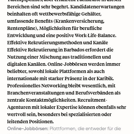
Bereichen sind sehr begehrt. Kandidatenerwartungen
beinhalten oft wettbewerbsfähige Gehälter,
umfassende Benefits (Krankenversicherung,
Rentenpläne), Möglichkeiten für berufliche
Entwicklung und eine positive Work-Life-Balance.
Effektive Rekrutierungsmethoden und Kanäle
Effektive Rekrutierung in Barbados erfordert die
Nutzung einer Mischung aus traditionellen und
digitalen Kanälen. Online-Jobbörsen werden immer
beliebter, sowohl lokale Plattformen als auch
internationale mit starker Präsenz in der Karibik.
Professionelles Networking bleibt wesentlich, mit
Branchenveranstaltungen und Berufsverbänden als
zentrale Kontaktmöglichkeiten. Recruitment-
Agenturen mit lokaler Expertise können ebenfalls sehr
wertvoll sein, besonders bei spezialisierten oder
leitenden Positionen.
Online-Jobbörsen:
Plattformen, die entweder für die