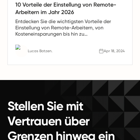
10 Vorteile der Einstellung von Remote-
Arbeitern im Jahr 2026
Entdecken Sie die wichtigsten Vorteile der
Einstellung von Remote-Arbeitern, von
Kosteneinsparungen bis hin zu
Produktivitätssteigerungen. Erfahren Sie, warum
Remote-Teams die Zukunft der Arbeit sind.
Lucas Botzen.
Apr 18, 2024
Stellen Sie mit
Vertrauen über
Grenzen hinweg ein