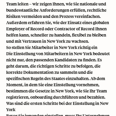
Team leiten – wir zeigen Ihnen, wie Sie nationale und
bundesstaatliche Anforderungen erfüllen, rechtliche
Risiken vermeiden und den Prozess vereinfachen.
Außerdem erfahren Sie, wie der Einsatz eines globalen
Employer of Record oder Contractor of Record Ihnen
helfen kann, schneller zu handeln, flexibel zu bleiben
und mit Vertrauen in New York zu wachsen.
So stellen Sie Mitarbeiter in New York richtig ein
Die Einstellung von Mitarbeitern in New York bedeutet
nicht nur, den passenden Kandidaten zu finden. Es
geht darum, die richtigen Schritte zu befolgen, die
korrekte Dokumentation zu sammeln und die
spezifischen Regeln des Staates einzuhalten. Ab dem
Moment, in dem Sie eine Einstellung vornehmen,
bestimmen die Gesetze in New York, wie Sie Ihr Team
registrieren, onboarding durchführen und bezahlen.
Was sind die ersten Schritte bei der Einstellung in New
York
Bevor Sie jemanden einstellen, muss Ihr Unternehmen