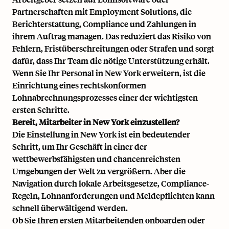
Partnerschaften mit Employment Solutions, die
Berichterstattung, Compliance und Zahlungen in
ihrem Auftrag managen. Das reduziert das Risiko von
Fehlern, Fristüberschreitungen oder Strafen und sorgt
dafür, dass Ihr Team die nötige Unterstützung erhält.
Wenn Sie Ihr Personal in New York erweitern, ist die
Einrichtung eines rechtskonformen
Lohnabrechnungsprozesses einer der wichtigsten
ersten Schritte.
Bereit, Mitarbeiter in New York einzustellen?
Die Einstellung in New York ist ein bedeutender
Schritt, um Ihr Geschäft in einer der
wettbewerbsfähigsten und chancenreichsten
Umgebungen der Welt zu vergrößern. Aber die
Navigation durch lokale Arbeitsgesetze, Compliance-
Regeln, Lohnanforderungen und Meldepflichten kann
schnell überwältigend werden.
Ob Sie Ihren ersten Mitarbeitenden onboarden oder