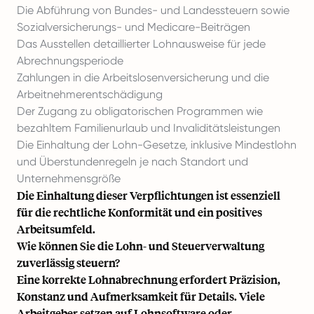
Die Abführung von Bundes- und Landessteuern sowie
Sozialversicherungs- und Medicare-Beiträgen
Das Ausstellen detaillierter Lohnausweise für jede
Abrechnungsperiode
Zahlungen in die Arbeitslosenversicherung und die
Arbeitnehmerentschädigung
Der Zugang zu obligatorischen Programmen wie
bezahltem Familienurlaub und Invaliditätsleistungen
Die Einhaltung der Lohn-Gesetze, inklusive Mindestlohn
und Überstundenregeln je nach Standort und
Unternehmensgröße
Die Einhaltung dieser Verpflichtungen ist essenziell
für die rechtliche Konformität und ein positives
Arbeitsumfeld.
Wie können Sie die Lohn- und Steuerverwaltung
zuverlässig steuern?
Eine korrekte Lohnabrechnung erfordert Präzision,
Konstanz und Aufmerksamkeit für Details. Viele
Arbeitgeber setzen auf Lohnsoftware oder