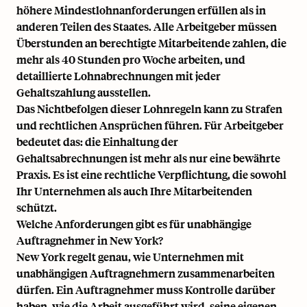
höhere Mindestlohnanforderungen erfüllen als in
anderen Teilen des Staates. Alle Arbeitgeber müssen
Überstunden an berechtigte Mitarbeitende zahlen, die
mehr als 40 Stunden pro Woche arbeiten, und
detaillierte Lohnabrechnungen mit jeder
Gehaltszahlung ausstellen.
Das Nichtbefolgen dieser Lohnregeln kann zu Strafen
und rechtlichen Ansprüchen führen. Für Arbeitgeber
bedeutet das: die Einhaltung der
Gehaltsabrechnungen ist mehr als nur eine bewährte
Praxis. Es ist eine rechtliche Verpflichtung, die sowohl
Ihr Unternehmen als auch Ihre Mitarbeitenden
schützt.
Welche Anforderungen gibt es für unabhängige
Auftragnehmer in New York?
New York regelt genau, wie Unternehmen mit
unabhängigen Auftragnehmern zusammenarbeiten
dürfen. Ein Auftragnehmer muss Kontrolle darüber
haben, wie die Arbeit ausgeführt wird, seine eigenen