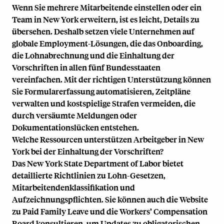
Wenn Sie mehrere Mitarbeitende einstellen oder ein
Team in New York erweitern, ist es leicht, Details zu
übersehen. Deshalb setzen viele Unternehmen auf
globale Employment-Lösungen, die das Onboarding,
die Lohnabrechnung und die Einhaltung der
Vorschriften in allen fünf Bundesstaaten
vereinfachen. Mit der richtigen Unterstützung können
Sie Formularerfassung automatisieren, Zeitpläne
verwalten und kostspielige Strafen vermeiden, die
durch versäumte Meldungen oder
Dokumentationslücken entstehen.
Welche Ressourcen unterstützen Arbeitgeber in New
York bei der Einhaltung der Vorschriften?
Das New York State Department of Labor bietet
detaillierte Richtlinien zu Lohn-Gesetzen,
Mitarbeitendenklassifikation und
Aufzeichnungspflichten. Sie können auch die Website
zu Paid Family Leave und die Workers’ Compensation
Board konsultieren, um Updates zu obligatorischen