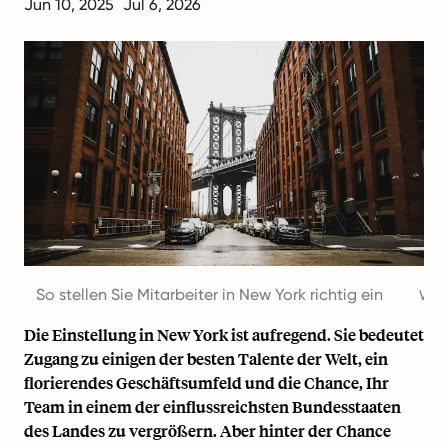
Jun 10, 2025
Jul 6, 2026
So stellen Sie Mitarbeiter in New York richtig ein
Was 
Die Einstellung in New York ist aufregend. Sie bedeutet
Zugang zu einigen der besten Talente der Welt, ein
florierendes Geschäftsumfeld und die Chance, Ihr
Team in einem der einflussreichsten Bundesstaaten
des Landes zu vergrößern. Aber hinter der Chance