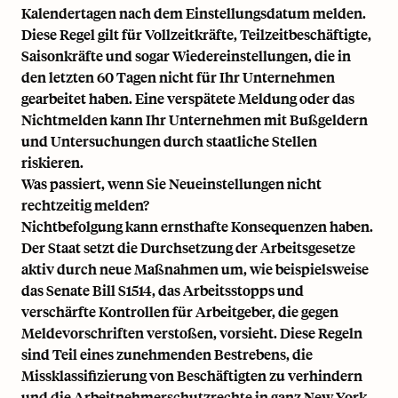
Kalendertagen nach dem Einstellungsdatum melden.
Diese Regel gilt für Vollzeitkräfte, Teilzeitbeschäftigte,
Saisonkräfte und sogar Wiedereinstellungen, die in
den letzten 60 Tagen nicht für Ihr Unternehmen
gearbeitet haben. Eine verspätete Meldung oder das
Nichtmelden kann Ihr Unternehmen mit Bußgeldern
und Untersuchungen durch staatliche Stellen
riskieren.
Was passiert, wenn Sie Neueinstellungen nicht
rechtzeitig melden?
Nichtbefolgung kann ernsthafte Konsequenzen haben.
Der Staat setzt die Durchsetzung der Arbeitsgesetze
aktiv durch neue Maßnahmen um, wie beispielsweise
das Senate Bill S1514, das Arbeitsstopps und
verschärfte Kontrollen für Arbeitgeber, die gegen
Meldevorschriften verstoßen, vorsieht. Diese Regeln
sind Teil eines zunehmenden Bestrebens, die
Missklassifizierung von Beschäftigten zu verhindern
und die Arbeitnehmerschutzrechte in ganz New York