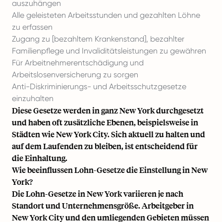
auszuhängen
Alle geleisteten Arbeitsstunden und gezahlten Löhne
zu erfassen
Zugang zu [bezahltem Krankenstand], bezahlter
Familienpflege und Invaliditätsleistungen zu gewähren
Für Arbeitnehmerentschädigung und
Arbeitslosenversicherung zu sorgen
Anti-Diskriminierungs- und Arbeitsschutzgesetze
einzuhalten
Diese Gesetze werden in ganz New York durchgesetzt
und haben oft zusätzliche Ebenen, beispielsweise in
Städten wie New York City. Sich aktuell zu halten und
auf dem Laufenden zu bleiben, ist entscheidend für
die Einhaltung.
Wie beeinflussen Lohn-Gesetze die Einstellung in New
York?
Die Lohn-Gesetze in New York variieren je nach
Standort und Unternehmensgröße. Arbeitgeber in
New York City und den umliegenden Gebieten müssen