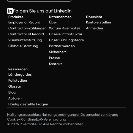
Folgen Sie uns auf LinkedIn
Produkte
Unternehmen
Übersicht
Employer of Record
Über
Konto erstellen
Contractor-Zahlungen
Warum Rivermate?
Anmelden
Contractor of Record
Unsere Infrastruktur
Visumunterstützung
Unser Führungsteam
Globale Beratung
Partner werden
Sicherheit
Presse
Kontakt
Ressourcen
Länderguides
Fallstudien
Glossar
Blog
Autoren
Häufig gestellte Fragen
Haftungsausschluss
Nutzungsbedingungen
Datenschutzerklärung
Cookie-Richtlinie
EoR-Vereinbarung
© 2026 Rivermate BV. Alle Rechte vorbehalten.