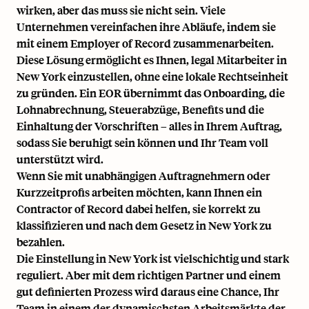
wirken, aber das muss sie nicht sein. Viele
Unternehmen vereinfachen ihre Abläufe, indem sie
mit einem
Employer of Record
zusammenarbeiten.
Diese Lösung ermöglicht es Ihnen, legal Mitarbeiter in
New York einzustellen, ohne eine lokale Rechtseinheit
zu gründen. Ein EOR übernimmt das Onboarding, die
Lohnabrechnung, Steuerabzüge, Benefits und die
Einhaltung der Vorschriften – alles in Ihrem Auftrag,
sodass Sie beruhigt sein können und Ihr Team voll
unterstützt wird.
Wenn Sie mit unabhängigen Auftragnehmern oder
Kurzzeitprofis arbeiten möchten, kann Ihnen ein
Contractor of Record dabei helfen, sie korrekt zu
klassifizieren und nach dem Gesetz in New York zu
bezahlen.
Die Einstellung in New York ist vielschichtig und stark
reguliert. Aber mit dem richtigen Partner und einem
gut definierten Prozess wird daraus eine Chance, Ihr
Team in einem der dynamischsten Arbeitsmärkte der