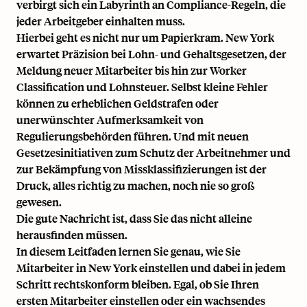
verbirgt sich ein Labyrinth an Compliance-Regeln, die
jeder Arbeitgeber einhalten muss.
Hierbei geht es nicht nur um Papierkram. New York
erwartet Präzision bei Lohn- und Gehaltsgesetzen, der
Meldung neuer Mitarbeiter bis hin zur Worker
Classification und
Lohnsteuer
. Selbst kleine Fehler
können zu erheblichen Geldstrafen oder
unerwünschter Aufmerksamkeit von
Regulierungsbehörden führen. Und mit neuen
Gesetzesinitiativen zum Schutz der Arbeitnehmer und
zur Bekämpfung von Missklassifizierungen ist der
Druck, alles richtig zu machen, noch nie so groß
gewesen.
Die gute Nachricht ist, dass Sie das nicht alleine
herausfinden müssen.
In diesem Leitfaden lernen Sie genau, wie Sie
Mitarbeiter in New York einstellen und dabei in jedem
Schritt rechtskonform bleiben. Egal, ob Sie Ihren
ersten Mitarbeiter einstellen oder ein wachsendes