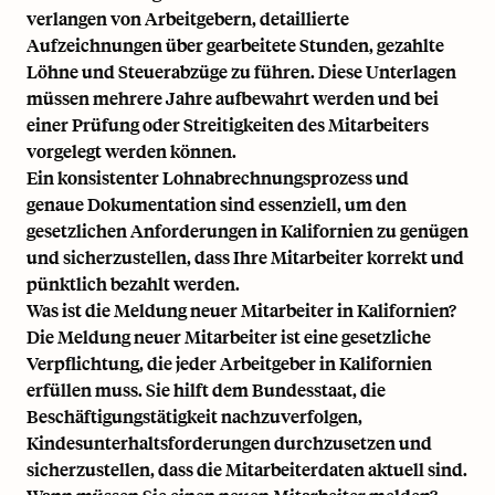
verlangen von Arbeitgebern, detaillierte
Aufzeichnungen über gearbeitete Stunden, gezahlte
Löhne und Steuerabzüge zu führen. Diese Unterlagen
müssen mehrere Jahre aufbewahrt werden und bei
einer Prüfung oder Streitigkeiten des Mitarbeiters
vorgelegt werden können.
Ein konsistenter Lohnabrechnungsprozess und
genaue Dokumentation sind essenziell, um den
gesetzlichen Anforderungen in Kalifornien zu genügen
und sicherzustellen, dass Ihre Mitarbeiter korrekt und
pünktlich bezahlt werden.
Was ist die Meldung neuer Mitarbeiter in Kalifornien?
Die Meldung neuer Mitarbeiter ist eine gesetzliche
Verpflichtung, die jeder Arbeitgeber in Kalifornien
erfüllen muss. Sie hilft dem Bundesstaat, die
Beschäftigungstätigkeit nachzuverfolgen,
Kindesunterhaltsforderungen durchzusetzen und
sicherzustellen, dass die Mitarbeiterdaten aktuell sind.