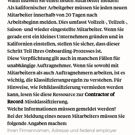
Wann müssen Sie einen neuen Mitarbeiter melden?
Als kalifornischer Arbeitgeber müssen Sie jeden neuen
Mitarbeiter innerhalb von 20 Tagen nach
Arbeitsbeginn melden. Dies umfasst Vollzeit-, Teilzeit-,
Saison- und
wieder eingestellte Mitarbeiter
. Wenn Sie
gerade erst ein kleines Unternehmen gründen und in
Kalifornien einstellen, stellen Sie sicher, dass dieser
Schritt Teil Ihres
Onboarding-Prozesses
ist.
Diese Verpflichtung gilt auch in manchen Fällen für
unabhängige Auftragnehmer. Wenn Sie sowohl mit
Mitarbeitern als auch Auftragnehmern arbeiten, ist es
wichtig, die Klassifizierungsregeln zu verstehen. Für
Hinweise, wie Fehlklassifizierung vermieden werden
kann, lesen Sie diese Ressource zur
Contractor of
Record
-Missklassifizierung.
Welche Informationen müssen gemeldet werden?
Bei der Meldung eines neuen Mitarbeiters müssen Sie
folgende Angaben machen:
Ihren Firmennamen, Adresse und federal employer