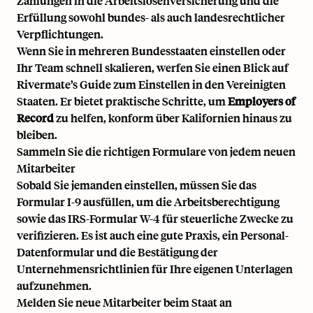
Zahlungen in die Arbeitslosenversicherung und die
Erfüllung sowohl bundes- als auch landesrechtlicher
Verpflichtungen.
Wenn Sie in mehreren Bundesstaaten einstellen oder
Ihr Team schnell skalieren, werfen Sie einen Blick auf
Rivermate’s Guide zum Einstellen in den Vereinigten
Staaten
. Er bietet praktische Schritte, um
Employers of
Record
zu helfen, konform über Kalifornien hinaus zu
bleiben.
Sammeln Sie die richtigen Formulare von jedem neuen
Mitarbeiter
Sobald Sie jemanden einstellen, müssen Sie das
Formular I-9 ausfüllen, um die
Arbeitsberechtigung
sowie das IRS-Formular W-4 für steuerliche Zwecke zu
verifizieren. Es ist auch eine gute Praxis, ein Personal-
Datenformular und die Bestätigung der
Unternehmensrichtlinien für Ihre eigenen Unterlagen
aufzunehmen.
Melden Sie neue Mitarbeiter beim Staat an