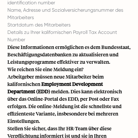
identification number
Name, Adresse und Sozialversicherungsnummer des
Mitarbeiters
Startdatum des Mitarbeiters
Details zu Ihrer kalifornischen Payroll Tax Account
Number
Diese Informationen ermöglichen es dem Bundesstaat,
Beschäftigungsdatenbanken zu aktualisieren und
Leistungsprogramme effektiver zu verwalten.
Wie reichen Sie eine Meldung ein?
Arbeitgeber müssen neue Mitarbeiter beim
kalifornischen
Employment Development
Department (EDD)
melden. Dies kann elektronisch
über das Online-Portal des EDD, per Post oder Fax
erfolgen. Die online-Meldung ist die schnellste und
effizienteste Variante, insbesondere bei mehreren
Einstellungen.
Stellen Sie sicher, dass Ihr HR-Team über diese
Verpflichtung informiert ist und sie in Ihren