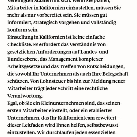
Vereinigten Staaten mit sich. Wenn Sie planen,
Mitarbeiter in Kalifornien einzustellen, müssen Sie
mehr als nur vorbereitet sein. Sie müssen gut
informiert, strategisch vorgehen und vollständig
konform sein.
Einstellung in Kalifornien ist keine einfache
Checkliste. Es erfordert das Verständnis von
gesetzlichen Anforderungen auf Landes- und
Bundesebene, das Management komplexer
Arbeitsgesetze und das Treffen von Entscheidungen,
die sowohl Ihr Unternehmen als auch Ihre Belegschaft
schützen. Von Lohnsteuer bis hin zur Meldung neuer
Mitarbeiter trägt jeder Schritt eine rechtliche
Verantwortung.
Egal, ob Sie ein Kleinunternehmen sind, das seinen
ersten Mitarbeiter einstellt, oder ein etabliertes
Unternehmen, das Ihr Kalifornienteam erweitert –
dieser Leitfaden wird Ihnen helfen, selbstbewusst
einzustellen. Wir durchlaufen jeden essenziellen