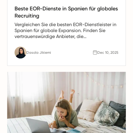
Beste EOR-Dienste in Spanien für globales
Recruiting
Vergleichen Sie die besten EOR-Dienstleister in
Spanien für globale Expansion. Finden Sie
vertrauenswürdige Anbieter, die
Gehaltsabrechnung, HR- und Compliance-
Unterstützung für spanische Teams anbieten.
Dasola Jikiemi
Dec 10, 2025