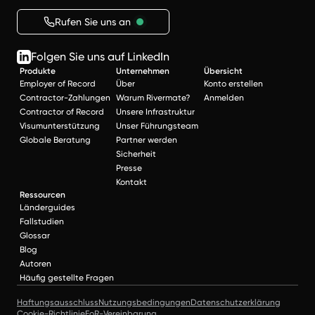
Rufen Sie uns an
Folgen Sie uns auf LinkedIn
Produkte
Unternehmen
Übersicht
Employer of Record
Über
Konto erstellen
Contractor-Zahlungen
Warum Rivermate?
Anmelden
Contractor of Record
Unsere Infrastruktur
Visumunterstützung
Unser Führungsteam
Globale Beratung
Partner werden
Sicherheit
Presse
Kontakt
Ressourcen
Länderguides
Fallstudien
Glossar
Blog
Autoren
Häufig gestellte Fragen
Haftungsausschluss
Nutzungsbedingungen
Datenschutzerklärung
Cookie-Richtlinie
EoR-Vereinbarung