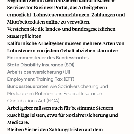
Beginnen Sie mit dem offiziellen kalifornischen e-
Services for Business Portal, das Arbeitgebern
ermöglicht, Lohnsteueranmeldungen, Zahlungen und
Mitarbeiterdaten online zu verwalten.
Verstehen Sie die landes- und bundesgesetzlichen
Steuerpflichten
Kalifornische Arbeitgeber müssen mehrere Arten von
Lohnsteuern von jedem Gehalt abziehen, darunter:
Einkommensteuer des Bundesstaates
State Disability Insurance (SDI)
Arbeitslosenversicherung (UI)
Employment Training Tax (ETT)
Bundessteuerarten
wie Sozialversicherung und
Medicare im Rahmen des Federal Insurance
Contributions Act (FICA)
Arbeitgeber müssen auch für bestimmte Steuern
Zuschläge leisten, etwa für Sozialversicherung und
Medicare.
Bleiben Sie bei den Zahlungsfristen auf dem