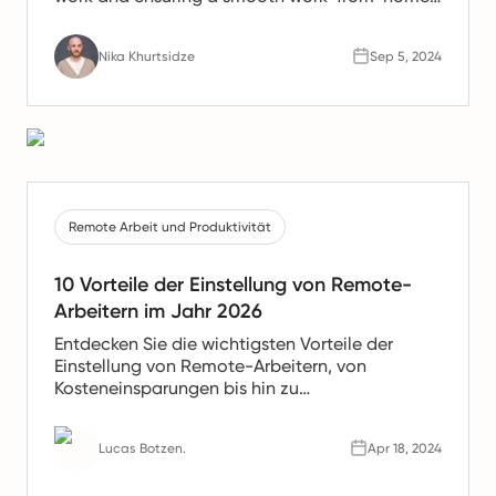
experience.
Nika Khurtsidze
Sep 5, 2024
Remote Arbeit und Produktivität
10 Vorteile der Einstellung von Remote-
Arbeitern im Jahr 2026
Entdecken Sie die wichtigsten Vorteile der
Einstellung von Remote-Arbeitern, von
Kosteneinsparungen bis hin zu
Produktivitätssteigerungen. Erfahren Sie, warum
Remote-Teams die Zukunft der Arbeit sind.
Lucas Botzen.
Apr 18, 2024