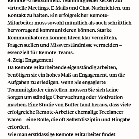
Remote-Arbeitsumfeld. Teammitglieder setzen auf
virtuelle Meetings, E-Mails und Chat-Nachrichten, um
Kontakt zu halten. Ein erfolgreicher Remote-
Mitarbeiter muss sowohl mündlich als auch schriftlich
hervorragend kommunizieren können. Starke
Kommunikatoren können Ideen klar vermitteln,
Fragen stellen und Missverständnisse vermeiden –
essenziell für
Remote-Teams
.
4. Zeigt Engagement
Da Remote-Mitarbeitende eigenständig arbeiten,
benötigen sie ein hohes Maß an Engagement, um die
Aufgaben zu erledigen. Wenn Sie engagierte
Teammitglieder einstellen, müssen Sie sich keine
Sorgen um ständige Überwachung oder Motivation
machen. Eine Studie von Buffer fand heraus, dass viele
erfolgreiche Remote-Arbeiter ehemalige Freelancer
waren – eine Rolle, die oft Selbstdisziplin und Hingabe
erfordert.
Wie man erstklassige Remote-Mitarbeiter findet