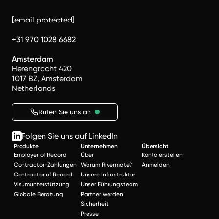
[email protected]
+31 970 1028 6682
Amsterdam
Herengracht 420
1017 BZ, Amsterdam
Netherlands
Rufen Sie uns an
Folgen Sie uns auf LinkedIn
Produkte
Unternehmen
Übersicht
Employer of Record
Über
Konto erstellen
Contractor-Zahlungen
Warum Rivermate?
Anmelden
Contractor of Record
Unsere Infrastruktur
Visumunterstützung
Unser Führungsteam
Globale Beratung
Partner werden
Sicherheit
Presse