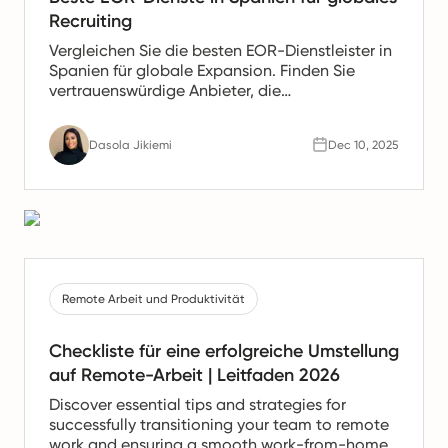
Recruiting
Vergleichen Sie die besten EOR-Dienstleister in
Spanien für globale Expansion. Finden Sie
vertrauenswürdige Anbieter, die
Gehaltsabrechnung, HR- und Compliance-
Unterstützung für spanische Teams anbieten.
Dasola Jikiemi
Dec 10, 2025
Remote Arbeit und Produktivität
Checkliste für eine erfolgreiche Umstellung
auf Remote-Arbeit | Leitfaden 2026
Discover essential tips and strategies for
successfully transitioning your team to remote
work and ensuring a smooth work-from-home